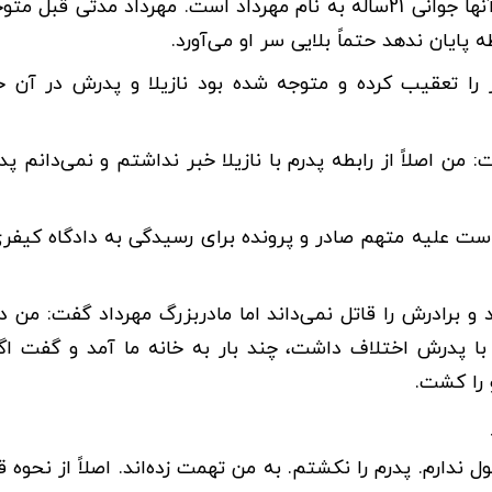
بررسی‌های پلیس نشان داد، پیمان دو پسر دارد که یکی از آنها جوانی 21ساله به نام مهرداد است. مهرداد مدت
ه پایان ندهد حتماً بلایی سر او می‌آورد.
ر را تعقیب کرده و متوجه شده بود نازیلا و پدرش در آن خا
 من اصلاً از رابطه پدرم با نازیلا خبر نداشتم و نمی‌دانم پ
است علیه متهم صادر و پرونده برای رسیدگی به دادگاه کیفر
د و برادرش را قاتل نمی‌داند اما مادربزرگ مهرداد گفت: من 
با پدرش اختلاف داشت، چند بار به خانه ما آمد و گفت ا
 را کشت.
ل ندارم. پدرم را نکشتم. به من تهمت زده‌اند. اصلاً از نحوه 