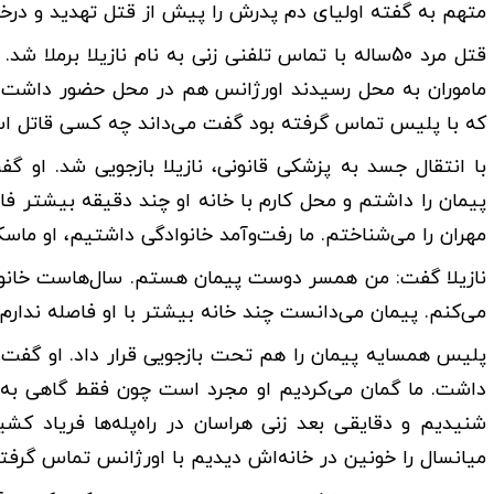
متهم به گفته اولیای دم پدرش را پیش از قتل تهدید و درخوا
قتل مرد 50ساله با تماس تلفنی زنی به نام نازیلا ب
ماموران به محل رسیدند اورژانس هم در محل حضور داشت و 
که با پلیس تماس گرفته بود گفت می‌داند چه کسی قاتل ا
با انتقال جسد به پزشکی قانونی، نازیلا بازجویی شد. ا
پیمان را داشتم و محل کارم با خانه او چند دقیقه بیشتر ف
مهران را می‌شناختم. ما رفت‌وآمد خانوادگی داشتیم، او ماسک 
نازیلا گفت: من همسر دوست پیمان هستم. سال‌هاست خانوا
می‌کنم. پیمان می‌دانست چند خانه بیشتر با او فاصله ندارم
پلیس همسایه پیمان را هم تحت بازجویی قرار داد. او گفت: مر
داشت. ما گمان می‌کردیم او مجرد است چون فقط گاهی به ای
شنیدیم و دقایقی بعد زنی هراسان در راه‌پله‌ها فریاد 
میانسال را خونین در خانه‌اش دیدیم با اورژانس تماس گرفت