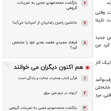
د.
بازگشت محمدمهدی محبی به تمرینات
6
گروهی
ست. وقتی
 نازیلا
جانشین رامین رضاییان از اسپانیا می‌آید!
7
رس جدید
فرهاد مجیدی مقصد بعدی خود را مشخص
8
کرد. من
کرد؟
تیک کار
هم اکنون دیگران می خوانند
1
قرآن کتاب هدایت، عدالت و زندگی است
فت‌وآمد
خانه‌اش
2
آرنولد در تیم ملی عراق
قتی مرد
3
بازگشت محمدمهدی محبی به تمرینات گروهی