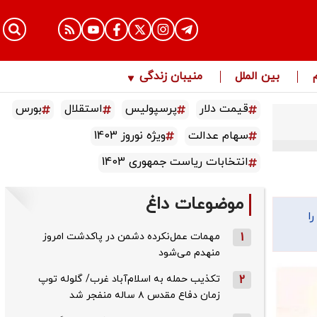
بین الملل
منیبان زندگی
قیمت دلار
پرسپولیس
استقلال
بورس
سهام عدالت
ویژه نوروز 1403
انتخابات ریاست جمهوری 1403
موضوعات داغ
ا
1
مهمات عمل‌نکرده دشمن در پاکدشت امروز
منهدم می‌شود
2
تکذیب حمله به اسلام‌آباد غرب/ گلوله توپ
زمان دفاع مقدس ۸ ساله منفجر شد