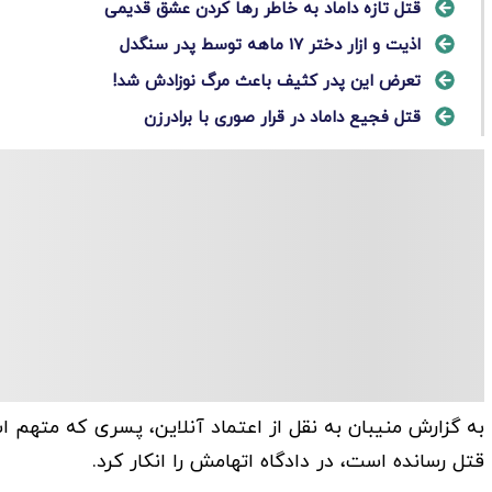
قتل تازه داماد به خاطر رها کردن عشق قدیمی
اذیت و ازار دختر 17 ماهه توسط پدر سنگدل
تعرض این پدر کثیف باعث مرگ نوزادش شد!
قتل فجیع داماد در قرار صوری با برادرزن
به گزارش منیبان به نقل از اعتماد آنلاین، پسری که متهم ا
قتل رسانده است، در دادگاه اتهامش را انکار کرد.