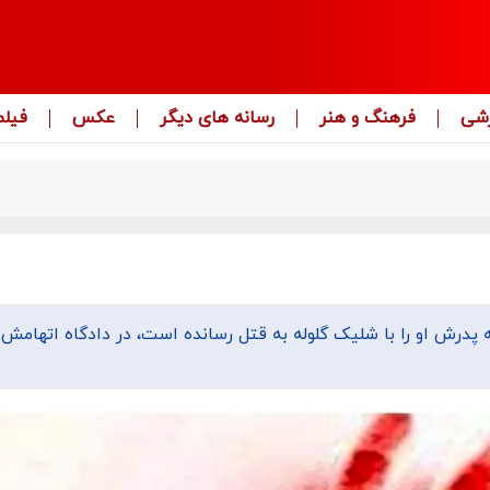
زشی
فرهنگ و هنر
رسانه های دیگر
عکس
فیلم
پدرش او را با شلیک گلوله به قتل رسانده است، در دادگاه اتهامش ر