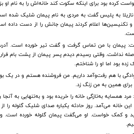
ست کرده بود برای اینکه سکوت کند خانه‌اش را به نام او بزن
رملا شد. نازیلا به پلیس گفت به مردی به نام پیمان شلیک شده ا
تکنیسین‌ها اعلام کردند پیمان جانش را از دست داده است.
ست.
و گفت: پیمان با من تماس گرفت و گفت تیر خورده است. آد
اصله نداشت. وقتی رسیدم دیدم پسر پیمان از پشت بام فرار 
زده بود اما او را شناختم.
دگی با هم رفت‌وآمد داریم. من فروشنده هستم و در یک بو
 برای همین به من زنگ زد.
د همسایه به‌تازگی خانه را خریده بود و به‌تنهایی به آنجا ر
ن خانه می‌آمد. روز حادثه یکباره صدای شلیک گلوله را از 
کشید و کمک خواست. او می‌گفت پیمان گلوله خورده است. و
یم.