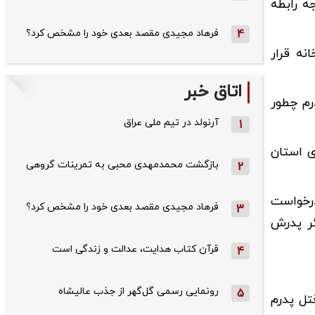
ی قبل متوجه رابطه
4
فرهاد مجیدی مقصد بعدی خود را مشخص کرد؟
نه قرار
اتاق خبر
درم چطور
آرنولد در تیم ملی عراق
1
ی استان
بازگشت محمدمهدی محبی به تمرینات گروهی
2
درخواست
فرهاد مجیدی مقصد بعدی خود را مشخص کرد؟
3
گر پدرش
قرآن کتاب هدایت، عدالت و زندگی است
4
رونمایی رسمی گل‌گهر از جذب عالیشاه
5
قتل پدرم