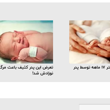
اذیت و ازار دختر 17 ماهه توسط پدر
تعرض این پدر کثیف باعث مرگ
نوزادش شد!