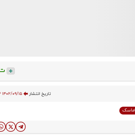
ت
تاریخ انتشار
۱۴۰۲/۰۹/۱۵ ۰۰:۱۹:۳۴
ماسک