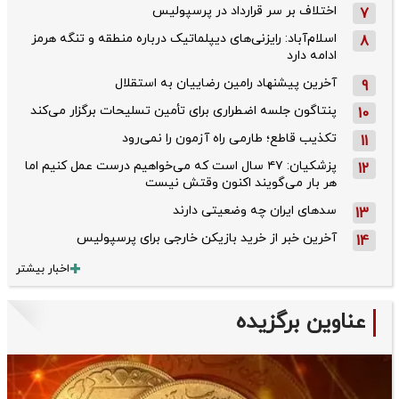
اختلاف بر سر قرارداد در پرسپولیس
7
اسلام‌آباد: رایزنی‌های دیپلماتیک درباره منطقه و تنگه هرمز
8
ادامه دارد
آخرین پیشنهاد رامین رضاییان به استقلال
9
پنتاگون جلسه اضطراری برای تأمین تسلیحات برگزار می‌کند
10
تکذیب قاطع؛‌ طارمی راه آزمون را نمی‌رود
11
پزشکیان: ۴۷ سال است که می‌خواهیم درست عمل کنیم اما
12
هر بار می‌گویند اکنون وقتش نیست
سدهای ایران چه وضعیتی دارند
13
آخرین خبر از خرید بازیکن خارجی برای پرسپولیس
14
اخبار بیشتر
عناوین برگزیده