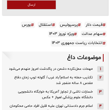
ارسال
قیمت دلار
پرسپولیس
استقلال
بورس
سهام عدالت
ویژه نوروز 1403
انتخابات ریاست جمهوری 1403
موضوعات داغ
1
مهمات عمل‌نکرده دشمن در پاکدشت امروز منهدم می‌شود
2
تکذیب حمله به اسلام‌آباد غرب/ گلوله توپ زمان دفاع
مقدس ۸ ساله منفجر شد
3
خسارات ناشی از تجاوز آمریکا به خوابگاه دانشجویی
دانشگاه علوم پزشکی اهواز + عکس
4
اعلام جرم دادستانی تهران علیه قلیل افراد حامی محکومان