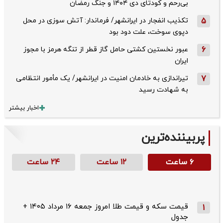
بی‌رحم و کودتای دی‌ ۱۴۰۴ و جنگ رمضان
5
تکذیب ‌انفجار در ایرانشهر/ فرماندار: آتش سوزی در محل
دپوی سوخت، علت دود بود
6
عبور نخستین کشتی حامل گاز قطر از تنگه هرمز با مجوز
ایران
7
تیراندازی به خادمان امنیت در ایرانشهر/ یک مأمور انتظامی
به شهادت رسید
اخبار بیشتر
پربیننده‌ترین
۶ ساعت
۱۲ ساعت
۲۴ ساعت
قیمت سکه و قیمت طلا امروز جمعه ۱۶ مرداد ۱۴۰۵ +
1
جدول