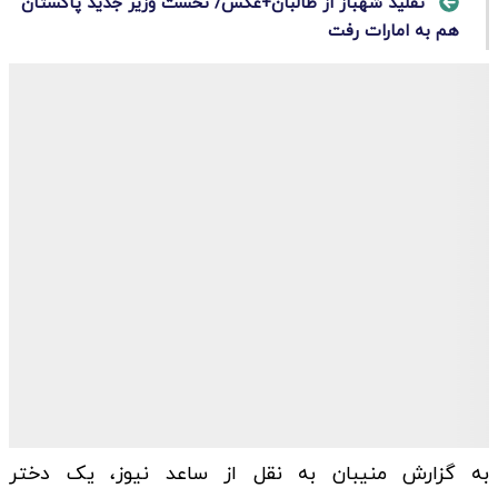
تقلید شهباز از طالبان+عکس/ نخست وزیر جدید پاکستان
هم به امارات رفت
به گزارش منیبان به نقل از ساعد نیوز، یک دختر