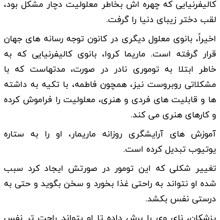
کالیفرنیایی که چهره اش بخاطر معلولیت دچار مشکل بود،
لقب دختر زیبای دنیا را گرفت.
اخیراً، بانوی معلول دیگری در کانون توجه رسانه های جهان
قرار گرفته است. ماریما کروا، بانوی کالیفرنیایی که به
خاطر ابتلا به توموری نادر در صورت، مدتهاست که با
مشکلاتی روبروست نیز، همچون فاطمه، با تکیه به داشته
ها و قابلیت های فردی و هنری، معلولیت را فراموش کرده
و کارهای هنری می کند.
آموزش های آرایشگری روزانه ماریمار، او را به ستاره
یوتیوب تبدیل کرده است.
تغییر شکلی که این تومور در صورتش ایجاد کرد سبب
شده او نتواند به راحتی غذا بخورد و سخن بگوید و حتی به
درستی نفس بکشد.
پزشکان، نای وی را برش داده تا او بتواند راحت تر نفس