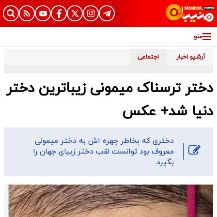
منو
آرشیو اخبار
اجتماعی
دختر ترسناک میمونی زیباترین دختر
دنیا شد+ عکس
دختری که بخاطر چهره اش به دختر میمونی
معروف بود توانست لقب دختر زیبای جهان را
بگیرد.