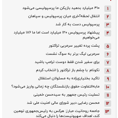
۴۱۰ میلیارد بدهید بازیکن ما پرسپولیسی می‌شود
1
انتقال لحظه‌آخری میان پرسپولیس و سپاهان
2
پرسپولیس دست به کار شد
3
پیشنهاد پرسپولیس ۱۲۰ میلیارد است اما ما ۱۸۶ میلیارد
4
می‌خواهیم
پشت پرده تغییر سرمربی تراکتور
5
سرمربی لیگ برتر به سوگ نشست
6
برای سفیر شدن فقط دوست ترامپ باشید
7
نکونام: با چشم باز تراکتور را انتخاب کردم
8
تاکید بختیاری‌زاده به مسئولان استقلال
9
مابه‌التفاوت حقوق بازنشستگان چه زمانی واریز می‌شود؟
10
تسلیت رئیس جمهور به سیدحسن خمینی
11
محسن رضایی دبیر شورای عالی امنیت ملی شد
12
جامعه روحانیت مبارز: هرکس به رئیس‌جمهوری توهین
13
کند، اهداف صهیونیست‌ها را دنبال می‌کند