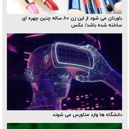
باورتان می شود از این زن 80 ساله چنین چهره ای
ساخته شده باشد/ عکس
دانشگاه ها وارد متاورس می شوند