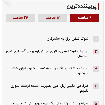
پربیننده‌ترین
۶ ساعت
۱۲ ساعت
۲۴ ساعت
شوک قبض برق به مشترکان
1
بیانیه خانواده شهید لاریجانی درباره برخی گمانه‌زنی‌های
2
رسانه‌ای
یوسف پزشکیان: اگر دولت شکست بخورد، ایران شکست
3
می‌خورد
ضرغامی: تغییر ریل، عین بصیرت است؛ فرصت سوزی
4
نکنیم
سپاه پاسداران: اعضای یک تیم تروریستی در جنوب
5