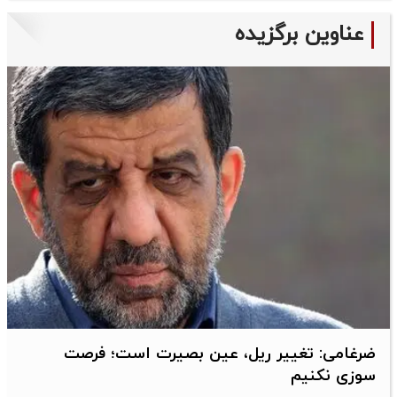
عناوین برگزیده
ضرغامی: تغییر ریل، عین بصیرت است؛ فرصت
سوزی نکنیم