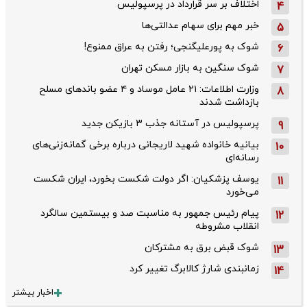
اختلاف بر سر قرارداد در پرسپولیس
4
خبر مهم برای سهام عدالتی‌ها
5
شوک به پورعلیگنجی؛ رفتن به عراق ممنوع!
6
شوک سنگین به بازار مسکن تهران
7
وزارت اطلاعات: ۲۱ عامل موساد و ۴ عضو باندهای مسلح
8
بازداشت شدند
پرسپولیس در آستانه جذب ۳ بازیکن جدید
9
بیانیه خانواده شهید لاریجانی درباره برخی گمانه‌زنی‌های
10
رسانه‌ای
یوسف پزشکیان: اگر دولت شکست بخورد، ایران شکست
11
می‌خورد
پیام رئیس جمهور به مناسبت صد و بیستمین سالگرد
12
انقلاب مشروطه
شوک قبض برق به مشترکان
13
زمانبندی شارژ کالابرگ تغییر کرد
14
اخبار بیشتر