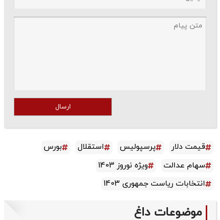
ارسال
قیمت دلار
پرسپولیس
استقلال
بورس
سهام عدالت
ویژه نوروز 1403
انتخابات ریاست جمهوری 1403
موضوعات داغ