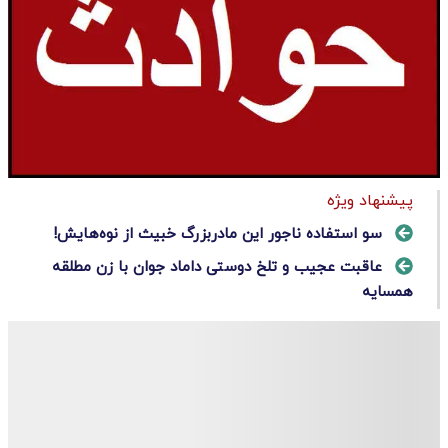
پیشنهاد ویژه
سو استفاده ناجور این مادربزرگ خبیث از نوه‌هایش!
عاقبت عجیب و تلخ دوستی داماد جوان با زن مطلقه
همسایه