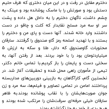
دخترم مقابل در رفت و در این میان دختری که ظرف حلیم
دستش بود و صورتش را با ماسک پوشانده بود و عینک به
چشم داشت، ناگهان دخترم را به داخل هل داده و پشت
سر او سه مرد مسلح نقابدار که کلت و چاقو در دست
داشتند وارد خانه شدند. آنها دست و پای من و دخترم را
بستند و با تهدید اسلحه رمز گاو صندوق را گرفتند. سارقان
محتویات گاوصندوق که دلار، طلا و سکه به ارزش 5
میلیاردتومان بود را با خود بردند. بعد از رفتن آنها، به
سختی دست و پایمان را باز کردیم.با تماس خانم دکتر،
تیمی از مأموران راهی محل شده و تحقیقات آغاز شد. در
نخستین گام، کارآگاهان به بازبینی دوربین‌های مداربسته
پرداختند امامن در تمامی تصاویر و فیلم‌ها، سه مرد و زن
جوان صورت‌هایشان را با نقاب پوشانده بودند.به ظاهر
سارقان خیلی حرفه‌ای سرقت‌شان را مرتکب شده بودند و
هیچ ردی از خود به جا نگذاشته بودند.