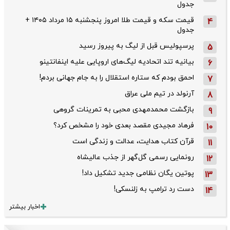
جدول
قیمت سکه و قیمت طلا امروز پنجشنبه ۱۵ مرداد ۱۴۰۵ +
4
جدول
پرسپولیس قبل از لیگ به پیروز رسید
5
بیانیه تند اتحادیه لیگ‌های اروپایی علیه اینفانتینو
6
احمق بودم که ستاره استقلال را به جام جهانی بردم!
7
آرنولد در تیم ملی عراق
8
بازگشت محمدمهدی محبی به تمرینات گروهی
9
فرهاد مجیدی مقصد بعدی خود را مشخص کرد؟
10
قرآن کتاب هدایت، عدالت و زندگی است
11
رونمایی رسمی گل‌گهر از جذب عالیشاه
12
پوتین یگان نظامی جدید تشکیل داد!
13
دست رد ترامپ به زلنسکی!
14
اخبار بیشتر