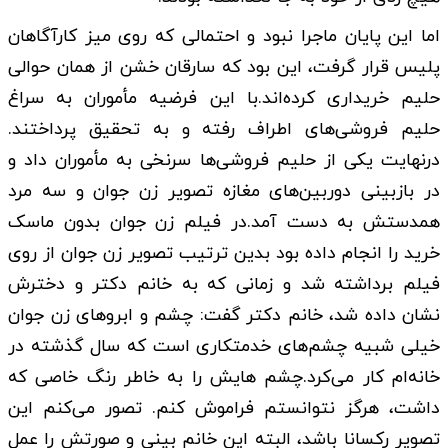
اما این پایان ماجرا نبود و احتمالی که روی میز کارآگاهان
پلیس قرار گرفت، این بود که سارقان خشن از همان حوالی
حلیم خریداری کرده‌اند.با این فرضیه مأموران به سراغ
حلیم فروشی‌های اطراف رفته و به تحقیق پرداختند.
درنهایت یکی از حلیم فروشی‌ها سرنخی به مأموران داد و
در بازبینی دوربین‌های مغازه تصویر زن جوان و سه مرد
همدستش به دست آمد.در فیلم زن جوان بدون ماسک
خرید را انجام داده بود بدین ترتیب تصویر زن جوان از روی
فیلم برداشته شد و زمانی که به خانم دکتر و دخترش
نشان داده شد، خانم دکتر گفت: چشم و ابروهای زن جوان
خیلی شبیه چشم‌های خدمتکاری است که سال گذشته در
خانه‌ام کار می‌کرد.چشم هایش را به خاطر رنگ خاصی که
داشت، هرگز نتوانستم فراموش کنم. تصور می‌کنم این
تصویر رکسانا باشد، البته این خانم بینی و صورتش را عمل