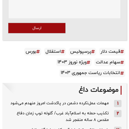
ارسال
قیمت دلار
پرسپولیس
استقلال
بورس
سهام عدالت
ویژه نوروز 1403
انتخابات ریاست جمهوری 1403
موضوعات داغ
1
مهمات عمل‌نکرده دشمن در پاکدشت امروز منهدم می‌شود
2
تکذیب حمله به اسلام‌آباد غرب/ گلوله توپ زمان دفاع
مقدس ۸ ساله منفجر شد