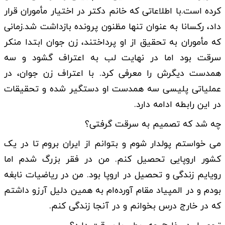
کرده است.با اطلاعاتی که خانم دکتر در اختیار مأموران قرار
داد، رکسانا به عنوان تنها مظنون پرونده بازداشت شد.زمانی
که مأموران به تحقیق از او پرداختند، زن جوان ابتدا منکر
سرقت بود اما در نهایت لب به اعتراف گشود و سه
همدست دیگرش را معرفی کرد. با اعتراف زن جوان، در
عملیاتی پلیسی سه همدست او دستگیر شده و تحقیقات
در این رابطه ادامه دارد.
چه شد که تصمیم به سرقت گرفتی؟
می خواستم پولدار شوم و بتوانم از ایران بروم تا در یک
کشور اروپایی تحصیل کنم. من در فقر بزرگ شدم اما
رویایم زندگی و تحصیل در اروپا بود. من در ریاضیات نابغه
بودم و در المپیاد مقام آورده‌ام به همین دلیل آرزو داشتم
که در خارج درس بخوانم و در آنجا زندگی کنم.