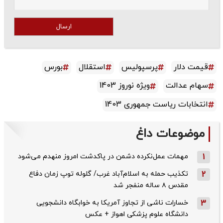
ارسال
قیمت دلار
پرسپولیس
استقلال
بورس
سهام عدالت
ویژه نوروز 1403
انتخابات ریاست جمهوری 1403
موضوعات داغ
1
مهمات عمل‌نکرده دشمن در پاکدشت امروز منهدم می‌شود
2
تکذیب حمله به اسلام‌آباد غرب/ گلوله توپ زمان دفاع
مقدس ۸ ساله منفجر شد
3
خسارات ناشی از تجاوز آمریکا به خوابگاه دانشجویی
دانشگاه علوم پزشکی اهواز + عکس