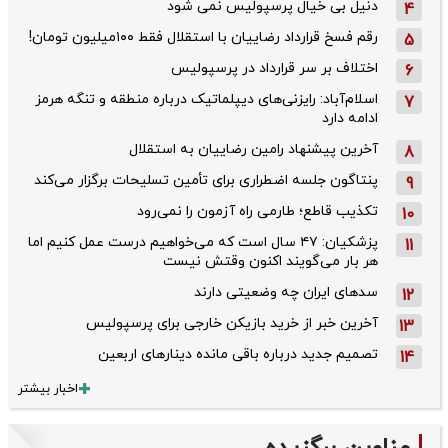
دنیل بی خیال پرسپولیس نمی شود
4
رقم فسخ قرارداد رضاییان با استقلال فقط ۱۰۰میلیون تومان!
5
اختلاف بر سر قرارداد در پرسپولیس
6
اسلام‌آباد: رایزنی‌های دیپلماتیک درباره منطقه و تنگه هرمز
7
ادامه دارد
آخرین پیشنهاد رامین رضاییان به استقلال
8
پنتاگون جلسه اضطراری برای تأمین تسلیحات برگزار می‌کند
9
تکذیب قاطع؛‌ طارمی راه آزمون را نمی‌رود
10
پزشکیان: ۴۷ سال است که می‌خواهیم درست عمل کنیم اما
11
هر بار می‌گویند اکنون وقتش نیست
سدهای ایران چه وضعیتی دارند
12
آخرین خبر از خرید بازیکن خارجی برای پرسپولیس
13
تصمیم جدید درباره باقی مانده دینارهای اربعین
14
اخبار بیشتر