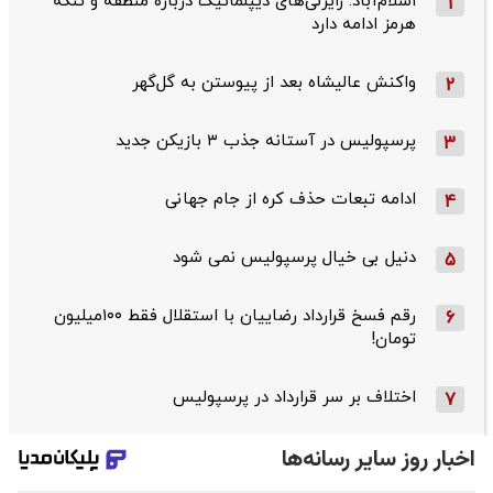
اسلام‌آباد: رایزنی‌های دیپلماتیک درباره منطقه و تنگه
1
هرمز ادامه دارد
واکنش عالیشاه بعد از پیوستن به گل‌گهر
2
پرسپولیس در آستانه جذب ۳ بازیکن جدید
3
ادامه تبعات حذف کره از جام جهانی
4
دنیل بی خیال پرسپولیس نمی شود
5
رقم فسخ قرارداد رضاییان با استقلال فقط ۱۰۰میلیون
6
تومان!
اختلاف بر سر قرارداد در پرسپولیس
7