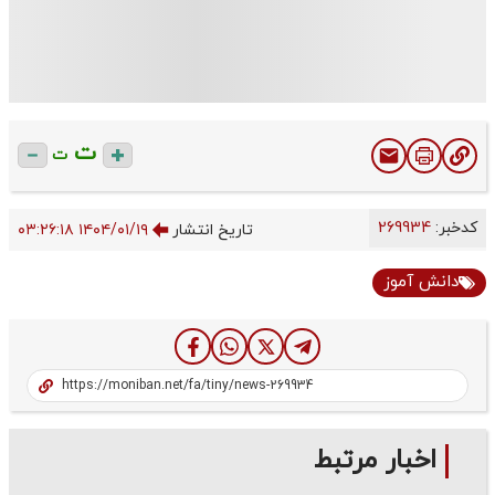
ت
ت
کدخبر:
269934
تاریخ انتشار
۱۴۰۴/۰۱/۱۹ ۰۳:۲۶:۱۸
دانش آموز
اخبار مرتبط