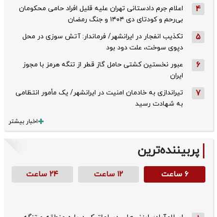
4
اعلام جرم دادستانی تهران علیه قلیل افراد حامی محکومان
بی‌رحم و کودتای دی‌ ۱۴۰۴ و جنگ رمضان
5
تکذیب ‌انفجار در ایرانشهر/ فرماندار: آتش سوزی در محل
دپوی سوخت، علت دود بود
6
عبور نخستین کشتی حامل گاز قطر از تنگه هرمز با مجوز
ایران
7
تیراندازی به خادمان امنیت در ایرانشهر/ یک مأمور انتظامی
به شهادت رسید
اخبار بیشتر
پربیننده‌ترین
۶ ساعت
۱۲ ساعت
۲۴ ساعت