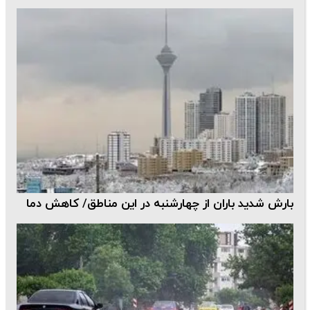
بارش شدید باران از چهارشنبه در این مناطق/ کاهش دما