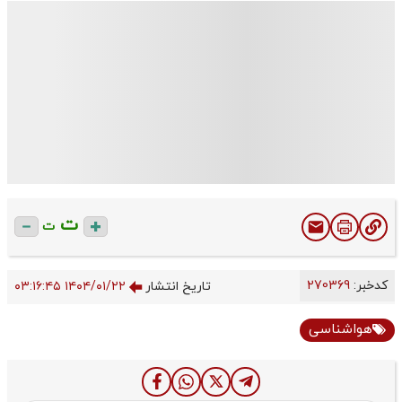
ت
ت
کدخبر:
270369
تاریخ انتشار
۱۴۰۴/۰۱/۲۲ ۰۳:۱۶:۴۵
هواشناسی