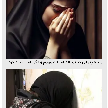
رابطه پنهانی دخترخاله ام با شوهرم زندگی ام را نابود کرد!