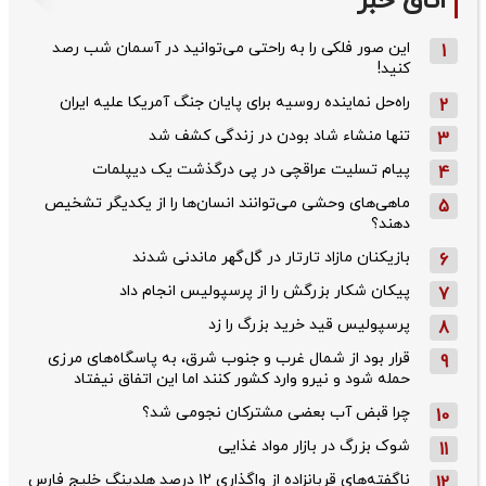
اتاق خبر
این صور فلکی را به راحتی می‌توانید در آسمان شب رصد
1
کنید!
راه‌حل نماینده روسیه برای پایان جنگ آمریکا علیه ایران
2
تنها منشاء شاد بودن در زندگی کشف شد
3
پیام تسلیت عراقچی در پی درگذشت یک دیپلمات
4
ماهی‌های وحشی می‌توانند انسان‌ها را از یکدیگر تشخیص
5
دهند؟
بازیکنان مازاد تارتار در گل‌گهر ماندنی شدند
6
پیکان شکار بزرگش را از پرسپولیس انجام داد
7
پرسپولیس قید خرید بزرگ را زد
8
قرار بود از شمال ‌غرب و جنوب‌ شرق، به پاسگاه‌های مرزی
9
حمله شود و نیرو وارد کشور کنند اما این اتفاق نیفتاد
چرا قبض آب بعضی مشترکان نجومی شد؟
10
شوک بزرگ در بازار مواد غذایی
11
ناگفته‌های قربانزاده از واگذاری ۱۲ درصد هلدینگ خلیج فارس
12