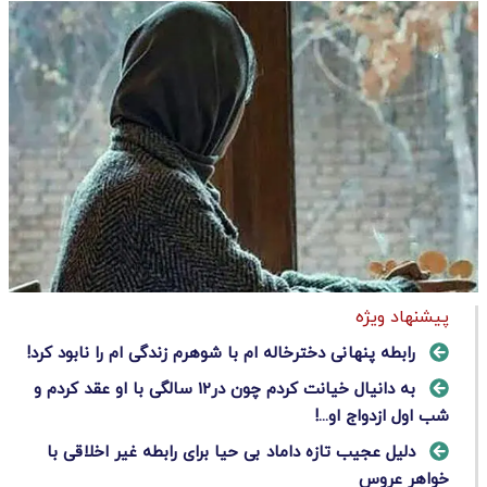
پیشنهاد ویژه
رابطه پنهانی دخترخاله ام با شوهرم زندگی ام را نابود کرد!
به دانیال خیانت کردم چون در12 سالگی با او عقد کردم و
شب اول ازدواج او...!
دلیل عجیب تازه داماد بی حیا برای رابطه غیر اخلاقی با
خواهر عروس