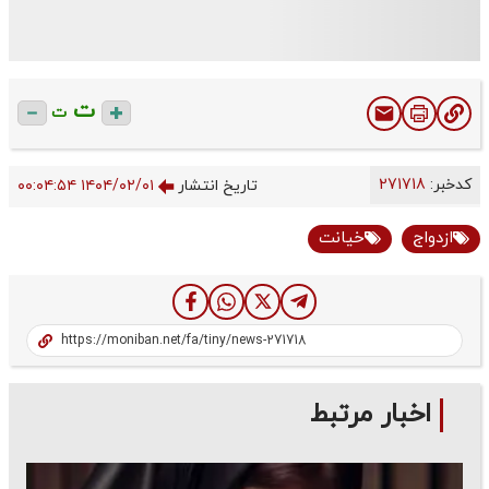
ت
ت
کدخبر:
271718
تاریخ انتشار
۱۴۰۴/۰۲/۰۱ ۰۰:۰۴:۵۴
ازدواج
خیانت
اخبار مرتبط