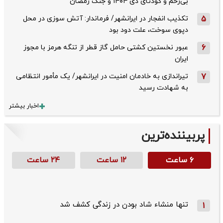
بی‌رحم و کودتای دی‌ ۱۴۰۴ و جنگ رمضان
5
تکذیب ‌انفجار در ایرانشهر/ فرماندار: آتش سوزی در محل
دپوی سوخت، علت دود بود
6
عبور نخستین کشتی حامل گاز قطر از تنگه هرمز با مجوز
ایران
7
تیراندازی به خادمان امنیت در ایرانشهر/ یک مأمور انتظامی
به شهادت رسید
اخبار بیشتر
پربیننده‌ترین
۶ ساعت
۱۲ ساعت
۲۴ ساعت
تنها منشاء شاد بودن در زندگی کشف شد
1