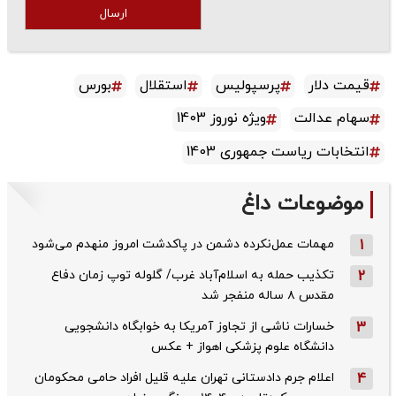
ارسال
قیمت دلار
پرسپولیس
استقلال
بورس
سهام عدالت
ویژه نوروز 1403
انتخابات ریاست جمهوری 1403
موضوعات داغ
1
مهمات عمل‌نکرده دشمن در پاکدشت امروز منهدم می‌شود
2
تکذیب حمله به اسلام‌آباد غرب/ گلوله توپ زمان دفاع
مقدس ۸ ساله منفجر شد
3
خسارات ناشی از تجاوز آمریکا به خوابگاه دانشجویی
دانشگاه علوم پزشکی اهواز + عکس
4
اعلام جرم دادستانی تهران علیه قلیل افراد حامی محکومان