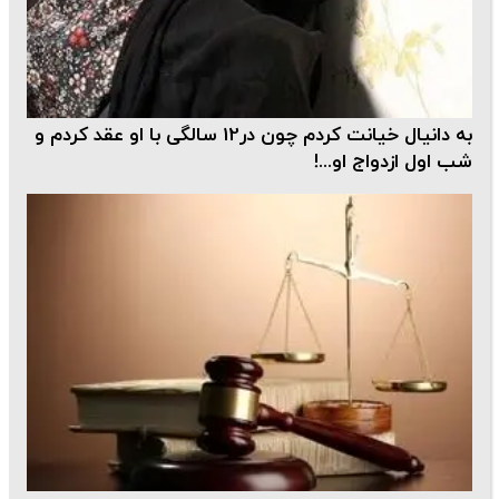
به دانیال خیانت کردم چون در12 سالگی با او عقد کردم و
شب اول ازدواج او...!