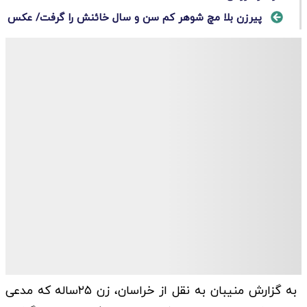
پیرزن بلا مچ شوهر کم سن و سال خائنش را گرفت/ عکس
به گزارش منیبان به نقل از خراسان، زن ۲۵ساله که مدعی