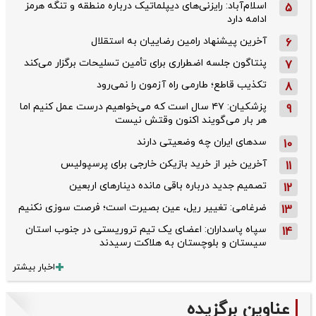
اسلام‌آباد: رایزنی‌های دیپلماتیک درباره منطقه و تنگه هرمز
5
ادامه دارد
آخرین پیشنهاد رامین رضاییان به استقلال
6
پنتاگون جلسه اضطراری برای تأمین تسلیحات برگزار می‌کند
7
تکذیب قاطع؛‌ طارمی راه آزمون را نمی‌رود
8
پزشکیان: ۴۷ سال است که می‌خواهیم درست عمل کنیم اما
9
هر بار می‌گویند اکنون وقتش نیست
سدهای ایران چه وضعیتی دارند
10
آخرین خبر از خرید بازیکن خارجی برای پرسپولیس
11
تصمیم جدید درباره باقی مانده دینارهای اربعین
12
ضرغامی: تغییر ریل، عین بصیرت است؛ فرصت سوزی نکنیم
13
سپاه پاسداران: اعضای یک تیم تروریستی در جنوب استان
14
سیستان و بلوچستان به هلاکت رسیدند
اخبار بیشتر
عناوین برگزیده