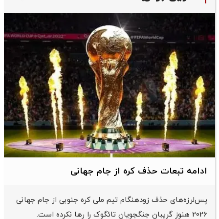
ادامه تبعات حذف کره از جام جهانی
پس‌لرزه‌های حذف زودهنگام تیم ملی کره جنوبی از جام جهانی
2026 هنوز گریبان جنگجویان تائگوک را رها نکرده است.