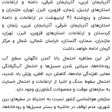
آذربایجان غربی، آذربایجان شرقی، دامنه و ارتفاعات
استان‌های اردبیل، زنجان، قزوین، البرز، تهران، مازندران و
سمنان و پنج‌شنبه (۴ اردیبهشت در ارتفاعات و دامنه
استان‌های آذربایجان شرقی، آذربایجان غربی، زنجان و
کردستان و ارتفاعات استان‌های قزوین، البرز، تهران،
مازندران، سمنان، گلستان، خراسان شمالی، شمال و مرکز
کرمان ادامه خواهد داشت.
اثر این مخاطره احتمال بالا آمدن ناگهانی سطح آب
رودخانه‌ها، سیلابی شدن مسیل‌ها و احتمال آب‌گرفتگی
معابر، لغزندگی جاده‌ها، کاهش دید افقی، وزش باد شدید،
احتمال سقوط سنگ و اشیا از ارتفاعات و احتمال خسارت
به سازه‌های موقت و محصولات کشاورزی وجود دارد.
سازمان هواشناسی کشور نسبت به احتیاط در سفرهای بین
شهری، عدم توقف در حاشیه و بستر مسیل‌ها و رودخانه‌ها،