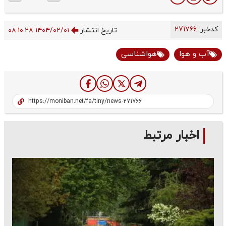
کدخبر:
271766
تاریخ انتشار
۱۴۰۴/۰۲/۰۱ ۰۸:۱۰:۲۸
آب و هوا
هواشناسی
اخبار مرتبط