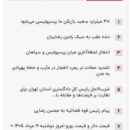
۴۱۰ میلیارد بدهید بازیکن ما پرسپولیسی می‌شود
1
دنده عقب به سبک رامین رضاییان
2
انتقال لحظه‌آخری میان پرسپولیس و سپاهان
3
تشدید حملات در یمن؛ انفجار در مأرب و حمله پهپادی
4
به عدن
ضرب‌الاجل رئیس کل دادگستری استان تهران برای
5
نظارت بر قیمت‌ها و مقابله با…
پیام رئیس قوه قضائیه به محسن رضایی
6
قیمت دلار و قیمت یورو امروز دوشنبه ۱۹ مرداد ۱۴۰۵ +
7