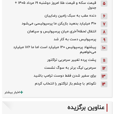
قیمت سکه و قیمت طلا امروز دوشنبه ۱۹ مرداد ۱۴۰۵ +
5
جدول
دنده عقب به سبک رامین رضاییان
6
۴۱۰ میلیارد بدهید بازیکن ما پرسپولیسی می‌شود
7
انتقال لحظه‌آخری میان پرسپولیس و سپاهان
8
پرسپولیس دست به کار شد
9
پیشنهاد پرسپولیس ۱۲۰ میلیارد است اما ما ۱۸۶ میلیارد
10
می‌خواهیم
پشت پرده تغییر سرمربی تراکتور
11
سرمربی لیگ برتر به سوگ نشست
12
برای سفیر شدن فقط دوست ترامپ باشید
13
نکونام: با چشم باز تراکتور را انتخاب کردم
14
اخبار بیشتر
عناوین برگزیده