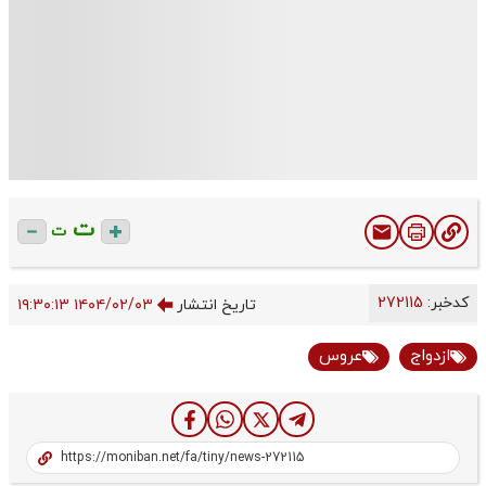
ت
ت
کدخبر:
272115
تاریخ انتشار
۱۴۰۴/۰۲/۰۳ ۱۹:۳۰:۱۳
ازدواج
عروس