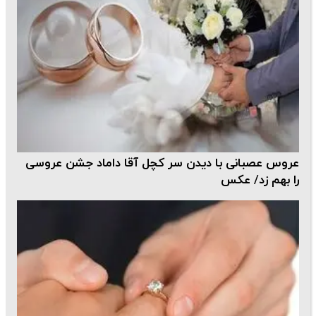
عروس عصبانی با دیدن سر کچل آقا داماد جشن عروسی
را بهم زد/ عکس