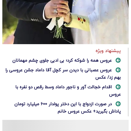
پیشنهاد ویژه
عروس همه را شوکه کرد؛ بی ادبی جلوی چشم مهمانان
عروس عصبانی با دیدن سر کچل آقا داماد جشن عروسی را
بهم زد/ عکس
اقدام خجالت آور و ناجور داماد وسط رقص دو نفره با
عروس
در صورت ازدواج با این دختر پولدار 600 میلیارد تومان
پاداش بگیرید+ عکس عروس خانم