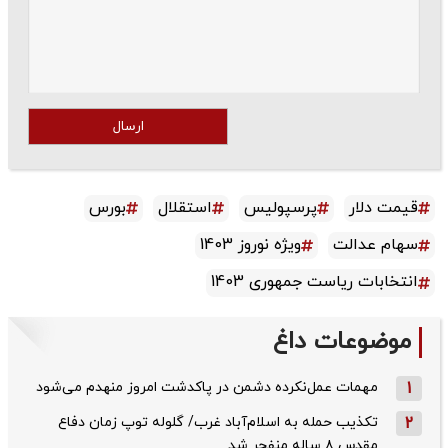
ارسال
قیمت دلار
پرسپولیس
استقلال
بورس
سهام عدالت
ویژه نوروز 1403
انتخابات ریاست جمهوری 1403
موضوعات داغ
1
مهمات عمل‌نکرده دشمن در پاکدشت امروز منهدم می‌شود
2
تکذیب حمله به اسلام‌آباد غرب/ گلوله توپ زمان دفاع
مقدس ۸ ساله منفجر شد