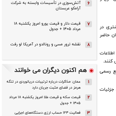
آتش‌سوزی در تأسیسات وابسته به شرکت
6
آرامکو عربستان
قیمت دلار و قیمت یورو امروز یکشنبه ۱۸
7
 استانداری البرز در گفت‌وگو با خبرنگار تسنیم در کرج با اشاره به ‌زمین‌لرزه‌ 4ریشتری در
مرداد ۱۴۰۵ + جدول
ان حاضر
نقشه ترور مسی و رونالدو در آمریکا لو رفت
8
اطلاعات
 کنند.
هم اکنون دیگران می خوانند
بع رسمی
1
عمان: مذاکرات درباره ترتیبات دریانوردی در تنگه
هرمز در فضای مثبت جریان دارد
 جزئیات
2
قیمت سکه و قیمت طلا امروز یکشنبه ۱۸ مرداد
۱۴۰۵ + جدول
3
فعالیت ۱۲۴ حساب ارزی دستگاه‌های اجرایی