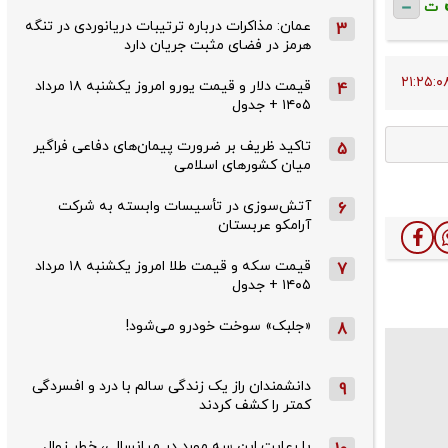
ت
عمان: مذاکرات درباره ترتیبات دریانوردی در تنگه
3
هرمز در فضای مثبت جریان دارد
قیمت دلار و قیمت یورو امروز یکشنبه ۱۸ مرداد
4
۱۴۰۵ + جدول
تاکید ظریف بر ضرورت پیمان‌های دفاعی فراگیر
5
میان کشورهای اسلامی
آتش‌سوزی در تأسیسات وابسته به شرکت
6
آرامکو عربستان
قیمت سکه و قیمت طلا امروز یکشنبه ۱۸ مرداد
7
۱۴۰۵ + جدول
«جلبک» سوخت خودرو می‌شود!
8
دانشمندان راز یک زندگی سالم با درد و افسردگی
9
کمتر را کشف کردند
با رعایت این سه مورد در میانسالی، خطر زوال