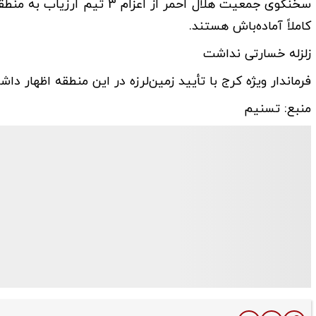
سخنگوی جمعیت هلال احمر از اع
کاملاً آماده‌باش هستند.
زلزله خسارتی نداشت
فرماندار ویژه کرج با تأیید زمین‌لرزه در این منطقه اظهار د
منبع: تسنیم