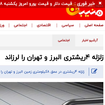
خبر فوری :
قیمت دلار و قیمت یورو امروز یکشنبه ۱۸ مرداد ۱۴۰۵ + جدول
صفحه اصلی
سیاسی
اقتصادی
اجتماعی
ور
آرشیو اخبار
اجتماعی
زلزله ۴ریشتری البرز و تهران را لرزاند
زلزله ۴ریشتری در عمق ۸کیلومتری زمین البرز و تهران را لرزاند.