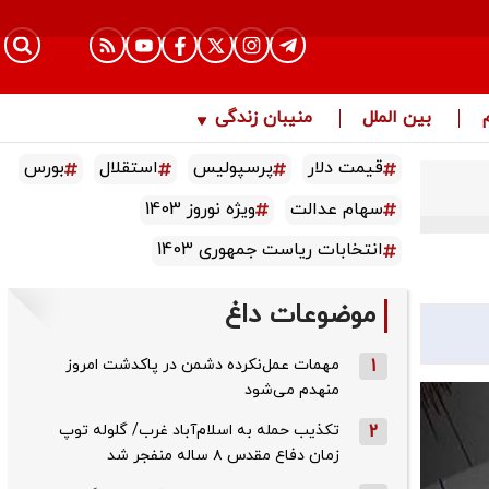
بین الملل
منیبان زندگی
قیمت دلار
پرسپولیس
استقلال
بورس
سهام عدالت
ویژه نوروز 1403
انتخابات ریاست جمهوری 1403
موضوعات داغ
1
مهمات عمل‌نکرده دشمن در پاکدشت امروز
منهدم می‌شود
2
تکذیب حمله به اسلام‌آباد غرب/ گلوله توپ
زمان دفاع مقدس ۸ ساله منفجر شد