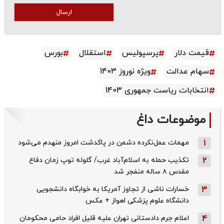
ارسال
قیمت دلار
پرسپولیس
استقلال
بورس
سهام عدالت
ویژه نوروز 1403
انتخابات ریاست جمهوری 1403
موضوعات داغ
1
مهمات عمل‌نکرده دشمن در پاکدشت امروز منهدم می‌شود
2
تکذیب حمله به اسلام‌آباد غرب/ گلوله توپ زمان دفاع
مقدس ۸ ساله منفجر شد
3
خسارات ناشی از تجاوز آمریکا به خوابگاه دانشجویی
دانشگاه علوم پزشکی اهواز + عکس
4
اعلام جرم دادستانی تهران علیه قلیل افراد حامی محکومان