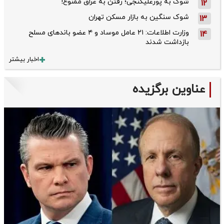
شوک به پورعلیگنجی؛ رفتن به عراق ممنوع!
12
شوک سنگین به بازار مسکن تهران
13
وزارت اطلاعات: ۲۱ عامل موساد و ۴ عضو باندهای مسلح
14
بازداشت شدند
اخبار بیشتر
عناوین برگزیده