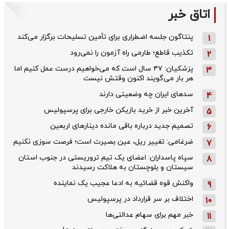
اتاق خبر
پنتاگون جلسه اضطراری برای تأمین تسلیحات برگزار می‌کند
1
تکذیب قاطع؛‌ طارمی راه آزمون را نمی‌رود
2
پزشکیان: ۴۷ سال است که می‌خواهیم درست عمل کنیم اما
3
هر بار می‌گویند اکنون وقتش نیست
سدهای ایران چه وضعیتی دارند
4
آخرین خبر از خرید بازیکن خارجی برای پرسپولیس
5
تصمیم جدید درباره باقی مانده دینارهای اربعین
6
ضرغامی: تغییر ریل، عین بصیرت است؛ فرصت سوزی نکنیم
7
سپاه پاسداران: اعضای یک تیم تروریستی در جنوب استان
8
سیستان و بلوچستان به هلاکت رسیدند
واکنش قوه قضائیه به ادعا عجیب یک نماینده
9
اختلاف بر سر قرارداد در پرسپولیس
10
خبر مهم برای سهام عدالتی‌ها
11