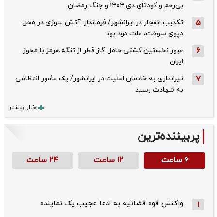
بی‌رحم و کودتای دی‌ ۱۴۰۴ و جنگ رمضان
5
تکذیب ‌انفجار در ایرانشهر/ فرماندار: آتش سوزی در محل
دپوی سوخت، علت دود بود
6
عبور نخستین کشتی حامل گاز قطر از تنگه هرمز با مجوز
ایران
7
تیراندازی به خادمان امنیت در ایرانشهر/ یک مأمور انتظامی
به شهادت رسید
اخبار بیشتر
پربیننده‌ترین
۶ ساعت
۱۲ ساعت
۲۴ ساعت
واکنش قوه قضائیه به ادعا عجیب یک نماینده
1