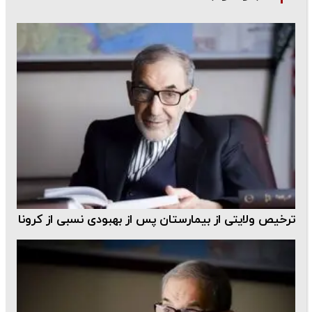
ترخیص ولایتی از بیمارستان پس از بهبودی نسبی از کرونا