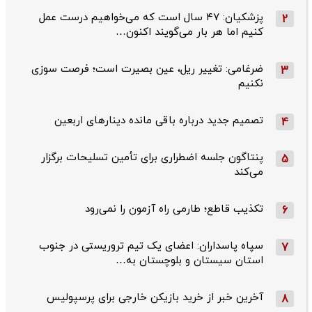
پزشکیان: ۴۷ سال است که می‌خواهیم درست عمل
2
کنیم اما هر بار می‌گویند اکنون…
ضرغامی: تغییر ریل، عین بصیرت است؛ فرصت سوزی
3
نکنیم
تصمیم جدید درباره باقی مانده دینارهای اربعین
4
پنتاگون جلسه اضطراری برای تأمین تسلیحات برگزار
5
می‌کند
تکذیب قاطع؛‌ طارمی راه آزمون را نمی‌رود
6
سپاه پاسداران: اعضای یک تیم تروریستی در جنوب
7
استان سیستان و بلوچستان به…
آخرین خبر از خرید بازیکن خارجی برای پرسپولیس
8