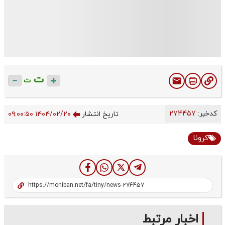
ت
ت
کدخبر:
274457
تاریخ انتشار
۱۴۰۴/۰۲/۲۰ ۰۹:۰۰:۵۰
کرونا
اخبار مرتبط