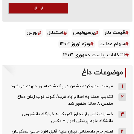
ارسال
قیمت دلار
پرسپولیس
استقلال
بورس
سهام عدالت
ویژه نوروز 1403
انتخابات ریاست جمهوری 1403
موضوعات داغ
1
مهمات عمل‌نکرده دشمن در پاکدشت امروز منهدم می‌شود
2
تکذیب حمله به اسلام‌آباد غرب/ گلوله توپ زمان دفاع
مقدس ۸ ساله منفجر شد
3
خسارات ناشی از تجاوز آمریکا به خوابگاه دانشجویی
دانشگاه علوم پزشکی اهواز + عکس
4
اعلام جرم دادستانی تهران علیه قلیل افراد حامی محکومان