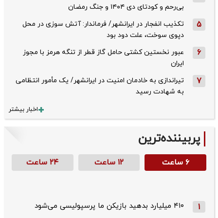
بی‌رحم و کودتای دی‌ ۱۴۰۴ و جنگ رمضان
5
تکذیب ‌انفجار در ایرانشهر/ فرماندار: آتش سوزی در محل
دپوی سوخت، علت دود بود
6
عبور نخستین کشتی حامل گاز قطر از تنگه هرمز با مجوز
ایران
7
تیراندازی به خادمان امنیت در ایرانشهر/ یک مأمور انتظامی
به شهادت رسید
اخبار بیشتر
پربیننده‌ترین
۶ ساعت
۱۲ ساعت
۲۴ ساعت
۴۱۰ میلیارد بدهید بازیکن ما پرسپولیسی می‌شود
1