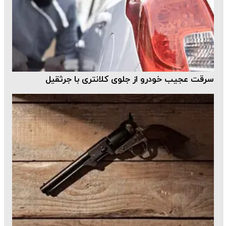
سرقت عجیب خودرو از جلوی کلانتری با جرثقیل