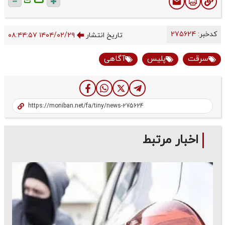
ت
ت
کدخبر:
275624
تاریخ انتشار
۱۴۰۴/۰۲/۲۹ ۰۸:۴۴:۵۷
سرقت
پلیس
آگاهی
اخبار مرتبط