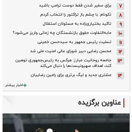
برای سفیر شدن فقط دوست ترامپ باشید
7
نکونام: با چشم باز تراکتور را انتخاب کردم
8
تاکید بختیاری‌زاده به مسئولان استقلال
9
مابه‌التفاوت حقوق بازنشستگان چه زمانی واریز می‌شود؟
10
تسلیت رئیس جمهور به سیدحسن خمینی
11
محسن رضایی دبیر شورای عالی امنیت ملی شد
12
جامعه روحانیت مبارز: هرکس به رئیس‌جمهوری توهین
13
کند، اهداف صهیونیست‌ها را دنبال می‌کند
مشتری جدید و لیگ برتری برای رامین رضاییان
14
اخبار بیشتر
عناوین برگزیده