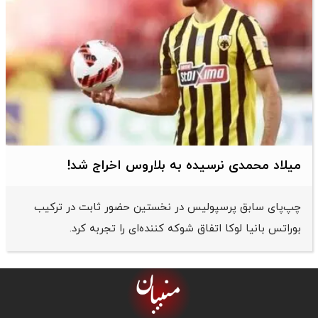
میلاد محمدی نرسیده به بلاروس اخراج شد!
چپ‌پای سابق پرسپولیس در نخستین حضور ثابت در ترکیب
بوراتس بانیا لوکا اتفاق شوکه کننده‌ای را تجربه کرد.