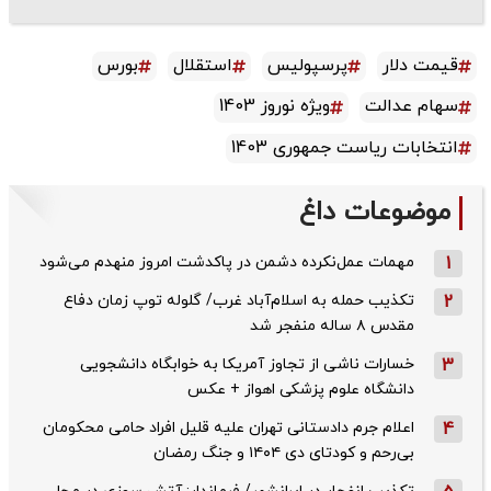
قیمت دلار
پرسپولیس
استقلال
بورس
سهام عدالت
ویژه نوروز 1403
انتخابات ریاست جمهوری 1403
موضوعات داغ
1
مهمات عمل‌نکرده دشمن در پاکدشت امروز منهدم می‌شود
2
تکذیب حمله به اسلام‌آباد غرب/ گلوله توپ زمان دفاع
مقدس ۸ ساله منفجر شد
3
خسارات ناشی از تجاوز آمریکا به خوابگاه دانشجویی
دانشگاه علوم پزشکی اهواز + عکس
4
اعلام جرم دادستانی تهران علیه قلیل افراد حامی محکومان
بی‌رحم و کودتای دی‌ ۱۴۰۴ و جنگ رمضان