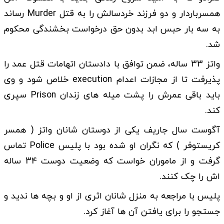
همسرباردار و دو فرزند خردسالش را به قتل Murder رساند
به سه بار حبس ابد بدون حق درخواست بخشندگی محکوم
شد.
واتز 33 ساله، ضمن توافق با دادستان اتهامات قتل عمد را
پذیرفت تا از مجازات اعدام execution خلاص شود و وی
باید باقی عمرش را پشت میله های زندان Prison سپری
کند.
آگوست سال جاریف یکی از دوستان شانان واتز ( همسر
کریستوفر ) که نگران او شده بود با پلیس Police تماس
گرفت و از ماموران خواست که وضعیت دوست 34 ساله
اش را چک کنند.
پلیس با مراجعه به منزل شانان اثری از او و بچه ها ندید و
جستجو را برای یافتن آن ها آغاز کرد.