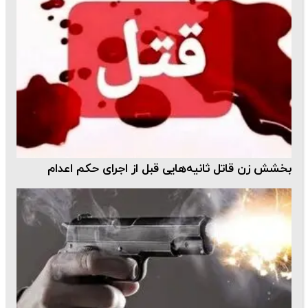
بخشش زن قاتل ثانیه‌هایی قبل از اجرای حکم اعدام