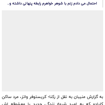
احتمال می دادم زنم با شوهر خواهرم رابطه پنهانی داشته و...
به گزارش منیبان به نقل از رکنا؛ کریستوفر واتز، مرد ساکن
کلرادو که به امید شروع زندگی جدید با معشوقه اش