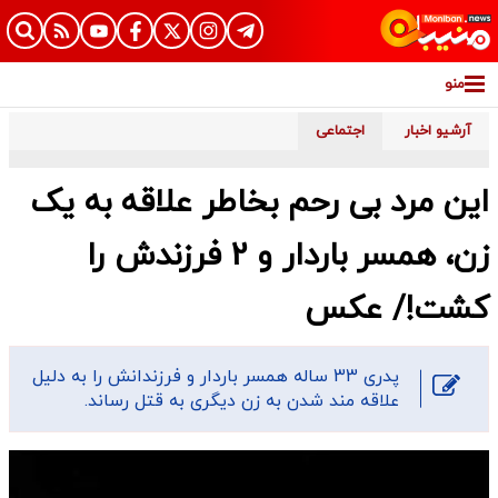
منو
آرشیو اخبار
اجتماعی
این مرد بی رحم بخاطر علاقه به یک
زن، همسر باردار و 2 فرزندش را
کشت!/ عکس
​پدری 33 ساله همسر باردار و فرزندانش را به دلیل
علاقه مند شدن به زن دیگری به قتل رساند.