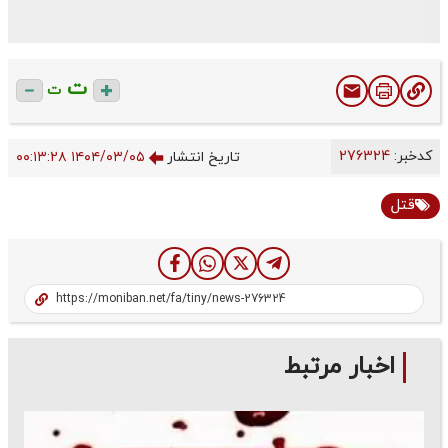
ت
ت
کدخبر:
276324
تاریخ انتشار
۱۴۰۴/۰۳/۰۵ ۰۰:۱۳:۲۸
قتل
اخبار مرتبط