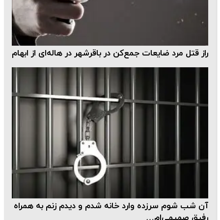
راز قتل مرد ضایعات جمع‌کن در باقرشهر در هاله‌ای از ابهام
آن شب شوم سرزده وارد خانه شدم و دیدم زنم به همراه
رفیق صمیمی‌ام…