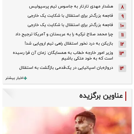
هشدار مهدی تارتار به جاسوس تیم پرسپولیس
8
فاجعه بزرگ‌تر برای استقلال با شکایت یک خارجی
9
فاجعه بزرگ‌تر برای استقلال با شکایت یک خارجی
10
چرا محمد صلاح ترکیه را به عربستان و آمریکا ترجیح داد
11
بازیکن به درد نخور استقلال راهی تیم اروپایی شد!
12
وزیر امور خارجه خطاب به همسایگان: زمان آن فرا رسیده
13
است که به خود متکی باشیم
دروازه‌بان اسپانیایی در یک‌قدمی بازگشت به استقلال
14
اخبار بیشتر
عناوین برگزیده