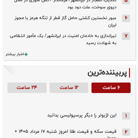
5
تکذیب ‌انفجار در ایرانشهر/ فرماندار: آتش سوزی در محل
دپوی سوخت، علت دود بود
6
عبور نخستین کشتی حامل گاز قطر از تنگه هرمز با مجوز
ایران
7
تیراندازی به خادمان امنیت در ایرانشهر/ یک مأمور انتظامی
به شهادت رسید
اخبار بیشتر
پربیننده‌ترین
۶ ساعت
۱۲ ساعت
۲۴ ساعت
این لژیونر را دیگر پرسپولیسی بدانید
1
قیمت سکه و قیمت طلا امروز شنبه ۱۷ مرداد ۱۴۰۵ +
2