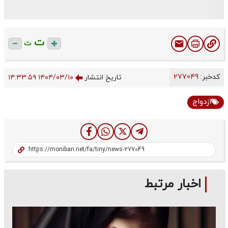
ت
ت
کدخبر:
277049
تاریخ انتشار
۱۴۰۴/۰۳/۱۰ ۱۴:۳۳:۵۹
ازدواج
اخبار مرتبط