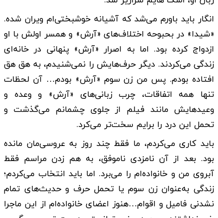
زبان او، اشک هایم سرازیر شد.
انگار باید باورم می‌شد که آشیانه خوشبختی‌ام ویران شده.
«شیدا» در بحبوحه اختلاف‌های «آرش» و همسر اولش با او
ازدواج کرده بود. اما به اصرار «آرش» پنهانی در خانه‌ای
زندگی می‌کردند. دیگر حرف‌هایش را نمی‌شنیدم، به هق هق
افتاده بودم. پس من زن سوم «آرش» بودم… آن لحظات
تنها همه اتفاقات، چرب زبانی‌های «آرش» و وعده و
وعیدهایش مانند فیلم از جلوی چشمانم می‌گذشت و
تحمل این درد را برایم سخت‌تر می‌کرد.
باید کاری می‌کردم، ما فقط چند روز به عروسی‌مان مانده
بود. بعد از آن نامزدی ناموفق، به هم زدن مراسم فقط
آبروی من و خانواده‌ام را می‌برد. اما باید انتخاب می‌کردم؛
زندگی به‌عنوان زن سوم یا تحمل حرف و حدیث‌های تمام
نشدنی فامیل و اقوام…هنوز اعضای خانواده‌ام از این ماجرا