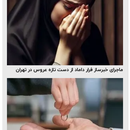
ماجرای خبرساز فرار داماد از دست تازه عروس در تهران