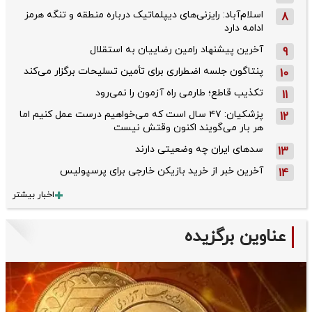
اسلام‌آباد: رایزنی‌های دیپلماتیک درباره منطقه و تنگه هرمز
8
ادامه دارد
آخرین پیشنهاد رامین رضاییان به استقلال
9
پنتاگون جلسه اضطراری برای تأمین تسلیحات برگزار می‌کند
10
تکذیب قاطع؛‌ طارمی راه آزمون را نمی‌رود
11
پزشکیان: ۴۷ سال است که می‌خواهیم درست عمل کنیم اما
12
هر بار می‌گویند اکنون وقتش نیست
سدهای ایران چه وضعیتی دارند
13
آخرین خبر از خرید بازیکن خارجی برای پرسپولیس
14
اخبار بیشتر
عناوین برگزیده