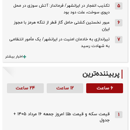
5
تکذیب ‌انفجار در ایرانشهر/ فرماندار: آتش سوزی در محل
دپوی سوخت، علت دود بود
6
عبور نخستین کشتی حامل گاز قطر از تنگه هرمز با مجوز
ایران
7
تیراندازی به خادمان امنیت در ایرانشهر/ یک مأمور انتظامی
به شهادت رسید
اخبار بیشتر
پربیننده‌ترین
۶ ساعت
۱۲ ساعت
۲۴ ساعت
قیمت سکه و قیمت طلا امروز جمعه ۱۶ مرداد ۱۴۰۵ +
1
جدول