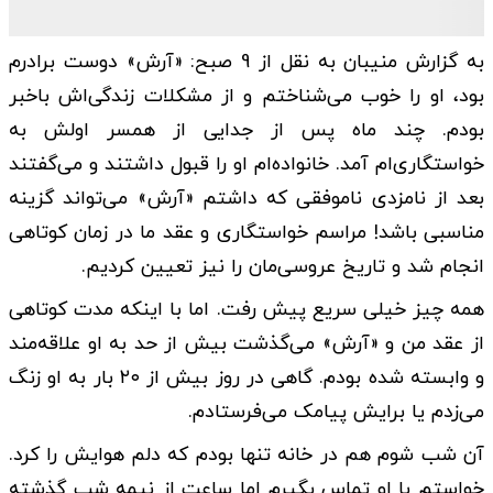
به گزارش منیبان به نقل از 9 صبح: «آرش» دوست برادرم
بود، او را خوب می‌شناختم و از مشکلات زندگی‌اش باخبر
بودم. چند ماه پس از جدایی از همسر اولش به
خواستگاری‌ام آمد. خانواده‌ام او را قبول داشتند و می‌گفتند
بعد از نامزدی ناموفقی که داشتم «آرش» می‌تواند گزینه
مناسبی باشد! مراسم خواستگاری و عقد ما در زمان کوتاهی
انجام شد و تاریخ عروسی‌مان را نیز تعیین کردیم.
همه چیز خیلی سریع پیش رفت. اما با اینکه مدت کوتاهی
از عقد من و «آرش» می‌گذشت بیش از حد به او علاقه‌مند
و وابسته شده بودم. گاهی در روز بیش از ۲۰ بار به او زنگ
می‌زدم یا برایش پیامک می‌فرستادم.
آن شب شوم هم در خانه تنها بودم که دلم هوایش را کرد.
خواستم با او تماس بگیرم اما ساعت از نیمه شب گذشته