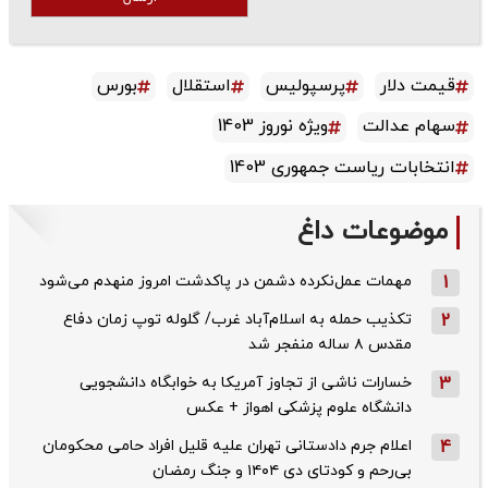
قیمت دلار
پرسپولیس
استقلال
بورس
سهام عدالت
ویژه نوروز 1403
انتخابات ریاست جمهوری 1403
موضوعات داغ
1
مهمات عمل‌نکرده دشمن در پاکدشت امروز منهدم می‌شود
2
تکذیب حمله به اسلام‌آباد غرب/ گلوله توپ زمان دفاع
مقدس ۸ ساله منفجر شد
3
خسارات ناشی از تجاوز آمریکا به خوابگاه دانشجویی
دانشگاه علوم پزشکی اهواز + عکس
4
اعلام جرم دادستانی تهران علیه قلیل افراد حامی محکومان
بی‌رحم و کودتای دی‌ ۱۴۰۴ و جنگ رمضان