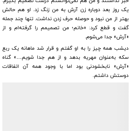
خبر نداشتند و من هم نمی‌توانستم درست تصمیم بگیرم.
یک روز بعد دوباره زن آرش به من زنگ زد. او هم حالش
بهتر از من نبود و حوصله حرف زدن نداشت. تنها چند جمله
گفت و قطع کرد: «خانم؛ من تصمیمم را گرفته‌ام و از
«آرش» جدا می‌شوم.
دیشب همه چیز را به او گفتم و قرار شد ماهانه یک ربع
سکه به‌عنوان مهریه بدهد و از هم جدا شویم…» گناه
«آرش» نابخشودنی بود اما با وجود همه آن اتفاقات
دوستش داشتم.