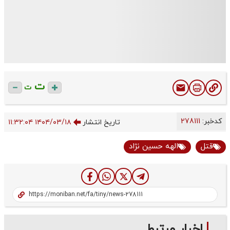
ت
ت
کدخبر:
278111
تاریخ انتشار
۱۴۰۴/۰۳/۱۸ ۱۱:۳۲:۰۴
قتل
الهه حسین‌ نژاد
اخبار مرتبط