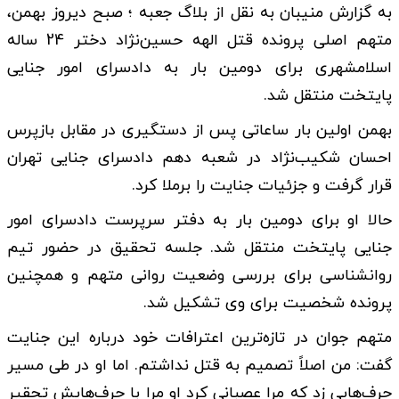
به گزارش منیبان به نقل از بلاگ جعبه ؛ صبح دیروز بهمن،
متهم اصلی پرونده قتل الهه حسین‌نژاد دختر 24 ساله
اسلامشهری برای دومین بار به دادسرای امور جنایی
پایتخت منتقل شد.
بهمن اولین بار ساعاتی پس از دستگیری در مقابل بازپرس
احسان شکیب‌نژاد در شعبه دهم دادسرای جنایی تهران
قرار گرفت و جزئیات جنایت را برملا کرد.
حالا او برای دومین بار به دفتر سرپرست دادسرای امور
جنایی پایتخت منتقل شد. جلسه تحقیق در حضور تیم
روانشناسی برای بررسی وضعیت روانی متهم و همچنین
پرونده شخصیت برای وی تشکیل شد.
متهم جوان در تازه‌ترین اعترافات خود درباره این جنایت
گفت: من اصلاً تصمیم به قتل نداشتم. اما او در طی مسیر
حرف‌هایی زد که مرا عصبانی کرد او مرا با حرف‌هایش تحقیر