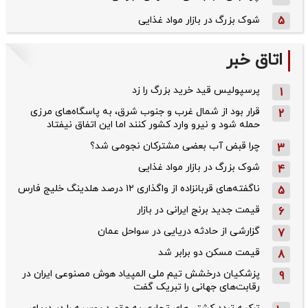
5
شوک بزرگ در بازار مواد غذایی
اتاق خبر
پرسپولیس قید خرید بزرگ را زد
1
قرار بود از شمال ‌غرب و جنوب‌ شرق، به پاسگاه‌های مرزی
2
حمله شود و نیرو وارد کشور کنند اما این اتفاق نیفتاد
چرا قبض آب بعضی مشترکان نجومی شد؟
3
شوک بزرگ در بازار مواد غذایی
4
ناگفته‌های قربانزاده از واگذاری ۱۲ درصد هلدینگ خلیج فارس
5
قیمت جدید برنج ایرانی در بازار
6
گزارشی از حادثه دریایی در سواحل عمان
7
قیمت مسکن دو برابر شد
8
پزشکیان درخشش تیم ملی المپیاد هوش مصنوعی ایران در
9
رقابت‌های جهانی را تبریک گفت