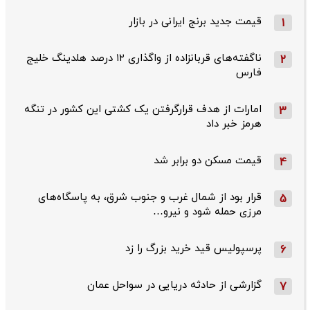
قیمت جدید برنج ایرانی در بازار
1
ناگفته‌های قربانزاده از واگذاری ۱۲ درصد هلدینگ خلیج
2
فارس
امارات از هدف قرارگرفتن یک کشتی این کشور در تنگه
3
هرمز خبر داد
قیمت مسکن دو برابر شد
4
قرار بود از شمال ‌غرب و جنوب‌ شرق، به پاسگاه‌های
5
مرزی حمله شود و نیرو…
پرسپولیس قید خرید بزرگ را زد
6
گزارشی از حادثه دریایی در سواحل عمان
7