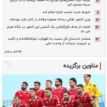
ترکیه تردد کشتی‌های تجاری به مقصد روسیه را در دریای
10
سیاه محدود کرد
شرایط جدید تمدید اجاره اعلام شد
11
وزیر کشور: اهالی رسانه همواره وفادار در کنار ملت بوده‌اند
12
امارات از هدف قرارگرفتن یک کشتی این کشور در تنگه هرمز
13
خبر داد
هشدار دادستان کل نسبت به اظهارات تفرقه‌افکنانه و تاکید
14
بر ضرورت صیانت از وحدت ملی
اخبار بیشتر
عناوین برگزیده