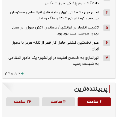
دانشگاه علوم پزشکی اهواز + عکس
4
اعلام جرم دادستانی تهران علیه قلیل افراد حامی محکومان
بی‌رحم و کودتای دی‌ ۱۴۰۴ و جنگ رمضان
5
تکذیب ‌انفجار در ایرانشهر/ فرماندار: آتش سوزی در محل
دپوی سوخت، علت دود بود
6
عبور نخستین کشتی حامل گاز قطر از تنگه هرمز با مجوز
ایران
7
تیراندازی به خادمان امنیت در ایرانشهر/ یک مأمور انتظامی
به شهادت رسید
اخبار بیشتر
پربیننده‌ترین
۶ ساعت
۱۲ ساعت
۲۴ ساعت