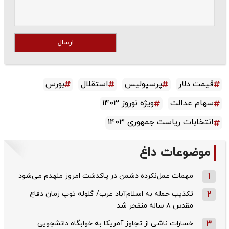
ارسال
قیمت دلار
پرسپولیس
استقلال
بورس
سهام عدالت
ویژه نوروز 1403
انتخابات ریاست جمهوری 1403
موضوعات داغ
1
مهمات عمل‌نکرده دشمن در پاکدشت امروز منهدم می‌شود
2
تکذیب حمله به اسلام‌آباد غرب/ گلوله توپ زمان دفاع
مقدس ۸ ساله منفجر شد
3
خسارات ناشی از تجاوز آمریکا به خوابگاه دانشجویی