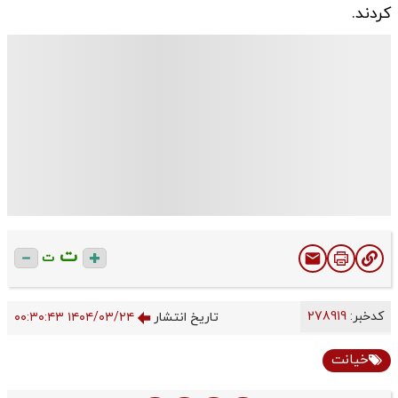
کردند.
ت
ت
کدخبر:
278919
تاریخ انتشار
۱۴۰۴/۰۳/۲۴ ۰۰:۳۰:۴۳
خیانت