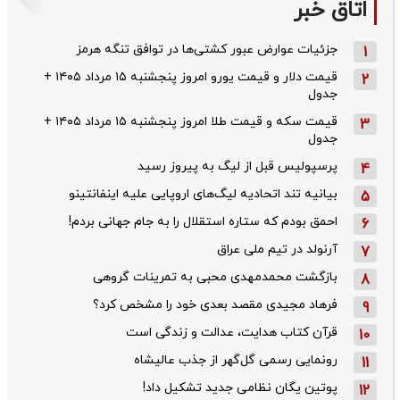
اتاق خبر
جزئیات عوارض عبور کشتی‌ها در توافق تنگه هرمز
1
قیمت دلار و قیمت یورو امروز پنجشنبه ۱۵ مرداد ۱۴۰۵ +
2
جدول
قیمت سکه و قیمت طلا امروز پنجشنبه ۱۵ مرداد ۱۴۰۵ +
3
جدول
پرسپولیس قبل از لیگ به پیروز رسید
4
بیانیه تند اتحادیه لیگ‌های اروپایی علیه اینفانتینو
5
احمق بودم که ستاره استقلال را به جام جهانی بردم!
6
آرنولد در تیم ملی عراق
7
بازگشت محمدمهدی محبی به تمرینات گروهی
8
فرهاد مجیدی مقصد بعدی خود را مشخص کرد؟
9
قرآن کتاب هدایت، عدالت و زندگی است
10
رونمایی رسمی گل‌گهر از جذب عالیشاه
11
پوتین یگان نظامی جدید تشکیل داد!
12