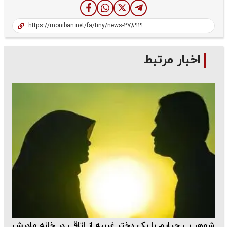
اخبار مرتبط
شوهر بی حیایم با یک دختر غریبه از اتاقی در خانه مادرش