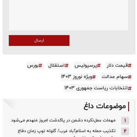
ارسال
قیمت دلار
پرسپولیس
استقلال
بورس
سهام عدالت
ویژه نوروز 1403
انتخابات ریاست جمهوری 1403
موضوعات داغ
1
مهمات عمل‌نکرده دشمن در پاکدشت امروز منهدم می‌شود
2
تکذیب حمله به اسلام‌آباد غرب/ گلوله توپ زمان دفاع