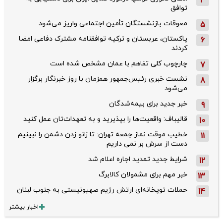
4
توافق
معوقات بازنشستگان تأمین اجتماعی واریز می‌شود
5
پاکستان، عربستان و ترکیه توافقنامه مشترک دفاعی امضا
6
کردند
چارچوب کلی تفاهم با عمان مشخص شده است
7
نشست خبری رئیس‌جمهور همزمان با روز خبرنگار برگزار
8
می‌شود
خبر جدید برای بیمه‌شدگان
9
قالیباف: واقعیت‌ها را بپذیرید و به تعهدات‌تان عمل کنید
10
خطیب موقت نماز جمعه تهران: تا زانو زدن دشمن را نبینیم
11
دست از سرش بر نمی داریم
شرایط جدید تمدید اجاره اعلام شد
12
خبر مهم برای مشمولان کالابرگ
13
حملات توپخانه‌ای ارتش رژیم صهیونیستی به جنوب لبنان
14
اخبار بیشتر