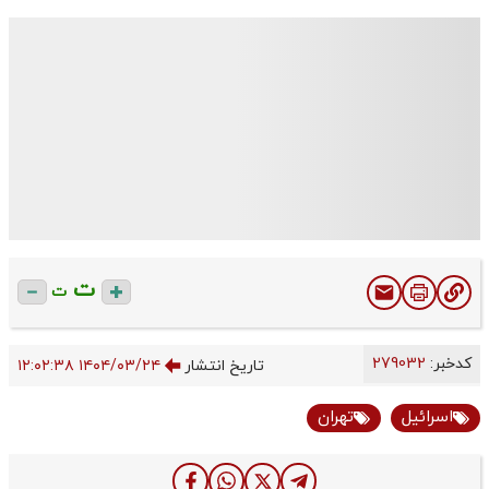
ت
ت
کدخبر:
279032
تاریخ انتشار
۱۴۰۴/۰۳/۲۴ ۱۲:۰۲:۳۸
اسرائیل
تهران