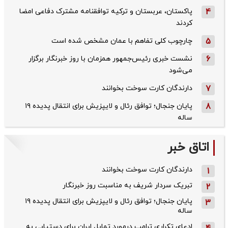
4
پاکستان، عربستان و ترکیه توافقنامه مشترک دفاعی امضا
کردند
5
چارچوب کلی تفاهم با عمان مشخص شده است
6
نشست خبری رئیس‌جمهور همزمان با روز خبرنگار برگزار
می‌شود
7
دارندگان کارت سوخت بخوانند
8
پایان جنجال؛ توافق رئال و لایپزیش برای انتقال پدیده ۱۹
ساله
اتاق خبر
دارندگان کارت سوخت بخوانند
1
تبریک سردار شریف به مناسبت روز خبرنگار
2
پایان جنجال؛ توافق رئال و لایپزیش برای انتقال پدیده ۱۹
3
ساله
ادعای تکراری ترامپ درمورد تمایل ایران برای دستیابی به