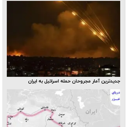
جدیدترین آمار مجروحان حمله اسرائیل به ایران