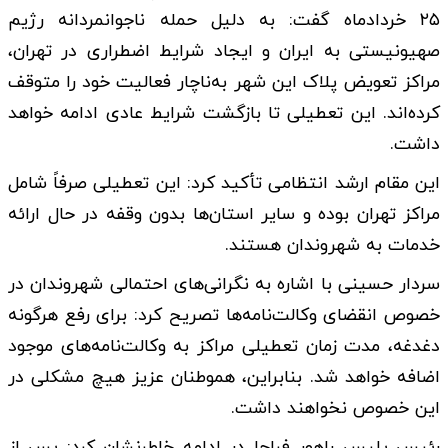
۲۵ خردادماه گفت: به دلیل حمله ناجوانمردانه رژیم
صهیونیستی به ایران و ایجاد شرایط اضطراری در تهران،
مراکز تعویض پلاک این شهر به‌ناچار فعالیت خود را متوقف
کرده‌اند. این تعطیلی تا بازگشت شرایط عادی ادامه خواهد
داشت.
این مقام ارشد انتظامی تأکید کرد: این تعطیلی صرفاً شامل
مراکز تهران بوده و سایر استان‌ها بدون وقفه در حال ارائه
خدمات به شهروندان هستند.
سردار حسینی با اشاره به نگرانی‌های احتمالی شهروندان در
خصوص انقضای وکالت‌نامه‌ها تصریح کرد: برای رفع هرگونه
دغدغه، مدت زمان تعطیلی مراکز به وکالت‌نامه‌های موجود
اضافه خواهد شد. بنابراین، هموطنان عزیز هیچ مشکلی در
این خصوص نخواهند داشت.
رئیس پلیس راهور فراجا در ادامه خاطرنشان کرد: پس از