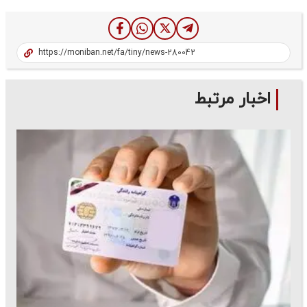
اخبار مرتبط