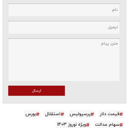
ارسال
قیمت دلار
پرسپولیس
استقلال
بورس
سهام عدالت
ویژه نوروز 1403