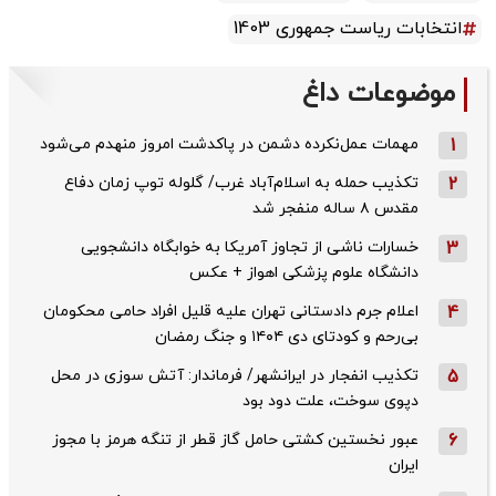
انتخابات ریاست جمهوری 1403
موضوعات داغ
1
مهمات عمل‌نکرده دشمن در پاکدشت امروز منهدم می‌شود
2
تکذیب حمله به اسلام‌آباد غرب/ گلوله توپ زمان دفاع
مقدس ۸ ساله منفجر شد
3
خسارات ناشی از تجاوز آمریکا به خوابگاه دانشجویی
دانشگاه علوم پزشکی اهواز + عکس
4
اعلام جرم دادستانی تهران علیه قلیل افراد حامی محکومان
بی‌رحم و کودتای دی‌ ۱۴۰۴ و جنگ رمضان
5
تکذیب ‌انفجار در ایرانشهر/ فرماندار: آتش سوزی در محل
دپوی سوخت، علت دود بود
6
عبور نخستین کشتی حامل گاز قطر از تنگه هرمز با مجوز
ایران