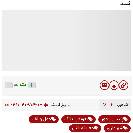
کنند.
ت
ت
کدخبر:
280042
تاریخ انتشار
۱۴۰۴/۰۴/۰۳ ۰۵:۲۲:۱۰
پلیس راهور
تعویض پلاک
حمل و نقل
شهرداری
معاینه فنی