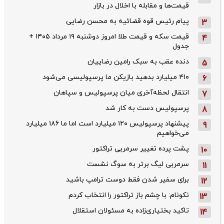
قیمت‌ها و مقابله با اخلال در بازار
پیام رئیس قوه قضائیه به محسن رضایی
3
قیمت سکه و قیمت طلا امروز دوشنبه ۱۹ مرداد ۱۴۰۵ +
4
جدول
دنده عقب به سبک رامین رضاییان
5
۴۱۰ میلیارد بدهید بازیکن ما پرسپولیسی می‌شود
6
انتقال لحظه‌آخری میان پرسپولیس و سپاهان
7
پرسپولیس دست به کار شد
8
پیشنهاد پرسپولیس ۱۲۰ میلیارد است اما ما ۱۸۶ میلیارد
9
می‌خواهیم
پشت پرده تغییر سرمربی تراکتور
10
سرمربی لیگ برتر به سوگ نشست
11
برای سفیر شدن فقط دوست ترامپ باشید
12
نکونام: با چشم باز تراکتور را انتخاب کردم
13
تاکید بختیاری‌زاده به مسئولان استقلال
14