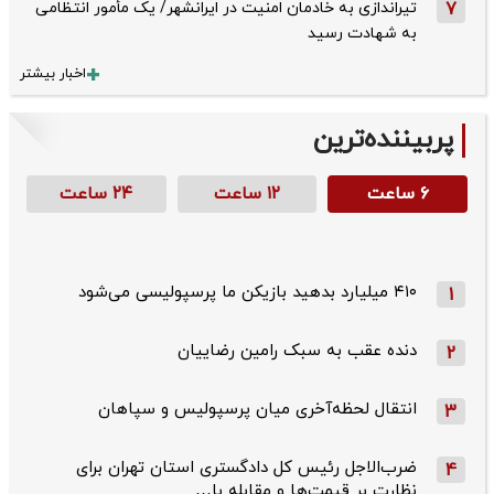
7
تیراندازی به خادمان امنیت در ایرانشهر/ یک مأمور انتظامی
به شهادت رسید
اخبار بیشتر
پربیننده‌ترین
۶ ساعت
۱۲ ساعت
۲۴ ساعت
۴۱۰ میلیارد بدهید بازیکن ما پرسپولیسی می‌شود
1
دنده عقب به سبک رامین رضاییان
2
انتقال لحظه‌آخری میان پرسپولیس و سپاهان
3
ضرب‌الاجل رئیس کل دادگستری استان تهران برای
4
نظارت بر قیمت‌ها و مقابله با…