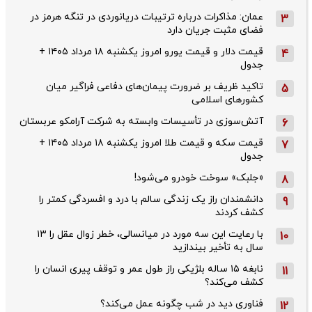
عمان: مذاکرات درباره ترتیبات دریانوردی در تنگه هرمز در
3
فضای مثبت جریان دارد
قیمت دلار و قیمت یورو امروز یکشنبه ۱۸ مرداد ۱۴۰۵ +
4
جدول
تاکید ظریف بر ضرورت پیمان‌های دفاعی فراگیر میان
5
کشورهای اسلامی
آتش‌سوزی در تأسیسات وابسته به شرکت آرامکو عربستان
6
قیمت سکه و قیمت طلا امروز یکشنبه ۱۸ مرداد ۱۴۰۵ +
7
جدول
«جلبک» سوخت خودرو می‌شود!
8
دانشمندان راز یک زندگی سالم با درد و افسردگی کمتر را
9
کشف کردند
با رعایت این سه مورد در میانسالی، خطر زوال عقل را ۱۳
10
سال به تأخیر بیندازید
نابغه ۱۵ ساله بلژیکی راز طول عمر و توقف پیری انسان را
11
کشف می‌کند؟
فناوری دید در شب چگونه عمل می‌کند؟
12