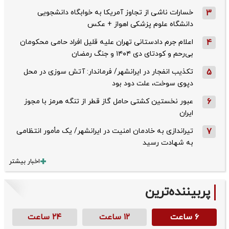
3
خسارات ناشی از تجاوز آمریکا به خوابگاه دانشجویی
دانشگاه علوم پزشکی اهواز + عکس
4
اعلام جرم دادستانی تهران علیه قلیل افراد حامی محکومان
بی‌رحم و کودتای دی‌ ۱۴۰۴ و جنگ رمضان
5
تکذیب ‌انفجار در ایرانشهر/ فرماندار: آتش سوزی در محل
دپوی سوخت، علت دود بود
6
عبور نخستین کشتی حامل گاز قطر از تنگه هرمز با مجوز
ایران
7
تیراندازی به خادمان امنیت در ایرانشهر/ یک مأمور انتظامی
به شهادت رسید
اخبار بیشتر
پربیننده‌ترین
۶ ساعت
۱۲ ساعت
۲۴ ساعت