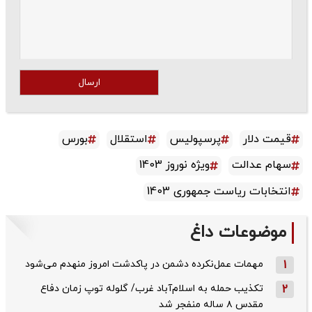
ارسال
قیمت دلار
پرسپولیس
استقلال
بورس
سهام عدالت
ویژه نوروز 1403
انتخابات ریاست جمهوری 1403
موضوعات داغ
1
مهمات عمل‌نکرده دشمن در پاکدشت امروز منهدم می‌شود
2
تکذیب حمله به اسلام‌آباد غرب/ گلوله توپ زمان دفاع
مقدس ۸ ساله منفجر شد