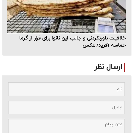
خلاقیت باورنکردنی و جالب این نانوا برای فرار از گرما
حماسه آفرید/ عکس
ارسال نظر