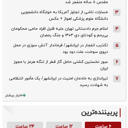
مقدس ۸ ساله منفجر شد
3
خسارات ناشی از تجاوز آمریکا به خوابگاه دانشجویی
دانشگاه علوم پزشکی اهواز + عکس
4
اعلام جرم دادستانی تهران علیه قلیل افراد حامی محکومان
بی‌رحم و کودتای دی‌ ۱۴۰۴ و جنگ رمضان
5
تکذیب ‌انفجار در ایرانشهر/ فرماندار: آتش سوزی در محل
دپوی سوخت، علت دود بود
6
عبور نخستین کشتی حامل گاز قطر از تنگه هرمز با مجوز
ایران
7
تیراندازی به خادمان امنیت در ایرانشهر/ یک مأمور انتظامی
به شهادت رسید
اخبار بیشتر
پربیننده‌ترین
۶ ساعت
۱۲ ساعت
۲۴ ساعت