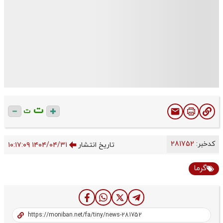
ت
ت
کدخبر:
281752
تاریخ انتشار
۱۴۰۴/۰۴/۳۱ ۱۰:۱۷:۰۹
گرما