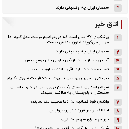
4
سدهای ایران چه وضعیتی دارند
اتاق خبر
پزشکیان: ۴۷ سال است که می‌خواهیم درست عمل کنیم اما
1
هر بار می‌گویند اکنون وقتش نیست
سدهای ایران چه وضعیتی دارند
2
آخرین خبر از خرید بازیکن خارجی برای پرسپولیس
3
تصمیم جدید درباره باقی مانده دینارهای اربعین
4
ضرغامی: تغییر ریل، عین بصیرت است؛ فرصت سوزی نکنیم
5
سپاه پاسداران: اعضای یک تیم تروریستی در جنوب استان
6
سیستان و بلوچستان به هلاکت رسیدند
واکنش قوه قضائیه به ادعا عجیب یک نماینده
7
اختلاف بر سر قرارداد در پرسپولیس
8
خبر مهم برای سهام عدالتی‌ها
9
شوک به پورعلیگنجی؛ رفتن به عراق ممنوع!