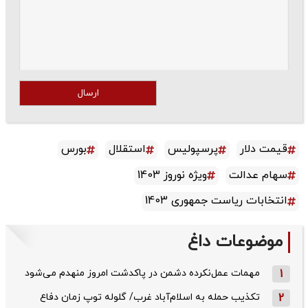
ارسال
قیمت دلار
پرسپولیس
استقلال
بورس
سهام عدالت
ویژه نوروز 1403
انتخابات ریاست جمهوری 1403
موضوعات داغ
1
مهمات عمل‌نکرده دشمن در پاکدشت امروز منهدم می‌شود
2
تکذیب حمله به اسلام‌آباد غرب/ گلوله توپ زمان دفاع