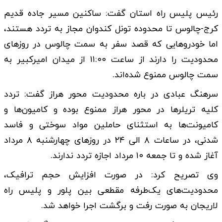
رئیس پلیس راه استان گفت: ساکنین مسیر جاده قدیم
کرج-چالوس تا محدوده تونل کندوان مجاز به تردد هستند،
اما خودروهایی که قصد سفر به سمت چالوس در روزهای
محدودیت را دارند از ساعت ۱۱:۰۰ از میدان امیرکبیر به
سمت چالوس ممنوع شده‌اند.
سرهنگ عبادی در باره محدودیت محور هراز گفت: تردد
کلیه تریلرها در محور هراز ممنوع بوده و کامیون‌ها و
کامیونت‌ها به استثنای حاملین مواد سوختی و فاسد
شدنی، در ساعات ۸ الی ۲۴ در روزهای چهارشنبه ۸ مرداد
آغاز شده و تا جمعه ۱۰ مرداد اجازه تردد ندارند.
وی تصریح کرد: در صورت افزایش حجم ترافیک،
محدودیت‌های یک‌طرفه مقطعی بین پلور و پلیس راه
لاریجان به صورت رفت و برگشت اجرا خواهد شد.