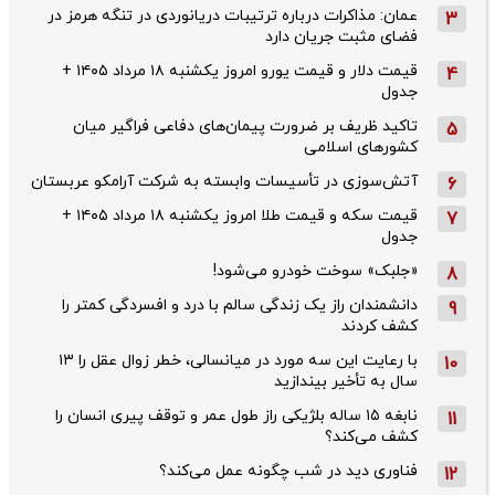
عمان: مذاکرات درباره ترتیبات دریانوردی در تنگه هرمز در
3
فضای مثبت جریان دارد
قیمت دلار و قیمت یورو امروز یکشنبه ۱۸ مرداد ۱۴۰۵ +
4
جدول
تاکید ظریف بر ضرورت پیمان‌های دفاعی فراگیر میان
5
کشورهای اسلامی
آتش‌سوزی در تأسیسات وابسته به شرکت آرامکو عربستان
6
قیمت سکه و قیمت طلا امروز یکشنبه ۱۸ مرداد ۱۴۰۵ +
7
جدول
«جلبک» سوخت خودرو می‌شود!
8
دانشمندان راز یک زندگی سالم با درد و افسردگی کمتر را
9
کشف کردند
با رعایت این سه مورد در میانسالی، خطر زوال عقل را ۱۳
10
سال به تأخیر بیندازید
نابغه ۱۵ ساله بلژیکی راز طول عمر و توقف پیری انسان را
11
کشف می‌کند؟
فناوری دید در شب چگونه عمل می‌کند؟
12