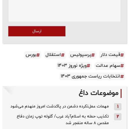
ارسال
قیمت دلار
پرسپولیس
استقلال
بورس
سهام عدالت
ویژه نوروز 1403
انتخابات ریاست جمهوری 1403
موضوعات داغ
1
مهمات عمل‌نکرده دشمن در پاکدشت امروز منهدم می‌شود
2
تکذیب حمله به اسلام‌آباد غرب/ گلوله توپ زمان دفاع
مقدس ۸ ساله منفجر شد