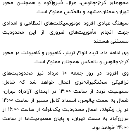
محورهای کرج-چالوس، هراز، فیروزکوه و همچنین محور
تهران-سمنان-مشهد و بالعکس ممنوع است.
سرهنگ عبادی افزود: موتورسیکلت‌های انتظامی و امدادی
جهت انجام مأموریت‌های ضروری از این محدودیت
مستثنی هستند.
وی ادامه داد: تردد انواع تریلر، کامیون و کامیونت در محور
کرج-چالوس و بالعکس همچنان ممنوع است.
وی افزود: در روز جمعه ۱۰ مرداد نیز محدودیت‌های
ترافیکی سختگیرانه‌تری اعمال خواهد شد که شامل:
ممنوعیت تردد از ساعت ۱۳:۰۰ در ابتدای آزادراه تهران-
شمال به سمت چالوس، انسداد کامل مسیر از ساعت ۱۴:۰۰
در پل زنگوله، اعمال محدودیت یک‌طرفه از ساعت ۱۶:۰۰ از
مرزن‌آباد به سمت تهران، و پایان محدودیت‌ها از ساعت
۲۴:۰۰ خواهد بود.