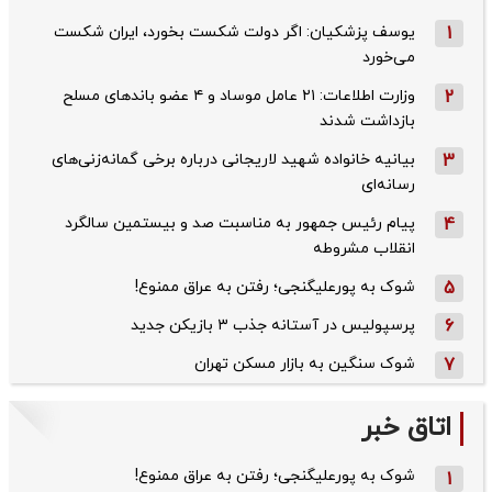
1
یوسف پزشکیان: اگر دولت شکست بخورد، ایران شکست
می‌خورد
2
وزارت اطلاعات: ۲۱ عامل موساد و ۴ عضو باندهای مسلح
بازداشت شدند
3
بیانیه خانواده شهید لاریجانی درباره برخی گمانه‌زنی‌های
رسانه‌ای
4
پیام رئیس جمهور به مناسبت صد و بیستمین سالگرد
انقلاب مشروطه
5
شوک به پورعلیگنجی؛ رفتن به عراق ممنوع!
6
پرسپولیس در آستانه جذب ۳ بازیکن جدید
7
شوک سنگین به بازار مسکن تهران
اتاق خبر
شوک به پورعلیگنجی؛ رفتن به عراق ممنوع!
1