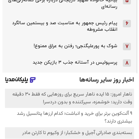
بیانیه خانواده شهید لاریجانی درباره برخی گمانه‌زنی‌های
5
رسانه‌ای
پیام رئیس جمهور به مناسبت صد و بیستمین سالگرد
6
انقلاب مشروطه
شوک به پورعلیگنجی؛ رفتن به عراق ممنوع!
7
پرسپولیس در آستانه جذب ۳ بازیکن جدید
8