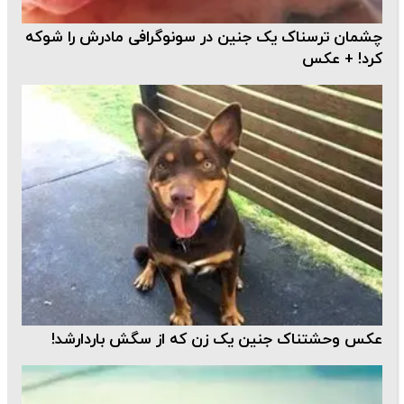
چشمان ترسناک یک جنین در سونوگرافی مادرش را شوکه
کرد! + عکس
عکس وحشتناک جنین یک زن که از سگش باردارشد!