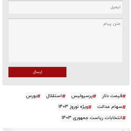
ارسال
قیمت دلار
پرسپولیس
استقلال
بورس
سهام عدالت
ویژه نوروز 1403
انتخابات ریاست جمهوری 1403