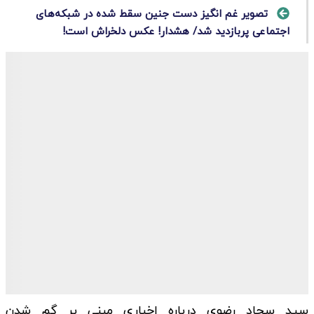
تصویر غم انگیز دست جنین سقط شده در شبکه‌های
اجتماعی پربازدید شد/ هشدار! عکس دلخراش است!
سید سجاد رضوی درباره اخباری مبنی بر گم شدن