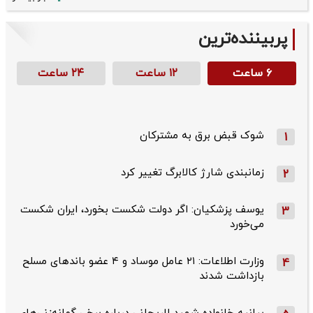
پربیننده‌ترین
۶ ساعت
۱۲ ساعت
۲۴ ساعت
شوک قبض برق به مشترکان
1
زمانبندی شارژ کالابرگ تغییر کرد
2
یوسف پزشکیان: اگر دولت شکست بخورد، ایران شکست
3
می‌خورد
وزارت اطلاعات: ۲۱ عامل موساد و ۴ عضو باندهای مسلح
4
بازداشت شدند