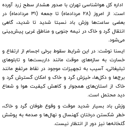
اداره کل هواشناسی تهران با صدور هشدار سطح زرد آورده
است: از امروز (۲۸ مردادماه) تا جمعه (۳۱ مردادماه) در
بعضی ساعت‌ها وزش باد نسبتا شدید تا شدید، گاهی
انتقال گرد و خاک در نیمه جنوبی و مناطق غربی پیش‌بینی
می‌شود.
ایسنا نوشت: در این شرایط سقوط برخی اجسام از ارتفاع و
خسارت به سازه‌های موقت مانند داربست‌ها و تابلوهای
تبلیغاتی، آسیب به تجهیزات موجود در نقاط مرتفع مانند
برج‌ها و دکل‌ها، خیزش گرد و خاک و امکان گسترش گرد و
خاک از استان‌های همجوار و کاهش کیفیت هوا و شعاع
دید محتمل است.
وزش باد بسیار شدید موقت و وقوع طوفان گرد و خاک،
خطر شکستن درختان کهنسال و نهال‌ها و صدمه به پوشش
گلخانه‌ها نیز دور از انتظار نیست.