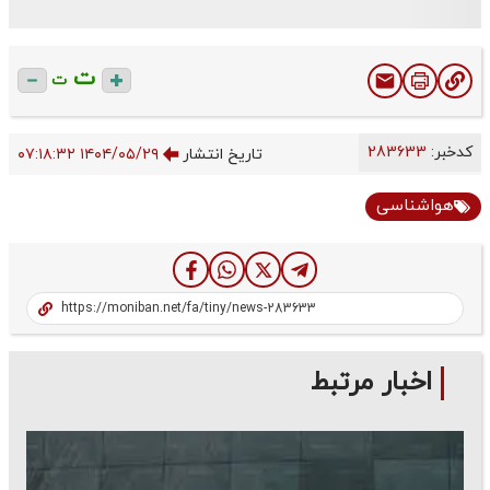
ت
ت
کدخبر:
283633
تاریخ انتشار
۱۴۰۴/۰۵/۲۹ ۰۷:۱۸:۳۲
هواشناسی
اخبار مرتبط