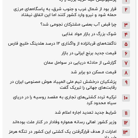
1
قرار بود از شمال ‌غرب و جنوب‌ شرق، به پاسگاه‌های مرزی
2
حمله شود و نیرو وارد کشور کنند اما این اتفاق نیفتاد
چرا قبض آب بعضی مشترکان نجومی شد؟
3
شوک بزرگ در بازار مواد غذایی
4
ناگفته‌های قربانزاده از واگذاری ۱۲ درصد هلدینگ خلیج فارس
5
قیمت جدید برنج ایرانی در بازار
6
گزارشی از حادثه دریایی در سواحل عمان
7
قیمت مسکن دو برابر شد
8
پزشکیان درخشش تیم ملی المپیاد هوش مصنوعی ایران در
9
رقابت‌های جهانی را تبریک گفت
ترکیه تردد کشتی‌های تجاری به مقصد روسیه را در دریای
10
سیاه محدود کرد
شرایط جدید تمدید اجاره اعلام شد
11
وزیر کشور: اهالی رسانه همواره وفادار در کنار ملت بوده‌اند
12
امارات از هدف قرارگرفتن یک کشتی این کشور در تنگه هرمز
13
خبر داد