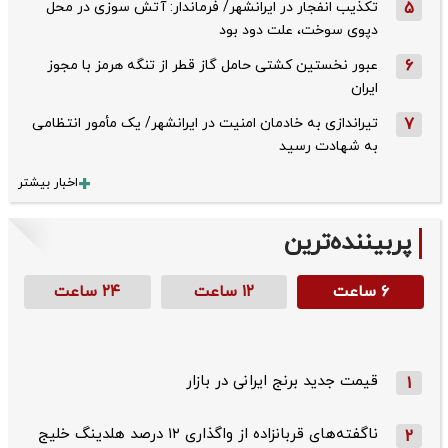
5
تکذیب ‌انفجار در ایرانشهر/ فرماندار: آتش سوزی در محل
دپوی سوخت، علت دود بود
6
عبور نخستین کشتی حامل گاز قطر از تنگه هرمز با مجوز
ایران
7
تیراندازی به خادمان امنیت در ایرانشهر/ یک مأمور انتظامی
به شهادت رسید
اخبار بیشتر
پربیننده‌ترین
۶ ساعت
۱۲ ساعت
۲۴ ساعت
قیمت جدید برنج ایرانی در بازار
1
ناگفته‌های قربانزاده از واگذاری ۱۲ درصد هلدینگ خلیج
2