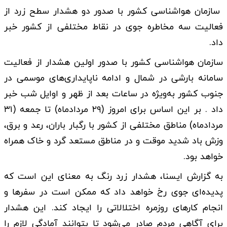
سازمان هواشناسی کشور با صدور دو هشدار سطح زرد از
فعالیت سه مخاطره جوی در نقاط مختلفی از کشور خبر
داد.
سازمان هواشناسی کشور با صدور اولین هشدار از فعالیت
سامانه بارشی در شمال و ادامه ناپایداری‌های موسمی در
جنوب کشور به‌ویژه در ساعات بعد از ظهر و اوایل شب خبر
داد . بر این اساس برای امروز (۲۹ مردادماه) تا جمعه (۳۱
مردادماه) مناطق مختلفی از کشور با رگبار باران، رعد و برق،
وزش باد شدید موقت و در مناطق مستعد گرد و خاک همراه
خواهد بود.
به گزارش ایسنا، هشدار زرد رنگ به معنای این است که
پدیده‌ای جوی رخ خواهد داد که ممکن است در سفرها و
انجام کارهای روزمره اختلالاتی را ایجاد کند. این هشدار
برای آگاهی مردم صادر می‌شود تا بتوانند آمادگی لازم را