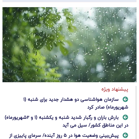
پیشنهاد ویژه
سازمان هواشناسی دو هشدار جدید برای شنبه (۱
شهریورماه) صادر کرد
بارش باران و رگبار شدید شنبه و یکشنبه (۱ و ۲شهریورماه)
در این مناطق کشور/ سیل می آید
پیش‌بینی وضعیت هوا در ٥ روز آینده/ سرمای پاییزی از