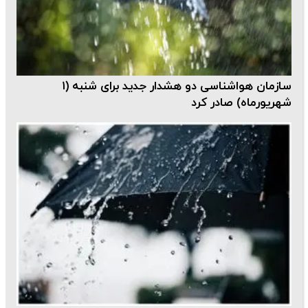
سازمان هواشناسی دو هشدار جدید برای شنبه (۱
شهریورماه) صادر کرد