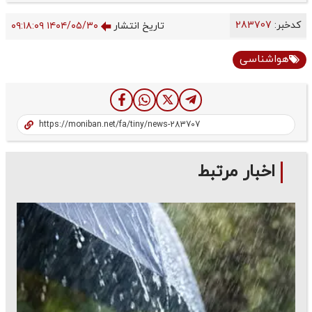
کدخبر:
283707
تاریخ انتشار
۱۴۰۴/۰۵/۳۰ ۰۹:۱۸:۰۹
هواشناسی
اخبار مرتبط