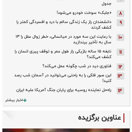
جدول
«جلبک» سوخت خودرو می‌شود!
8
دانشمندان راز یک زندگی سالم با درد و افسردگی کمتر را
9
کشف کردند
با رعایت این سه مورد در میانسالی، خطر زوال عقل را ۱۳
10
سال به تأخیر بیندازید
نابغه ۱۵ ساله بلژیکی راز طول عمر و توقف پیری انسان را
11
کشف می‌کند؟
فناوری دید در شب چگونه عمل می‌کند؟
12
این صور فلکی را به راحتی می‌توانید در آسمان شب رصد
13
کنید!
راه‌حل نماینده روسیه برای پایان جنگ آمریکا علیه ایران
14
اخبار بیشتر
عناوین برگزیده