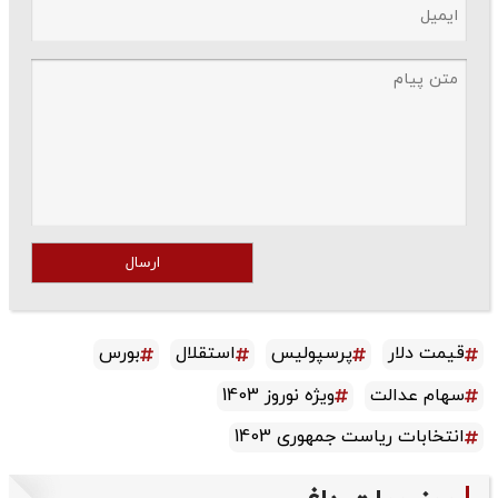
ارسال
قیمت دلار
پرسپولیس
استقلال
بورس
سهام عدالت
ویژه نوروز 1403
انتخابات ریاست جمهوری 1403