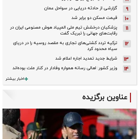
گزارشی از حادثه دریایی در سواحل عمان
9
قیمت مسکن دو برابر شد
10
پزشکیان درخشش تیم ملی المپیاد هوش مصنوعی ایران در
11
رقابت‌های جهانی را تبریک گفت
ترکیه تردد کشتی‌های تجاری به مقصد روسیه را در دریای
12
سیاه محدود کرد
شرایط جدید تمدید اجاره اعلام شد
13
وزیر کشور: اهالی رسانه همواره وفادار در کنار ملت بوده‌اند
14
اخبار بیشتر
عناوین برگزیده