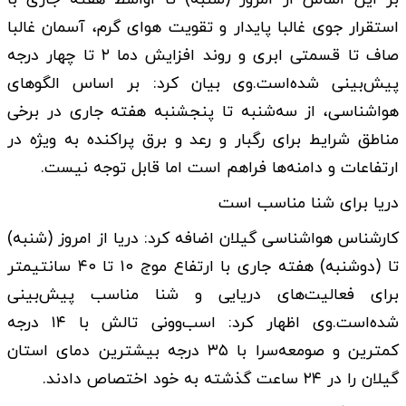
استقرار جوی غالبا پایدار و تقویت هوای گرم، آسمان غالبا
صاف تا قسمتی ابری و روند افزایش دما ۲ تا چهار درجه
پیش‌بینی شده‌است.وی بیان کرد: بر اساس الگوهای
هواشناسی، از سه‌شنبه تا پنجشنبه هفته جاری در برخی
مناطق شرایط برای رگبار و رعد و برق پراکنده به ویژه در
ارتفاعات و دامنه‌ها فراهم است اما قابل توجه نیست.
دریا برای شنا مناسب است
کارشناس هواشناسی گیلان اضافه کرد: دریا از امروز (شنبه)
تا (دوشنبه) هفته جاری با ارتفاع موج ۱۰ تا ۴۰ سانتیمتر
برای فعالیت‌های دریایی و شنا مناسب پیش‌بینی
شده‌است.وی اظهار کرد: اسب‌وونی تالش با ۱۴ درجه
کمترین و صومعه‌سرا با ۳۵ درجه بیشترین دمای استان
گیلان را در ۲۴ ساعت گذشته به خود اختصاص دادند.