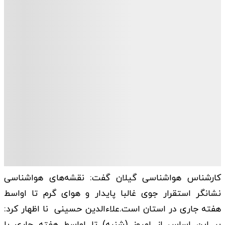
کارشناس هواشناسی گیلان گفت: نقشه‌های هواشناسی
نشانگر استقرار جوی غالبا پایدار و هوای گرم تا اواسط
هفته جاری در استان است.علاء‌الدین حسینی نا اظهار کرد:
بر این اساس از امروز (شنبه) تا اواسط هفته جاری با