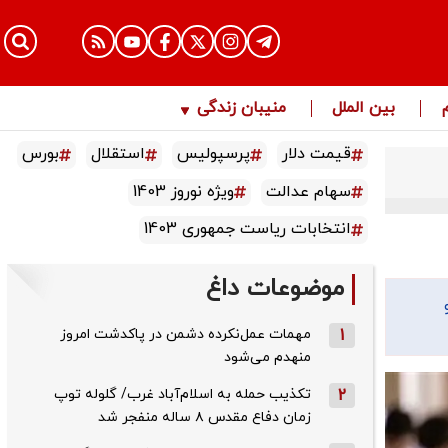
بین الملل
منیبان زندگی
قیمت دلار
پرسپولیس
استقلال
بورس
سهام عدالت
ویژه نوروز 1403
انتخابات ریاست جمهوری 1403
موضوعات داغ
1
مهمات عمل‌نکرده دشمن در پاکدشت امروز
منهدم می‌شود
2
تکذیب حمله به اسلام‌آباد غرب/ گلوله توپ
زمان دفاع مقدس ۸ ساله منفجر شد