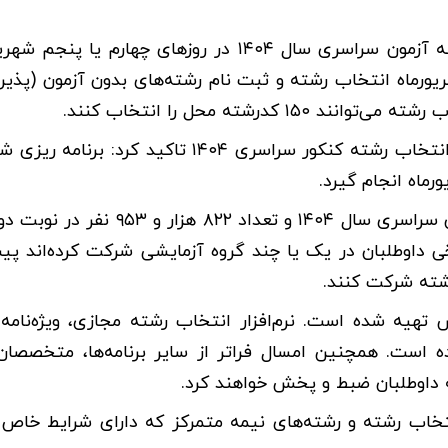
معاون وزیر علوم یادآور شد: کارنامه ملاک عمل انتخاب رشته آزمون سراسری سال ۱۴۰۴ در روزهای چها
داوطلبان قرار می‌گیرد. همچنین در روزهای ۸ و ۹ شهریورماه انتخاب رشته و ثبت نام رشته‌های بدون آزمون
رشته محل را انتخاب کنند.
رئیس سازمان سنجش آموزش کشور با اشاره به زمان بندی انتخاب رشته کنکور سراسری ۱۴۰۴ تاک
محمدی گفت: تعداد ۹۵۷ هزار و ۷۹۸ نفر در نوبت اول آزمون سراسری سال ۱۴۰۴ و تع
ه اینکه برخی داوطلبان در یک یا چند گروه آزمایشی شرکت کرده‌اند 
یه شده است. نرم‌افزار انتخاب رشته مجازی، ویژه‌نامه
 است. همچنین امسال فراتر از سایر برنامه‌ها، متخصصان
ه داوطلبان ضبط و پخش خواهند کرد.
خاب رشته و رشته‌های نیمه متمرکز که دارای شرایط خاص