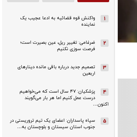
واکنش قوه قضائیه به ادعا عجیب یک
1
نماینده
ضرغامی: تغییر ریل، عین بصیرت است؛
2
فرصت سوزی نکنیم
تصمیم جدید درباره باقی مانده دینارهای
3
اربعین
پزشکیان: ۴۷ سال است که می‌خواهیم
4
درست عمل کنیم اما هر بار می‌گویند
اکنون…
سپاه پاسداران: اعضای یک تیم تروریستی در
5
جنوب استان سیستان و بلوچستان به…