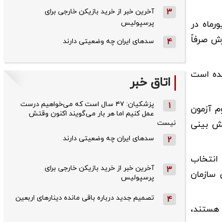
3
آخرین خبر از خرید بازیکن خارجی برای
پرسپولیس
رم یا پنجم شهریورماه در
 (پذیرش صرفاً
4
سدهای ایران چه وضعیتی دارند
ید کرد: برنامه ریزی شده است
اتاق خبر
پزشکیان: ۴۷ سال است که می‌خواهیم درست
1
داد ۸۲۲ هزار و ۹۵۳ نفر در نوبت دوم آزمون
عمل کنیم اما هر بار می‌گویند اکنون وقتش
نیست
پیش بینی
سدهای ایران چه وضعیتی دارند
2
 انتخاب
آخرین خبر از خرید بازیکن خارجی برای
3
 سازمان
پرسپولیس
تصمیم جدید درباره باقی مانده دینارهای اربعین
4
 هستند،