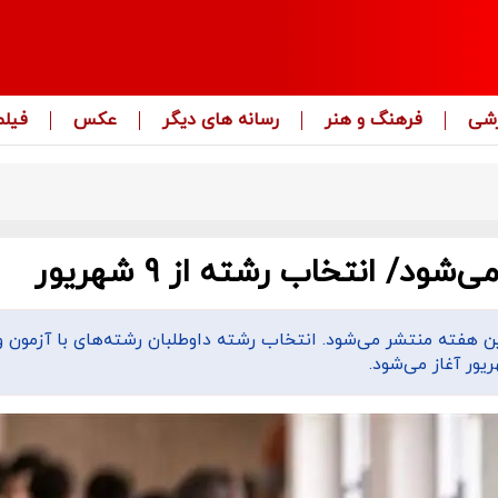
زشی
فرهنگ و هنر
رسانه های دیگر
عکس
فیلم
امه ملاک انتخاب رشته کنکور سراسری سال 1404 این هفته منتشر می‌شود. انتخاب رشته داوطلبان رشته‌های با آزمون و