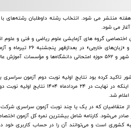
ملاک انتخاب رشته کنکور سراسری سال ۱۴۰۴ این هفته منتشر می شود. انتخاب رشته داوطلبان رشته‌ها
سراسری سال ۱۴۰۴ با برگزاری آزمون اختصاصی گروه های آزمایشی علوم ریاضی و فنی و علو
صبح پنجشنبه ۲۶ تیرماه، آزمون گروه‌های آزمایشی «هنر» و «زبان‌های خارجی»
آزمایشی علوم تجربی در صبح جمعه ۲۷ تیرماه ۱۴۰۴ در ۴۱۱ شهر و ۵۶۲ حوزه امتحانی دانشگاه‌ها و مؤسسات
تاکید کرده بود نتایج اولیه نوبت دوم آزمون سراسری ب
نمره خام و نمره کل در نیمه دوم مردادماه اعلام می‌شود تا اینکه در نهایت در ۲۴ مردادماه
اعلام شد.
 متقاضیان که در یک یا چند نوبت آزمون سراسری شرکت کر
ر صادر می‌شود. کارنامه شامل بیشترین نمره کل آزمون اختصاص
به کشوری است و می‌توانند آن را در حساب کاربری خود در