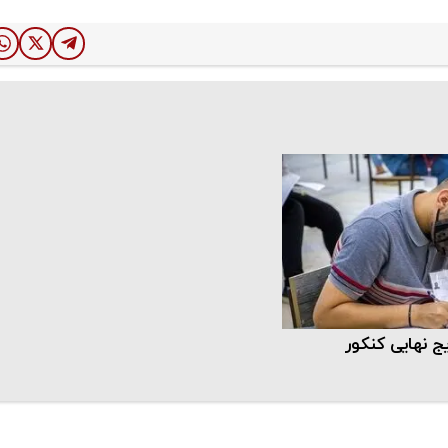
یج نهایی کنکور