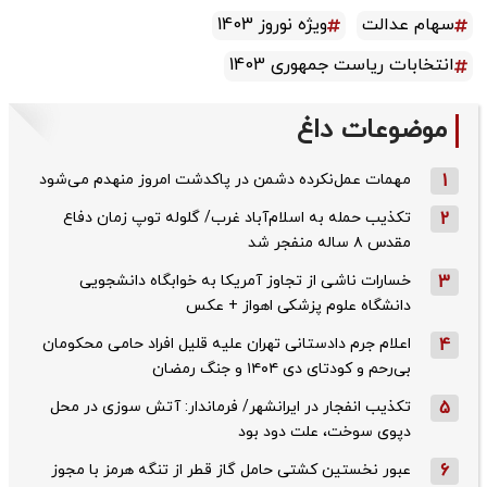
سهام عدالت
ویژه نوروز 1403
انتخابات ریاست جمهوری 1403
موضوعات داغ
1
مهمات عمل‌نکرده دشمن در پاکدشت امروز منهدم می‌شود
2
تکذیب حمله به اسلام‌آباد غرب/ گلوله توپ زمان دفاع
مقدس ۸ ساله منفجر شد
3
خسارات ناشی از تجاوز آمریکا به خوابگاه دانشجویی
دانشگاه علوم پزشکی اهواز + عکس
4
اعلام جرم دادستانی تهران علیه قلیل افراد حامی محکومان
بی‌رحم و کودتای دی‌ ۱۴۰۴ و جنگ رمضان
5
تکذیب ‌انفجار در ایرانشهر/ فرماندار: آتش سوزی در محل
دپوی سوخت، علت دود بود
6
عبور نخستین کشتی حامل گاز قطر از تنگه هرمز با مجوز