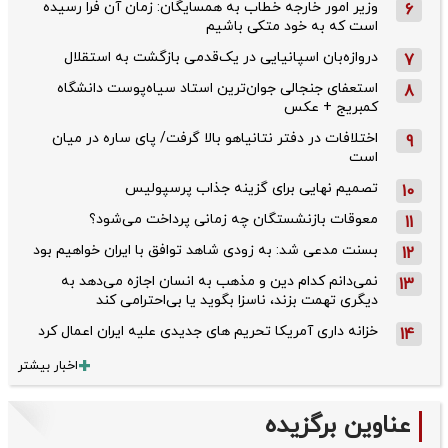
وزیر امور خارجه خطاب به همسایگان: زمان آن فرا رسیده
6
است که به خود متکی باشیم
دروازه‌بان اسپانیایی در یک‌قدمی بازگشت به استقلال
7
استعفای جنجالی جوان‌ترین استاد سیاه‌پوست دانشگاه
8
کمبریج + عکس
اختلافات در دفتر نتانیاهو بالا گرفت/ پای ساره در میان
9
است
تصمیم نهایی برای گزینه جذاب پرسپولیس
10
معوقات بازنشستگان چه زمانی پرداخت می‌شود؟
11
بسنت مدعی شد: به زودی شاهد توافق با ایران خواهیم بود
12
نمی‌دانم کدام دین و مذهب به انسان اجازه می‌دهد به
13
دیگری تهمت بزند، ناسزا بگوید یا بی‌احترامی کند
خزانه داری آمریکا تحریم های جدیدی علیه ایران اعمال کرد
14
اخبار بیشتر
عناوین برگزیده