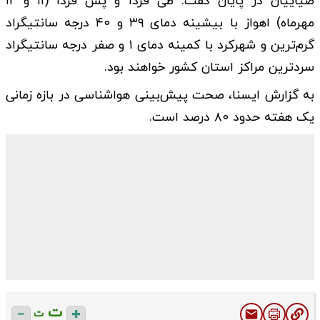
ضیاییان در پایان گفت: طی فردا و پس فردا (۱۱ و ۱۲
مهرماه) اهواز با بیشینه دمای ۳۹ و ۴۰ درجه سانتیگراد
گرم‌ترین و شهرکرد با کمینه دمای ۱ و صفر درجه سانتیگراد
سردترین مراکز استان‌ کشور خواهند بود.
به گزارش ایسنا، صحت پیش‌بینی هواشناسی در بازه زمانی
یک هفته حدود ۸۰ درصد است.
ت
ت