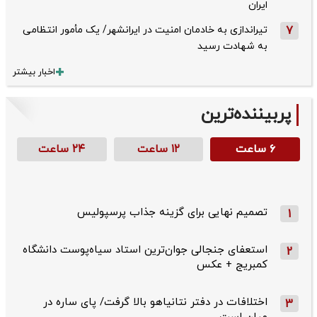
ایران
7
تیراندازی به خادمان امنیت در ایرانشهر/ یک مأمور انتظامی
به شهادت رسید
اخبار بیشتر
پربیننده‌ترین
۶ ساعت
۱۲ ساعت
۲۴ ساعت
تصمیم نهایی برای گزینه جذاب پرسپولیس
1
استعفای جنجالی جوان‌ترین استاد سیاه‌پوست دانشگاه
2
کمبریج + عکس
اختلافات در دفتر نتانیاهو بالا گرفت/ پای ساره در
3