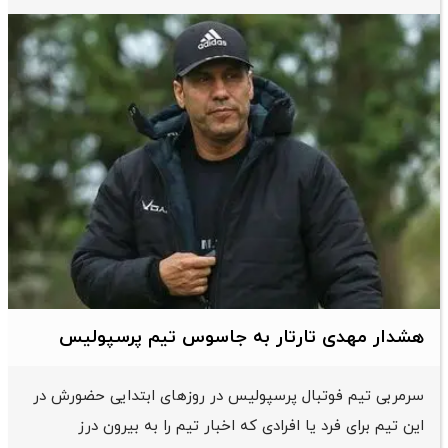
هشدار مهدی تارتار به جاسوس تیم پرسپولیس
سرمربی تیم فوتبال پرسپولیس در روزهای ابتدایی حضورش در
این تیم برای فرد یا افرادی که اخبار تیم را به بیرون درز