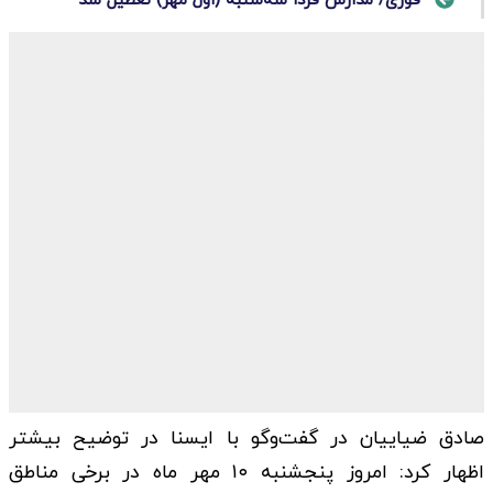
فوری/ مدارس فردا سه‌شنبه (اول مهر) تعطیل شد
صادق ضیاییان در گفت‌وگو با ایسنا در توضیح بیشتر
اظهار کرد: امروز پنجشنبه ۱۰ مهر ماه در برخی مناطق