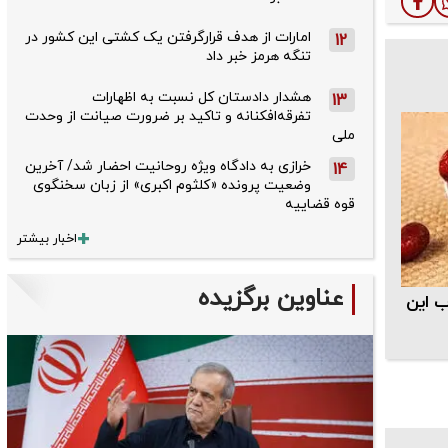
امارات از هدف قرارگرفتن یک کشتی این کشور در
12
تنگه هرمز خبر داد
هشدار دادستان کل نسبت به اظهارات
13
تفرقه‌افکنانه و تاکید بر ضرورت صیانت از وحدت
ملی
خرازی به دادگاه ویژه روحانیت احضار شد/ آخرین
14
وضعیت پرونده «کلثوم اکبری» از زبان سخنگوی
قوه قضاییه
اخبار بیشتر
عناوین برگزیده
ب این