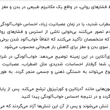
 فشارهای روانی، در واقع یک مکانیزم طبیعی در بدن و مغز
راب شدید، یا در زمان عصبانیت زیاد، احساس خواب‌آلودگی 
م تصور می‌کنند بی‌خوابی ناشی از استرس و فشارهای روا
که متخصصان تأکید می‌کنند که اتفاقاً خواب‌آلود شدن برخی ا
 سوی بدن و مغز برای کاهش بار هیجانی محسوب می‌شود.
آنلاین در این زمینه توضیح می‌دهد: خواب‌آلودگی در شرا
تی شما گرفتار احساسات شدیدی مثل اضطراب، عصبانیت 
وع می‌تواند به خستگی ذهنی و جسمی منجر گردد. به طور
هایی مانند آدرنالین و کورتیزول ترشح می‌کند. پس از پایا
ردد و در نتیجه احساس خواب‌آلودگی پیدا کنید.
تنش می‌شوند و پس از آن این تنش‌ها آزاد می‌گردند که می‌ت