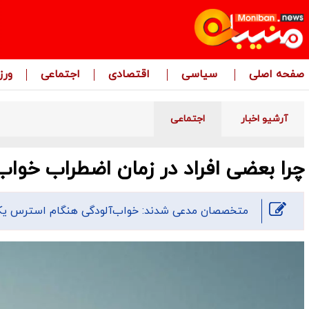
صفحه اصلی
سیاسی
اقتصادی
اجتماعی
ور
آرشیو اخبار
اجتماعی
چرا بعضی افراد در زمان اضطراب خواب
متخصصان مدعی شدند: خواب‌آلودگی هنگام استرس یک