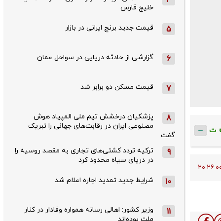
خلیج فارس
قیمت جدید برنج ایرانی در بازار
5
گزارشی از حادثه دریایی در سواحل عمان
6
قیمت مسکن دو برابر شد
7
پزشکیان درخشش تیم ملی المپیاد هوش
8
مصنوعی ایران در رقابت‌های جهانی را تبریک
ت
گفت
ترکیه تردد کشتی‌های تجاری به مقصد روسیه را
9
در دریای سیاه محدود کرد
شرایط جدید تمدید اجاره اعلام شد
10
وزیر کشور: اهالی رسانه همواره وفادار در کنار
11
ملت بوده‌اند