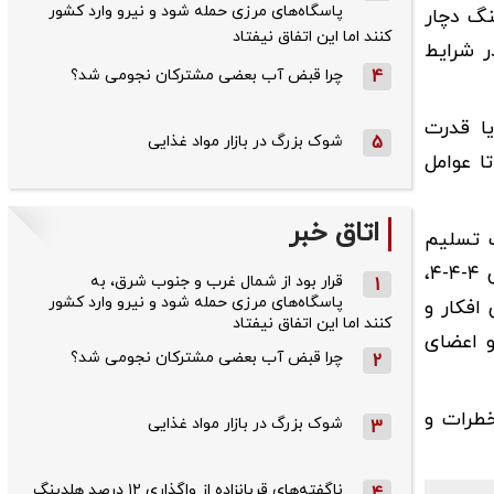
پاسگاه‌های مرزی حمله شود و نیرو وارد کشور
نگ دچار
کنند اما این اتفاق نیفتاد
ر شرایط
4
چرا قبض آب بعضی مشترکان نجومی شد؟
یا قدرت
5
شوک بزرگ در بازار مواد غذایی
ا عوامل
اتاق خبر
ب تسلیم
شوند، اما با به کارگیری تکنیک‌هایی می‌توان تا حدی بر آن غلبه کرد؛ تکنیک‌هایی نظیر مدیتیشن روزانه، تنفس به روش ۴-۴-۴،
قرار بود از شمال ‌غرب و جنوب‌ شرق، به
1
پاسگاه‌های مرزی حمله شود و نیرو وارد کشور
حتی به مدت ۵ تا ۱۰ دقیقه، نوشتن افکار و
کنند اما این اتفاق نیفتاد
و اعضای
چرا قبض آب بعضی مشترکان نجومی شد؟
2
خطرات و
شوک بزرگ در بازار مواد غذایی
3
ناگفته‌های قربانزاده از واگذاری ۱۲ درصد هلدینگ
4