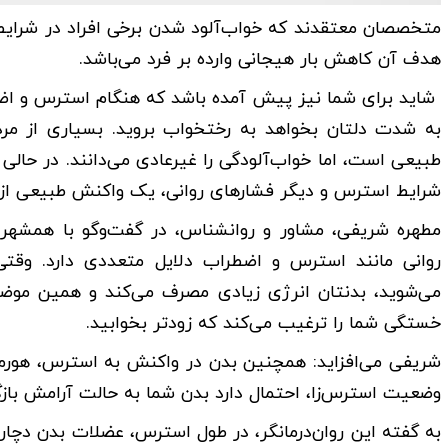
متخصصان معتقدند که خواب‌آلود شدن برخی افراد در شرایط
هدف آن کاهش بار هیجانی وارده بر فرد می‌باشد.
شاید برای شما نیز پیش آمده باشد که هنگام استرس و اضط
به شدت دلتان بخواهد به رختخواب بروید. بسیاری از مرد
طبیعی است، اما خواب‌آلودگی را غیرعادی می‌دانند. در حالی 
شرایط استرس و دیگر فشارهای روانی، یک واکنش طبیعی از
مطهره شریفی، مشاور و روانشناس، در گفت‌وگو با همشهری‌
روانی مانند استرس و اضطراب دلایل متعددی دارد. وق
می‌شوید، بدنتان انرژی زیادی مصرف می‌کند و همین موض
خستگی شما را ترغیب می‌کند که زودتر بخوابید.
شریفی می‌افزاید: همچنین بدن در واکنش به استرس، هورمون‌
وضعیت استرس‌زا، احتمال دارد بدن شما به حالت آرامش بازگ
به گفته این روان‌درمانگر، در طول استرس، عضلات بدن دچار 