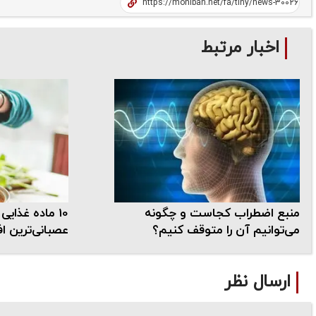
اخبار مرتبط
منبع اضطراب کجاست و چگونه
10 ماده غذایی
می‌توانیم آن را متوقف کنیم؟
عصبانی‌ترین افر
ارسال نظر