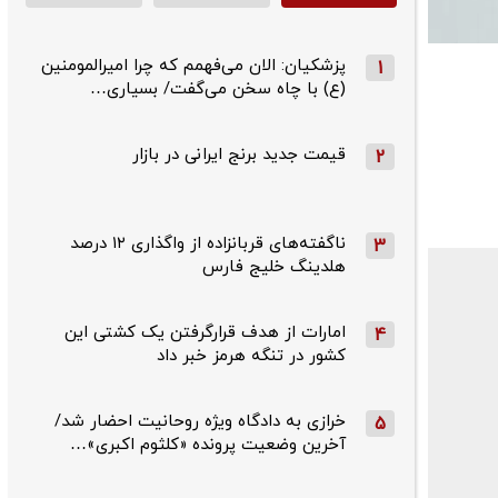
پزشکیان: الان می‌فهمم که چرا امیرالمومنین
1
(ع) با چاه سخن می‌گفت/ بسیاری…
قیمت جدید برنج ایرانی در بازار
2
ناگفته‌های قربانزاده از واگذاری ۱۲ درصد
3
هلدینگ خلیج فارس
امارات از هدف قرارگرفتن یک کشتی این
4
کشور در تنگه هرمز خبر داد
خرازی به دادگاه ویژه روحانیت احضار شد/
5
آخرین وضعیت پرونده «کلثوم اکبری»…