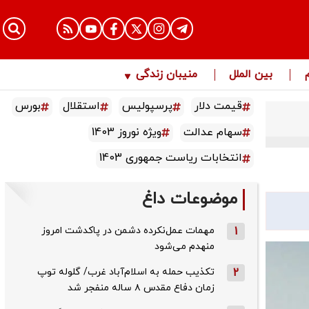
بین الملل
منیبان زندگی
قیمت دلار
پرسپولیس
استقلال
بورس
سهام عدالت
ویژه نوروز 1403
انتخابات ریاست جمهوری 1403
موضوعات داغ
1
مهمات عمل‌نکرده دشمن در پاکدشت امروز
منهدم می‌شود
2
تکذیب حمله به اسلام‌آباد غرب/ گلوله توپ
زمان دفاع مقدس ۸ ساله منفجر شد