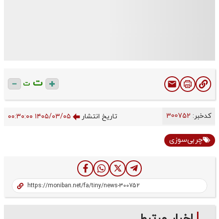
ت
ت
کدخبر:
300752
تاریخ انتشار
۱۴۰۵/۰۳/۰۵ ۰۰:۳۰:۰۰
چربی‌سوزی
اخبار مرتبط