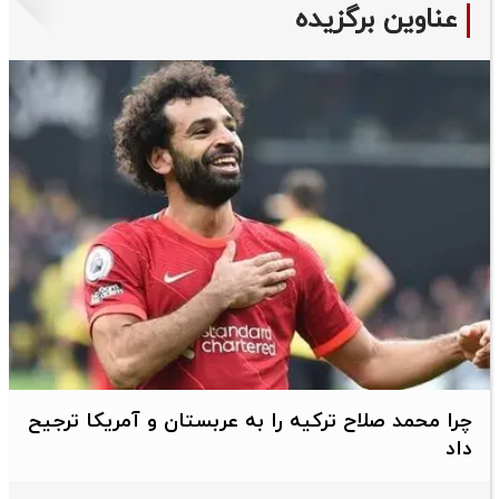
عناوین برگزیده
چرا محمد صلاح ترکیه را به عربستان و آمریکا ترجیح
داد