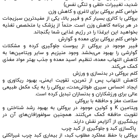
شدید، تغییرات خلقی و تنگی نفس)
خواص کلم بروکلی برای لاغری و کاهش وزن
بروکلی با کالری بسیار کم و فیبر بالا، یکی از مفیدترین سبزیجات
در هر برنامه کاهش وزن است. حتماً از پزشک یا متخصص تغذیه
بخواهید این ابرغذا را در رژیم غذایی شما بگنجاند.
خواص کلم بروکلی برای معده و گوارش
فیبر موجود در بروکلی از یبوست جلوگیری کرده و مشکلات
گوارشی را بهبود می‌بخشد. وجود منیزیم و سایر ویتامین‌ها به
کاهش التهاب معده، تنظیم اسید معده و جذب بهتر مواد مغذی
کمک می‌کند.
کلم بروکلی در بدنسازی و ورزش
کاهش التهاب پس از تمرین، تقویت ایمنی، بهبود ریکاوری و
ایجاد احساس سیری طولانی‌مدت، بروکلی را به یک مکمل طبیعی
عالی برای ورزشکاران و بدنسازان تبدیل کرده است.
سلامت مغز و حافظه با بروکلی
ویتامین K و کولین موجود در بروکلی به بهبود رشد شناختی و
تقویت حافظه کمک می‌کنند. همچنین سولفورافان‌های آن در
پیشگیری از آلزایمر نقش دارند.
پاکسازی کبد و جلوگیری از کبد چرب
بروکلی با حفظ عملکرد مطلوب کبد، از بیماری کبد چرب غیرالکلی