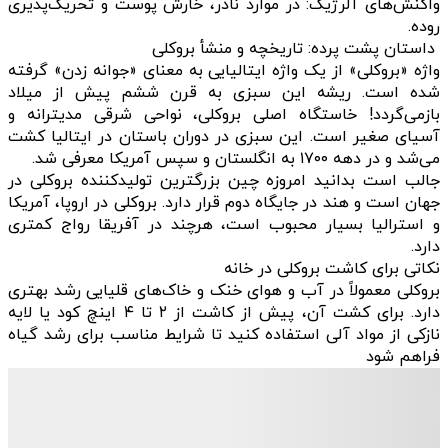
واکنش‌های آلرژیک: در موارد نادر، خارش پوست و تحریک‌پذیری
روده.
داستان پشت پرده: تاریخچه و منشأ بروکلی
واژه «بروکلی» از یک واژه ایتالیایی به معنای «جوانه زدن» گرفته
شده است. ریشه این سبزی به قرن ششم پیش از میلاد
بازمی‌گردد! خاستگاه اصلی بروکلی، نواحی شرقی مدیترانه و
آسیای صغیر است. این سبزی در دوران باستان در ایتالیا کشت
می‌شد و در دهه ۱۷۰۰ به انگلستان و سپس آمریکا معرفی شد.
جالب است بدانید امروزه چین بزرگترین تولیدکننده بروکلی در
جهان است و هند در جایگاه دوم قرار دارد. بروکلی در اروپا، آمریکا
و استرالیا بسیار محبوب است، هرچند در آفریقا رواج کمتری
دارد.
نکاتی برای کاشت بروکلی در خانه
بروکلی معمولاً در آب و هوای خنک و خاک‌های قلیایی رشد بهتری
دارد. برای کشت آن، پیش از کاشت از ۲ تا ۴ اینچ کود یا لایه
نازکی از مواد آلی استفاده کنید تا شرایط مناسب برای رشد گیاه
فراهم شود