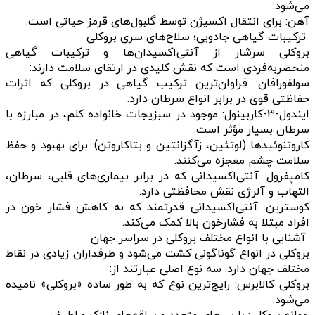
می‌شود.
آهن: برای انتقال اکسیژن توسط گلبول‌های قرمز حیاتی است.
ترکیبات گیاهی جادویی؛ سلاح‌های سری بروکلی
بروکلی سرشار از آنتی‌اکسیدان‌ها و ترکیبات گیاهی
منحصربه‌فردی است که نقش کلیدی در ارتقای سلامت دارند:
سولفورافان: فراوان‌ترین ترکیب گیاهی در بروکلی که اثرات
حفاظتی قوی در برابر انواع سرطان دارد.
ایندول-۳-کاربینول: موجود در سبزیجات خانواده کلم، در مبارزه با
سرطان بسیار مؤثر است.
کاروتنوئیدها (لوتئین، زآگزانتین و بتاکاروتن): برای بهبود و حفظ
سلامت چشم معجزه می‌کنند.
کامپفرول: آنتی‌اکسیدانی که در برابر بیماری‌های قلبی، سرطان،
التهاب و آلرژی نقش محافظتی دارد.
کوسترین: آنتی‌اکسیدانی قدرتمند که به کاهش فشار خون در
افراد مبتلا به فشارخون بالا کمک می‌کند.
آشنایی با انواع مختلف بروکلی در سراسر جهان
بروکلی در انواع گوناگونی کشت می‌شود و طرفداران زیادی در نقاط
مختلف جهان دارد. سه نوع اصلی عبارتند از:
بروکلی کالابرس: رایج‌ترین نوع که به طور ساده «بروکلی» نامیده
می‌شود.