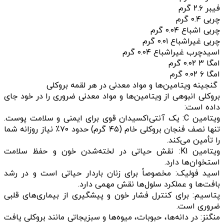
فیبر ۲.۶ گرم
چربی ۰.۴ گرم
چربی اشباع ۰.۰۴ گرم
چربی غیراشباع ۰.۰۱ گرم
اسیدچرب غیراشباع ۰.۰۴ گرم
امگا ۳ ۰.۰۲ گرم
امگا ۶ ۰.۰۲ گرم
گنجینه ویتامین‌ها و مواد معدنی در هر لقمه بروکلی
بروکلی انبوهی از ویتامین‌ها و مواد معدنی ضروری را در خود جای
داده است:
ویتامین C: یک آنتی‌اکسیدان قوی برای ایمنی و سلامت پوست.
تنها نصف فنجان بروکلی خام (۴۵ گرم) حدود ۷۰٪ نیاز روزانه شما
را تأمین می‌کند.
ویتامین K1: نقش حیاتی در لخته‌شدن خون و حفظ سلامت
استخوان‌ها دارد.
اسید فولیک: مخصوصاً برای زنان باردار حیاتی است و در رشد
بافت‌ها و عملکرد سلول‌ها نقش مهمی دارد.
پتاسیم: برای کنترل فشار خون و پیشگیری از بیماری‌های قلبی
ضروری است.
منگنز: در دانه‌ها، حبوبات، میوه‌ها و سبزیجاتی مانند بروکلی یافت