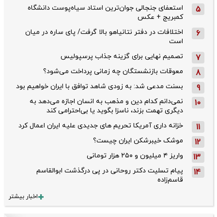
استعفای جنجالی جوان‌ترین استاد سیاه‌پوست دانشگاه
5
کمبریج + عکس
اختلافات در دفتر نتانیاهو بالا گرفت/ پای ساره در میان
6
است
تصمیم نهایی برای گزینه جذاب پرسپولیس
7
معوقات بازنشستگان چه زمانی پرداخت می‌شود؟
8
بسنت مدعی شد: به زودی شاهد توافق با ایران خواهیم بود
9
نمی‌دانم کدام دین و مذهب به انسان اجازه می‌دهد به
10
دیگری تهمت بزند، ناسزا بگوید یا بی‌احترامی کند
خزانه داری آمریکا تحریم های جدیدی علیه ایران اعمال کرد
11
موشک خیبرشکن ایران چیست؟
12
واریز ۴ میلیون و ۲۵۰ هزار تومانی
13
پیام تسلیت دکتر روحانی در پی درگذشت ابوالقاسم
14
قاسم‌زاده
اخبار بیشتر