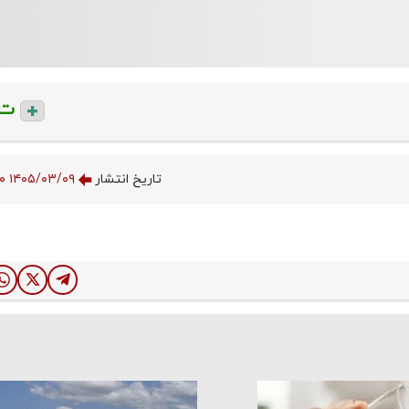
ت
تاریخ انتشار
۱۴۰۵/۰۳/۰۹ ۰۶:۳۷:۰۰