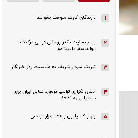
دارندگان کارت سوخت بخوانند
1
پیام تسلیت دکتر روحانی در پی درگذشت
2
ابوالقاسم قاسم‌زاده
تبریک سردار شریف به مناسبت روز خبرنگار
3
ادعای تکراری ترامپ درمورد تمایل ایران برای
4
دستیابی به توافق
واریز ۴ میلیون و ۲۵۰ هزار تومانی
5