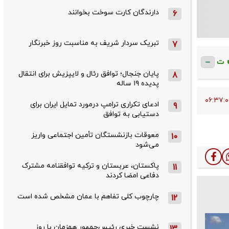
دارندگان کارت سوخت بخوانند
6
تبریک سردار شریف به مناسبت روز خبرنگار
7
ت
پایان جنجال؛ توافق رئال و لایپزیش برای انتقال
8
پدیده ۱۹ ساله
ادعای تکراری ترامپ درمورد تمایل ایران برای
9
دستیابی به توافق
معوقات بازنشستگان تأمین اجتماعی واریز
10
می‌شود
پاکستان، عربستان و ترکیه توافقنامه مشترک
11
دفاعی امضا کردند
چارچوب کلی تفاهم با عمان مشخص شده است
12
نشست خبری رئیس‌جمهور همزمان با روز