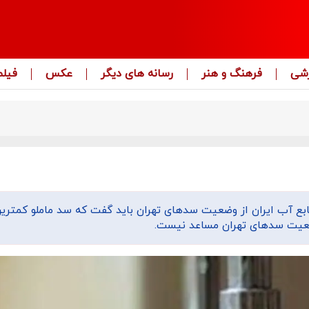
زشی
فرهنگ و هنر
رسانه های دیگر
عکس
فیلم
بع آب ایران از وضعیت سدهای تهران باید گفت که سد ماملو کمترین
ضعیت سدهای تهران مساعد نیست.