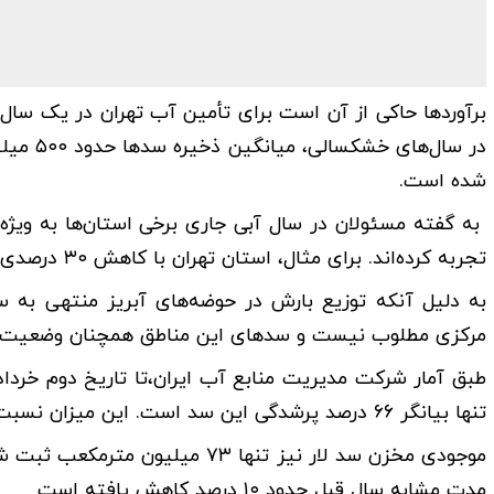
شده است.
به گفته مسئولان در سال آبی جاری برخی استان‌ها به ویژه
تجربه کرده‌اند. برای مثال، استان تهران با کاهش ۳۰ درصدی بارش مواجه بوده است.
به دلیل آنکه توزیع بارش در حوضه‌های آبریز منتهی به سد
مرکزی مطلوب نیست و سدهای این مناطق همچنان وضعیت من
تنها بیانگر ۶۶ درصد پرشدگی این سد است. این میزان نسبت به مدت مشابه سال گذشته، حجم ۶۰ درصدی را نشان می‌دهد.
مدت مشابه سال قبل حدود ۱۰ درصد کاهش یافته است