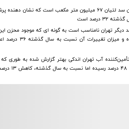
 درصد است
میلیون متر مکعب بوده که پرشدگی آن به ۱۶ درصد رسیده و می
مین‌کننده آب تهران اندکی بهتر گزارش شده به طوری که
مخزن این سد ۲۰۰ میلیون مترمکعب بوده و پرشد