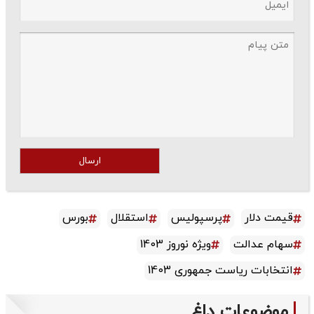
ارسال
قیمت دلار
پرسپولیس
استقلال
بورس
سهام عدالت
ویژه نوروز 1403
انتخابات ریاست جمهوری 1403
موضوعات داغ