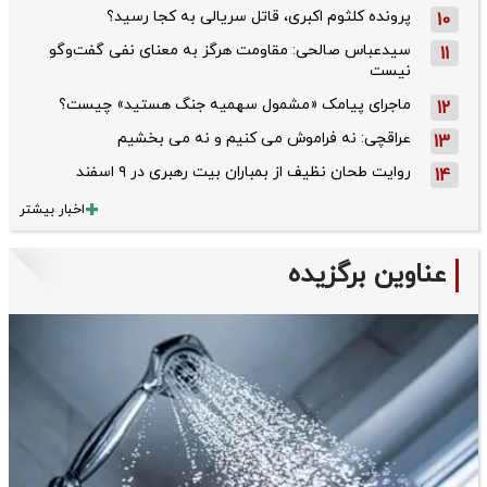
پرونده کلثوم اکبری، قاتل سریالی به کجا رسید؟
10
سیدعباس صالحی: مقاومت هرگز به معنای نفی گفت‌وگو
11
نیست
ماجرای پیامک «مشمول سهمیه جنگ هستید» چیست؟
12
عراقچی: نه فراموش می کنیم و نه می بخشیم
13
روایت طحان‌ نظیف از بمباران بیت رهبری در ۹ اسفند
14
اخبار بیشتر
عناوین برگزیده