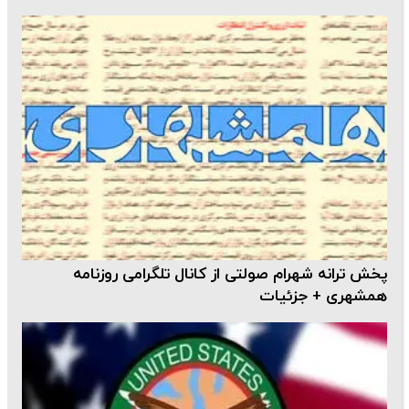
پخش ترانه شهرام صولتی از کانال تلگرامی روزنامه
همشهری + جزئیات