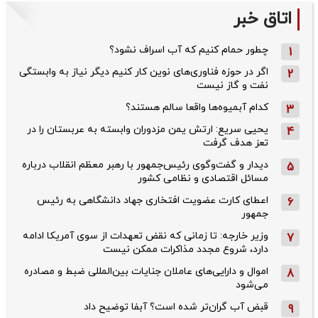
اتاق خبر
چطور حمام کنیم که آب اسراف نشود؟
1
اگر در حوزه فناوری‌های نوین کار کنیم دیگر نیاز به وابستگی
2
نفت و گاز نیست
کدام آبمیوه‌ها واقعا سالم هستند؟
3
یحیی سریع: ارتش یمن مزدوران وابسته به عربستان را در
4
تعز هدف گرفت
دیدار و گفت‌وگوی رئیس‌جمهور با رهبر معظم انقلاب درباره
5
مسائل اقتصادی و نظامی کشور
اعطای کارت عضویت افتخاری جهاد دانشگاهی به رئیس‌
6
جمهور
وزیر خارجه: تا زمانی که نقض تعهدات از سوی آمریکا ادامه
7
دارد، شروع مجدد مذاکرات ممکن نیست
اموال و دارایی‌های عاملان جنایات بین‌المللی ضبط و مصادره
8
می‌شود
قبض آب گران‌تر شده است؟ آبفا توضیح داد
9