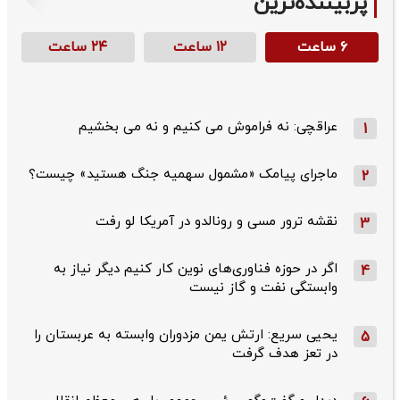
پربیننده‌ترین
۶ ساعت
۱۲ ساعت
۲۴ ساعت
عراقچی: نه فراموش می کنیم و نه می بخشیم
1
ماجرای پیامک «مشمول سهمیه جنگ هستید» چیست؟
2
نقشه ترور مسی و رونالدو در آمریکا لو رفت
3
اگر در حوزه فناوری‌های نوین کار کنیم دیگر نیاز به
4
وابستگی نفت و گاز نیست
یحیی سریع: ارتش یمن مزدوران وابسته به عربستان را
5
در تعز هدف گرفت