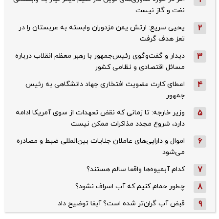
نفت و گاز نیست
2
یحیی سریع: ارتش یمن مزدوران وابسته به عربستان را در
تعز هدف گرفت
3
دیدار و گفت‌وگوی رئیس‌جمهور با رهبر معظم انقلاب درباره
مسائل اقتصادی و نظامی کشور
4
اعطای کارت عضویت افتخاری جهاد دانشگاهی به رئیس‌
جمهور
5
وزیر خارجه: تا زمانی که نقض تعهدات از سوی آمریکا ادامه
دارد، شروع مجدد مذاکرات ممکن نیست
6
اموال و دارایی‌های عاملان جنایات بین‌المللی ضبط و مصادره
می‌شود
7
کدام آبمیوه‌ها واقعا سالم هستند؟
8
چطور حمام کنیم که آب اسراف نشود؟
9
قبض آب گران‌تر شده است؟ آبفا توضیح داد