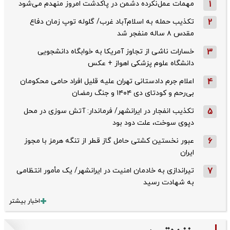
1
مهمات عمل‌نکرده دشمن در پاکدشت امروز منهدم می‌شود
2
تکذیب حمله به اسلام‌آباد غرب/ گلوله توپ زمان دفاع
مقدس ۸ ساله منفجر شد
3
خسارات ناشی از تجاوز آمریکا به خوابگاه دانشجویی
دانشگاه علوم پزشکی اهواز + عکس
4
اعلام جرم دادستانی تهران علیه قلیل افراد حامی محکومان
بی‌رحم و کودتای دی‌ ۱۴۰۴ و جنگ رمضان
5
تکذیب ‌انفجار در ایرانشهر/ فرماندار: آتش سوزی در محل
دپوی سوخت، علت دود بود
6
عبور نخستین کشتی حامل گاز قطر از تنگه هرمز با مجوز
ایران
7
تیراندازی به خادمان امنیت در ایرانشهر/ یک مأمور انتظامی
به شهادت رسید
اخبار بیشتر