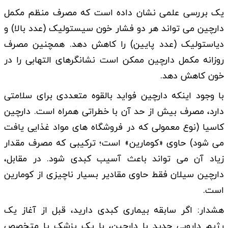
یک بررسی علمی نشان داده است که مصرف منظم مکمل
دارچین می تواند هر دو فشار خون سیستولیک (عدد بالا) و
دیاستولیک (عدد پایین) را کاهش دهد. همچنین مصرف
روزانه مکمل دارچین ممکن است نشانگرهای التهابی را در
خون کاهش دهد.
با وجود اینکه دارچین فواید بالقوه متعددی برای سلامتی
دارد، مصرف بیش از حد آن با خطراتی همراه است. دارچین
کاسیا (نوع معمولی که در فروشگاه های مواد غذایی یافت
می شود) حاوی «کومارین» است؛ ترکیبی که مصرف مقدار
زیاد آن می تواند باعث آسیب کبدی شود. در مقابل،
دارچین سیلان فقط حاوی مقادیر بسیار ناچیزی از کومارین
است.
هشدار: اگر سابقه بیماری کبدی دارید، قبل از آغاز یک
رژیم دارویی جدید با دارچین، با یک پزشک یا متخصص