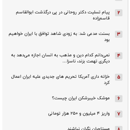
پیام تسلیت دکتر روحانی در پی درگذشت ابوالقاسم
2
قاسم‌زاده
بسنت مدعی شد: به زودی شاهد توافق با ایران خواهیم
3
بود
نمی‌دانم کدام دین و مذهب به انسان اجازه می‌دهد به
4
دیگری تهمت بزند، ناسزا…
خزانه داری آمریکا تحریم های جدیدی علیه ایران اعمال
5
کرد
موشک خیبرشکن ایران چیست؟
6
واریز ۴ میلیون و ۲۵۰ هزار تومانی
7
مستاجران نگران نباشند
8