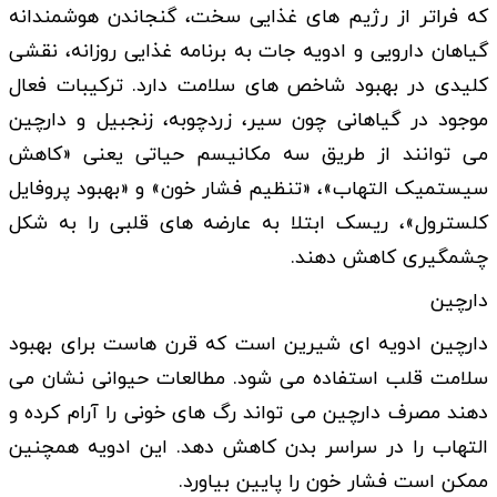
که فراتر از رژیم های غذایی سخت، گنجاندن هوشمندانه
گیاهان دارویی و ادویه جات به برنامه غذایی روزانه، نقشی
کلیدی در بهبود شاخص های سلامت دارد. ترکیبات فعال
موجود در گیاهانی چون سیر، زردچوبه، زنجبیل و دارچین
می توانند از طریق سه مکانیسم حیاتی یعنی «کاهش
سیستمیک التهاب»، «تنظیم فشار خون» و «بهبود پروفایل
کلسترول»، ریسک ابتلا به عارضه های قلبی را به شکل
چشمگیری کاهش دهند.
دارچین
دارچین ادویه ای شیرین است که قرن هاست برای بهبود
سلامت قلب استفاده می شود. مطالعات حیوانی نشان می
دهند مصرف دارچین می تواند رگ های خونی را آرام کرده و
التهاب را در سراسر بدن کاهش دهد. این ادویه همچنین
ممکن است فشار خون را پایین بیاورد.