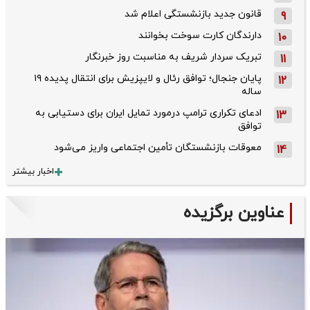
قانون جدید بازنشستگی اعلام شد
9
دارندگان کارت سوخت بخوانند
10
تبریک سردار شریف به مناسبت روز خبرنگار
11
پایان جنجال؛ توافق رئال و لایپزیش برای انتقال پدیده ۱۹
12
ساله
ادعای تکراری ترامپ درمورد تمایل ایران برای دستیابی به
13
توافق
معوقات بازنشستگان تأمین اجتماعی واریز می‌شود
14
اخبار بیشتر
عناوین برگزیده