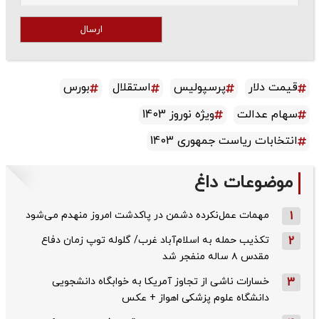
ارسال
قیمت دلار
پرسپولیس
استقلال
بورس
سهام عدالت
ویژه نوروز 1403
انتخابات ریاست جمهوری 1403
موضوعات داغ
1
مهمات عمل‌نکرده دشمن در پاکدشت امروز منهدم می‌شود
2
تکذیب حمله به اسلام‌آباد غرب/ گلوله توپ زمان دفاع
مقدس ۸ ساله منفجر شد
3
خسارات ناشی از تجاوز آمریکا به خوابگاه دانشجویی
دانشگاه علوم پزشکی اهواز + عکس