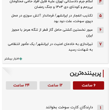
4
اعلام جرم دادستانی تهران علیه قلیل افراد حامی محکومان
بی‌رحم و کودتای دی‌ ۱۴۰۴ و جنگ رمضان
5
تکذیب ‌انفجار در ایرانشهر/ فرماندار: آتش سوزی در محل
دپوی سوخت، علت دود بود
6
عبور نخستین کشتی حامل گاز قطر از تنگه هرمز با مجوز
ایران
7
تیراندازی به خادمان امنیت در ایرانشهر/ یک مأمور انتظامی
به شهادت رسید
اخبار بیشتر
پربیننده‌ترین
۶ ساعت
۱۲ ساعت
۲۴ ساعت
دارندگان کارت سوخت بخوانند
1