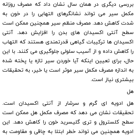
بررسی دیگری در همان سال نشان داد که مصرف روزانه
مکمل سیر می تواند نشانگرهای التهابی را در خون به
شدت کاهش دهد. مصرف منظم سیر همچنین ممکن است
سطح آنتی اکسیدان های بدن را افزایش دهد. آنتی
اکسیدان ها ترکیبات گیاهی قدرتمندی هستند که التهاب
را کاهش داده و از آسیب سلولی جلوگیری می کنند. با این
حال، برای تعیین اینکه آیا خوردن سیر تازه یا پخته شده
به اندازه مصرف مکمل سیر موثر است یا خیر، به تحقیقات
بیشتری نیاز است.
هل
هل ادویه ای گرم و سرشار از آنتی اکسیدان است.
تحقیقات نشان می دهد که مصرف مکمل هل ممکن است
سطح کلسترول و تری گلیسرید خون را کاهش دهد. این
ادویه همچنین می تواند خطر ابتلا به چاقی و مقاومت به