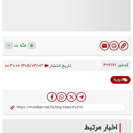
ت
ت
کدخبر:
302171
تاریخ انتشار
۱۴۰۵/۰۴/۰۳ ۰۰:۳۰:۰۰
ادویه
اخبار مرتبط