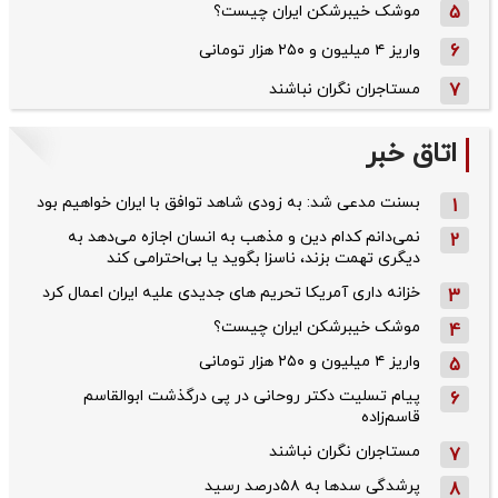
5
موشک خیبرشکن ایران چیست؟
6
واریز ۴ میلیون و ۲۵۰ هزار تومانی
7
مستاجران نگران نباشند
اتاق خبر
بسنت مدعی شد: به زودی شاهد توافق با ایران خواهیم بود
1
نمی‌دانم کدام دین و مذهب به انسان اجازه می‌دهد به
2
دیگری تهمت بزند، ناسزا بگوید یا بی‌احترامی کند
خزانه داری آمریکا تحریم های جدیدی علیه ایران اعمال کرد
3
موشک خیبرشکن ایران چیست؟
4
واریز ۴ میلیون و ۲۵۰ هزار تومانی
5
پیام تسلیت دکتر روحانی در پی درگذشت ابوالقاسم
6
قاسم‌زاده
مستاجران نگران نباشند
7
پرشدگی سدها به ۵۸درصد رسید
8