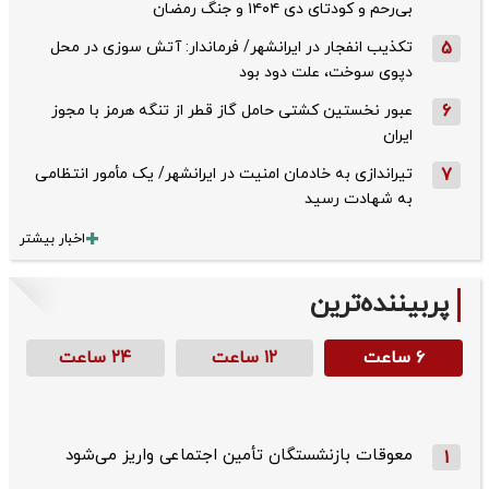
بی‌رحم و کودتای دی‌ ۱۴۰۴ و جنگ رمضان
5
تکذیب ‌انفجار در ایرانشهر/ فرماندار: آتش سوزی در محل
دپوی سوخت، علت دود بود
6
عبور نخستین کشتی حامل گاز قطر از تنگه هرمز با مجوز
ایران
7
تیراندازی به خادمان امنیت در ایرانشهر/ یک مأمور انتظامی
به شهادت رسید
اخبار بیشتر
پربیننده‌ترین
۶ ساعت
۱۲ ساعت
۲۴ ساعت
معوقات بازنشستگان تأمین اجتماعی واریز می‌شود
1