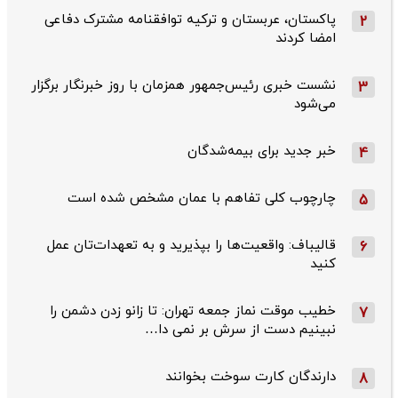
پاکستان، عربستان و ترکیه توافقنامه مشترک دفاعی
2
امضا کردند
نشست خبری رئیس‌جمهور همزمان با روز خبرنگار برگزار
3
می‌شود
خبر جدید برای بیمه‌شدگان
4
چارچوب کلی تفاهم با عمان مشخص شده است
5
قالیباف: واقعیت‌ها را بپذیرید و به تعهدات‌تان عمل
6
کنید
خطیب موقت نماز جمعه تهران: تا زانو زدن دشمن را
7
نبینیم دست از سرش بر نمی دا…
دارندگان کارت سوخت بخوانند
8