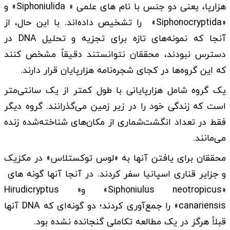
هزارپا، یعنی دو جنس با نام های علمی « Siphoniulida» و
«Siphonocryptida» را تشخیص داده‌اند. با این حال، از
آنجا که نمونه‌های تازه برای تجزیه و تحلیل DNA در
دسترس نبودند، محققان نتوانستند دقیقاً مشخص کنند
که این گروه‌ها در کجای شجره‌نامه هزارپایان قرار دارند.
یک گروه شامل هزارپایانی با طول کمتر از یک سانتی‌متر
است که زندگی خود را در زیر زمین می‌گذرانند. گروه دیگر
فقط در تعداد انگشت‌شماری از مکان‌های شناخته‌شده زنده
می‌مانند.
محققان برای یافتن آنها به «لوس توکستلاس» در مکزیک
و جزایر قناری اسپانیا سفر کردند. در آنجا آنها گونه های
«Siphoniulus neotropicus» و« Hirudicryptus
canariensis» را جمع‌آوری کردند؛ دو گونه‌ای که DNA آنها
قبلاً هرگز در یک مطالعه تکاملی گنجانده نشده بود.