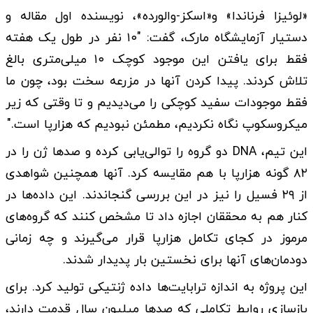
«لوئیزا فرناندا» و«اسکز-والورده»، نویسنده اول مقاله و
دستیار آزمایشگاه مارک، گفت: "۱۰ نفر در طول یک هفته
فقط برای یافتن این موجود کوچک ۱۰ میلی‌متری بالغ
تلاش کردند. پیدا کردن آنها در مزرعه سخت بود، چون ما
فقط موجودات سفید کوچکی را می‌دیدیم و تا وقتی که زیر
میکروسکوپ نگاه نکردیم، مطمئن نبودیم که هزارپا است."
این تیم، DNA دو گروه را توالی‌یابی کرده و صدها ژن را در
۸۲ گونه هزارپا با هم مقایسه کرد. آنها همچنین شواهدی
از ۲۹ فسیل را نیز در این بررسی گنجاندند. این داده‌ها در
کنار هم به محققان اجازه داد تا مشخص کنند که گروه‌های
مرموز در کجای تکامل هزارپا قرار می‌گیرند و چه زمانی
دودمان‌های آنها برای نخستین بار پدیدار شدند.
این پروژه به اندازه ترابایت‌ها داده ژنتیکی تولید کرد. برای
بازسازی روابط تکاملی که صدها میلیون سال قدمت دارند،