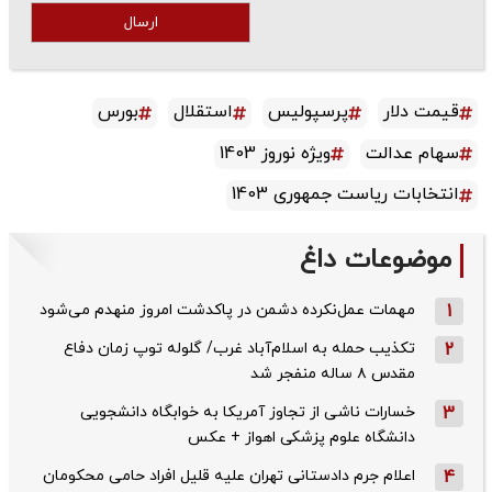
ارسال
قیمت دلار
پرسپولیس
استقلال
بورس
سهام عدالت
ویژه نوروز 1403
انتخابات ریاست جمهوری 1403
موضوعات داغ
1
مهمات عمل‌نکرده دشمن در پاکدشت امروز منهدم می‌شود
2
تکذیب حمله به اسلام‌آباد غرب/ گلوله توپ زمان دفاع
مقدس ۸ ساله منفجر شد
3
خسارات ناشی از تجاوز آمریکا به خوابگاه دانشجویی
دانشگاه علوم پزشکی اهواز + عکس
4
اعلام جرم دادستانی تهران علیه قلیل افراد حامی محکومان