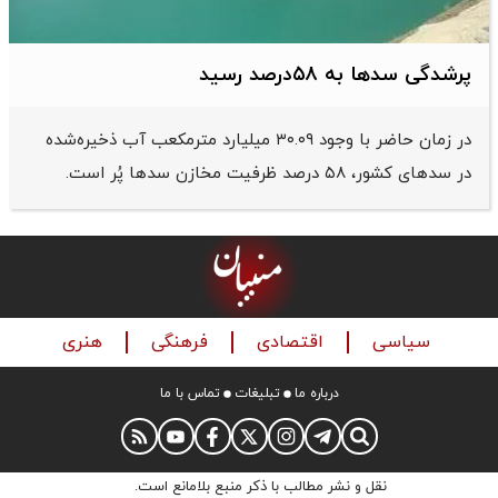
پرشدگی سدها به ۵۸درصد رسید
در زمان حاضر با وجود ۳۰.۰۹ میلیارد مترمکعب آب ذخیره‌شده
در سدهای کشور، ۵۸ درصد ظرفیت مخازن سدها پُر است.
سیاسی
اقتصادی
فرهنگی
هنری
درباره ما
تبلیغات
تماس با ما
نقل و نشر مطالب با ذکر منبع بلامانع است.