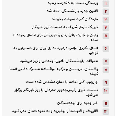
پرشدگی سدها به ۵۸درصد رسید
1
قانون جدید بازنشستگی اعلام شد
2
دارندگان کارت سوخت بخوانند
3
تبریک سردار شریف به مناسبت روز خبرنگار
4
پایان جنجال؛ توافق رئال و لایپزیش برای انتقال پدیده ۱۹
5
ساله
ادعای تکراری ترامپ درمورد تمایل ایران برای دستیابی به
6
توافق
معوقات بازنشستگان تأمین اجتماعی واریز می‌شود
7
پاکستان، عربستان و ترکیه توافقنامه مشترک دفاعی امضا
8
کردند
چارچوب کلی تفاهم با عمان مشخص شده است
9
نشست خبری رئیس‌جمهور همزمان با روز خبرنگار برگزار
10
می‌شود
خبر جدید برای بیمه‌شدگان
11
قالیباف: واقعیت‌ها را بپذیرید و به تعهدات‌تان عمل کنید
12