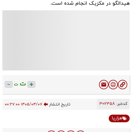
هیدالگو در مکزیک انجام شده است.
ت
ت
کدخبر:
302358
تاریخ انتشار
۱۴۰۵/۰۴/۰۷ ۰۰:۲۷:۰۰
هزارپا