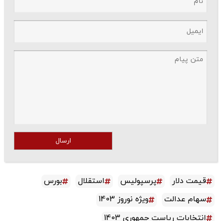
ارسال
قیمت دلار
پرسپولیس
استقلال
بورس
سهام عدالت
ویژه نوروز 1403
انتخابات ریاست جمهوری 1403