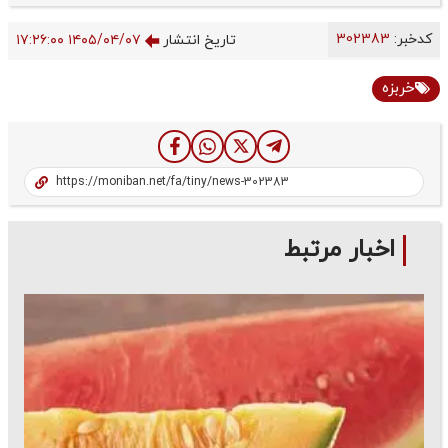
کدخبر:
302383
تاریخ انتشار
۱۴۰۵/۰۴/۰۷ ۱۷:۲۶:۰۰
خربزه
اخبار مرتبط