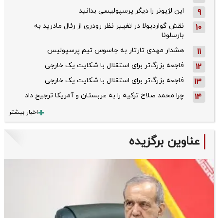
این لژیونر را دیگر پرسپولیسی بدانید
9
نقش گواردیولا در تغییر نظر رودری از رئال مادرید به
10
بارسلونا
هشدار مهدی تارتار به جاسوس تیم پرسپولیس
11
فاجعه بزرگ‌تر برای استقلال با شکایت یک خارجی
12
فاجعه بزرگ‌تر برای استقلال با شکایت یک خارجی
13
چرا محمد صلاح ترکیه را به عربستان و آمریکا ترجیح داد
14
اخبار بیشتر
عناوین برگزیده