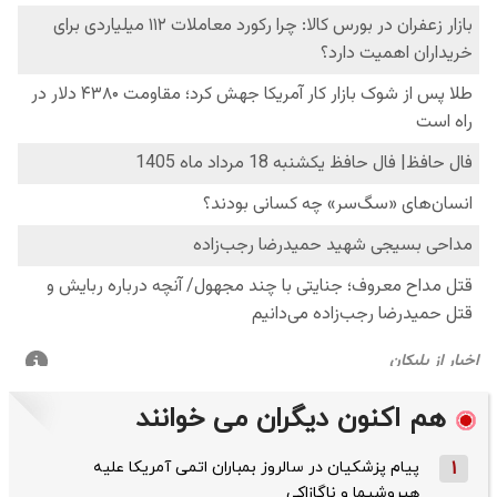
هم اکنون دیگران می خوانند
1
پیام پزشکیان در سالروز بمباران اتمی آمریکا علیه
هیروشیما و ناگازاکی