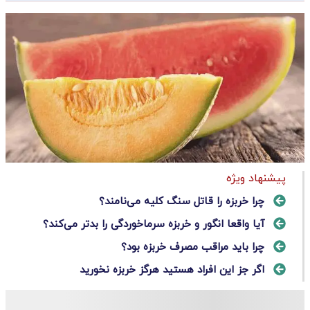
پیشنهاد ویژه
چرا خربزه را قاتل سنگ کلیه می‌نامند؟
آیا واقعا انگور و خربزه سرماخوردگی را بدتر می‌کند؟
چرا باید مراقب مصرف خربزه بود؟
اگر جز این افراد هستید هرگز خربزه نخورید