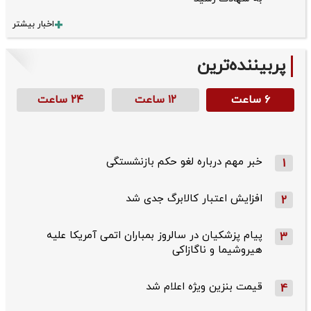
اخبار بیشتر
پربیننده‌ترین
۶ ساعت
۱۲ ساعت
۲۴ ساعت
خبر مهم درباره لغو حکم بازنشستگی
1
افزایش اعتبار کالابرگ جدی شد
2
پیام پزشکیان در سالروز بمباران اتمی آمریکا علیه
3
هیروشیما و ناگازاکی
قیمت بنزین ویژه اعلام شد
4