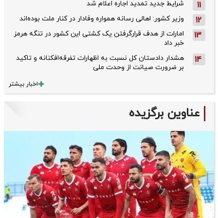
شرایط جدید تمدید اجاره اعلام شد
11
وزیر کشور: اهالی رسانه همواره وفادار در کنار ملت بوده‌اند
12
امارات از هدف قرارگرفتن یک کشتی این کشور در تنگه هرمز
13
خبر داد
هشدار دادستان کل نسبت به اظهارات تفرقه‌افکنانه و تاکید
14
بر ضرورت صیانت از وحدت ملی
اخبار بیشتر
عناوین برگزیده