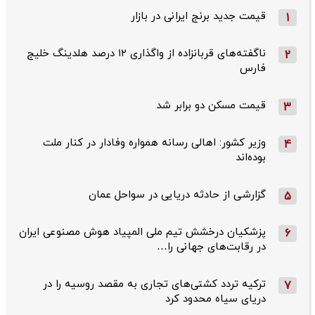
قیمت جدید برنج ایرانی در بازار
1
ناگفته‌های قربانزاده از واگذاری ۱۲ درصد هلدینگ خلیج
2
فارس
قیمت مسکن دو برابر شد
3
وزیر کشور: اهالی رسانه همواره وفادار در کنار ملت
4
بوده‌اند
گزارشی از حادثه دریایی در سواحل عمان
5
پزشکیان درخشش تیم ملی المپیاد هوش مصنوعی ایران
6
در رقابت‌های جهانی را…
ترکیه تردد کشتی‌های تجاری به مقصد روسیه را در
7
دریای سیاه محدود کرد