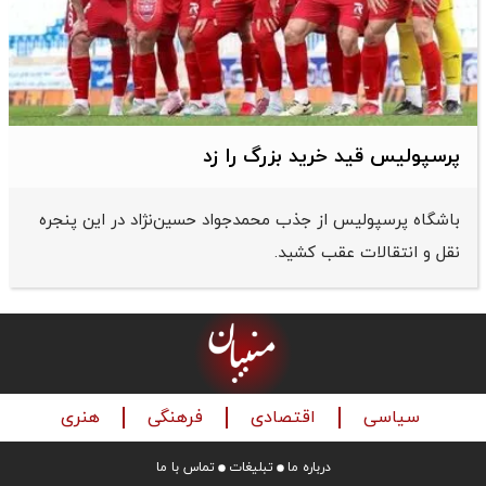
پرسپولیس قید خرید بزرگ را زد
باشگاه پرسپولیس از جذب محمدجواد حسین‌نژاد در این پنجره
نقل و انتقالات عقب کشید.
سیاسی
اقتصادی
فرهنگی
هنری
درباره ما
تبلیغات
تماس با ما