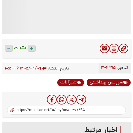
ت
ت
کدخبر:
302495
تاریخ انتشار
۱۴۰۵/۰۴/۰۹ ۱۰:۵۰:۰۶
سرویس بهداشتی
شیرآلات
اخبار مرتبط