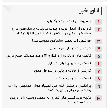
اتاق خبر
پرسپولیس قید خرید بزرگ را زد
1
قرار بود از شمال ‌غرب و جنوب‌ شرق، به پاسگاه‌های مرزی
2
حمله شود و نیرو وارد کشور کنند اما این اتفاق نیفتاد
چرا قبض آب بعضی مشترکان نجومی شد؟
3
شوک بزرگ در بازار مواد غذایی
4
ناگفته‌های قربانزاده از واگذاری ۱۲ درصد هلدینگ خلیج فارس
5
قیمت جدید برنج ایرانی در بازار
6
گزارشی از حادثه دریایی در سواحل عمان
7
قیمت مسکن دو برابر شد
8
پزشکیان درخشش تیم ملی المپیاد هوش مصنوعی ایران در
9
رقابت‌های جهانی را تبریک گفت
ترکیه تردد کشتی‌های تجاری به مقصد روسیه را در دریای
10
سیاه محدود کرد