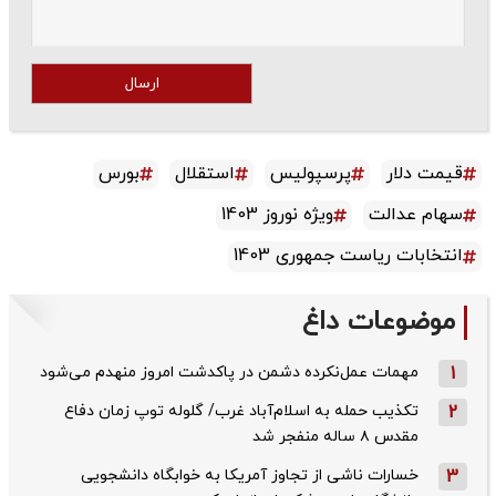
ارسال
قیمت دلار
پرسپولیس
استقلال
بورس
سهام عدالت
ویژه نوروز 1403
انتخابات ریاست جمهوری 1403
موضوعات داغ
1
مهمات عمل‌نکرده دشمن در پاکدشت امروز منهدم می‌شود
2
تکذیب حمله به اسلام‌آباد غرب/ گلوله توپ زمان دفاع
مقدس ۸ ساله منفجر شد
3
خسارات ناشی از تجاوز آمریکا به خوابگاه دانشجویی