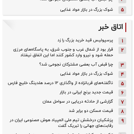
5
شوک بزرگ در بازار مواد غذایی
اتاق خبر
پرسپولیس قید خرید بزرگ را زد
1
قرار بود از شمال ‌غرب و جنوب‌ شرق، به پاسگاه‌های مرزی
2
حمله شود و نیرو وارد کشور کنند اما این اتفاق نیفتاد
چرا قبض آب بعضی مشترکان نجومی شد؟
3
شوک بزرگ در بازار مواد غذایی
4
ناگفته‌های قربانزاده از واگذاری ۱۲ درصد هلدینگ خلیج فارس
5
قیمت جدید برنج ایرانی در بازار
6
گزارشی از حادثه دریایی در سواحل عمان
7
قیمت مسکن دو برابر شد
8
پزشکیان درخشش تیم ملی المپیاد هوش مصنوعی ایران در
9
رقابت‌های جهانی را تبریک گفت