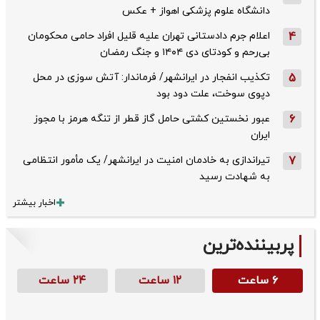
دانشگاه علوم پزشکی اهواز + عکس
4
اعلام جرم دادستانی تهران علیه قلیل افراد حامی محکومان
بی‌رحم و کودتای دی‌ ۱۴۰۴ و جنگ رمضان
5
تکذیب ‌انفجار در ایرانشهر/ فرماندار: آتش سوزی در محل
دپوی سوخت، علت دود بود
6
عبور نخستین کشتی حامل گاز قطر از تنگه هرمز با مجوز
ایران
7
تیراندازی به خادمان امنیت در ایرانشهر/ یک مأمور انتظامی
به شهادت رسید
اخبار بیشتر
پربیننده‌ترین
۶ ساعت
۱۲ ساعت
۲۴ ساعت