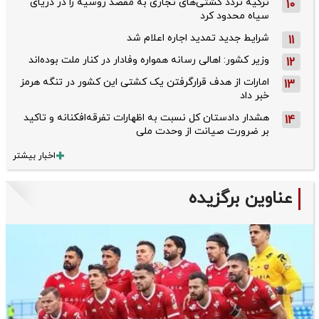
ترکیه تردد کشتی‌های تجاری به مقصد روسیه را در دریای
10
سیاه محدود کرد
شرایط جدید تمدید اجاره اعلام شد
11
وزیر کشور: اهالی رسانه همواره وفادار در کنار ملت بوده‌اند
12
امارات از هدف قرارگرفتن یک کشتی این کشور در تنگه هرمز
13
خبر داد
هشدار دادستان کل نسبت به اظهارات تفرقه‌افکنانه و تاکید
14
بر ضرورت صیانت از وحدت ملی
اخبار بیشتر
عناوین برگزیده