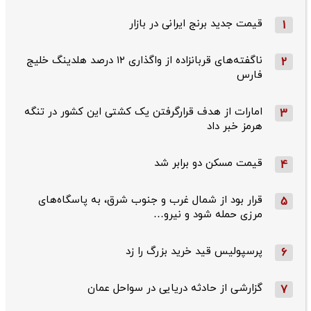
قیمت جدید برنج ایرانی در بازار
1
ناگفته‌های قربانزاده از واگذاری ۱۲ درصد هلدینگ خلیج
2
فارس
امارات از هدف قرارگرفتن یک کشتی این کشور در تنگه
3
هرمز خبر داد
قیمت مسکن دو برابر شد
4
قرار بود از شمال ‌غرب و جنوب‌ شرق، به پاسگاه‌های
5
مرزی حمله شود و نیرو…
پرسپولیس قید خرید بزرگ را زد
6
گزارشی از حادثه دریایی در سواحل عمان
7