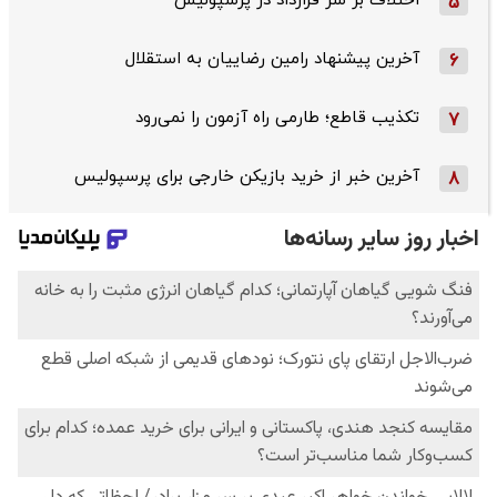
اختلاف بر سر قرارداد در پرسپولیس
5
آخرین پیشنهاد رامین رضاییان به استقلال
6
تکذیب قاطع؛‌ طارمی راه آزمون را نمی‌رود
7
آخرین خبر از خرید بازیکن خارجی برای پرسپولیس
8