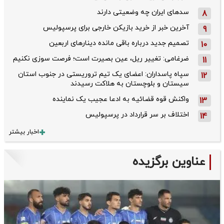
سدهای ایران چه وضعیتی دارند
8
آخرین خبر از خرید بازیکن خارجی برای پرسپولیس
9
تصمیم جدید درباره باقی مانده دینارهای اربعین
10
ضرغامی: تغییر ریل، عین بصیرت است؛ فرصت سوزی نکنیم
11
سپاه پاسداران: اعضای یک تیم تروریستی در جنوب استان
12
سیستان و بلوچستان به هلاکت رسیدند
واکنش قوه قضائیه به ادعا عجیب یک نماینده
13
اختلاف بر سر قرارداد در پرسپولیس
14
اخبار بیشتر
عناوین برگزیده