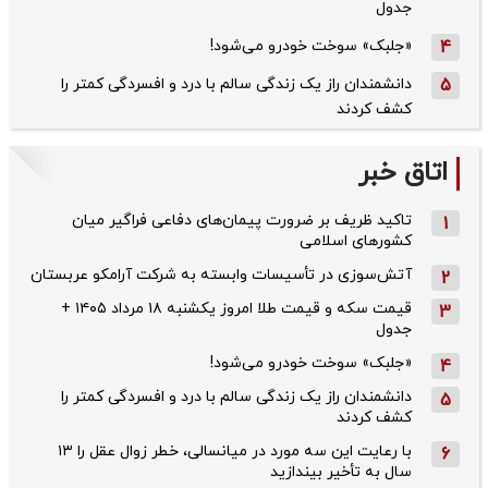
جدول
4
«جلبک» سوخت خودرو می‌شود!
5
دانشمندان راز یک زندگی سالم با درد و افسردگی کمتر را
کشف کردند
اتاق خبر
تاکید ظریف بر ضرورت پیمان‌های دفاعی فراگیر میان
1
کشورهای اسلامی
آتش‌سوزی در تأسیسات وابسته به شرکت آرامکو عربستان
2
قیمت سکه و قیمت طلا امروز یکشنبه ۱۸ مرداد ۱۴۰۵ +
3
جدول
«جلبک» سوخت خودرو می‌شود!
4
دانشمندان راز یک زندگی سالم با درد و افسردگی کمتر را
5
کشف کردند
با رعایت این سه مورد در میانسالی، خطر زوال عقل را ۱۳
6
سال به تأخیر بیندازید