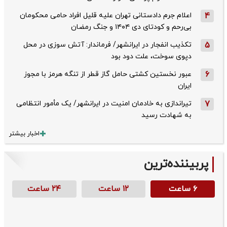
4
اعلام جرم دادستانی تهران علیه قلیل افراد حامی محکومان
بی‌رحم و کودتای دی‌ ۱۴۰۴ و جنگ رمضان
5
تکذیب ‌انفجار در ایرانشهر/ فرماندار: آتش سوزی در محل
دپوی سوخت، علت دود بود
6
عبور نخستین کشتی حامل گاز قطر از تنگه هرمز با مجوز
ایران
7
تیراندازی به خادمان امنیت در ایرانشهر/ یک مأمور انتظامی
به شهادت رسید
اخبار بیشتر
پربیننده‌ترین
۶ ساعت
۱۲ ساعت
۲۴ ساعت