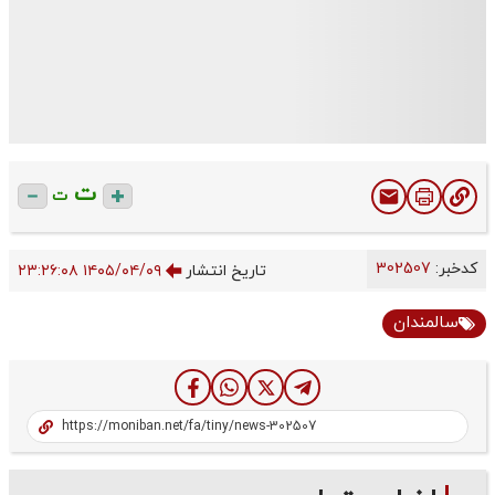
ت
ت
کدخبر:
302507
تاریخ انتشار
۱۴۰۵/۰۴/۰۹ ۲۳:۲۶:۰۸
سالمندان