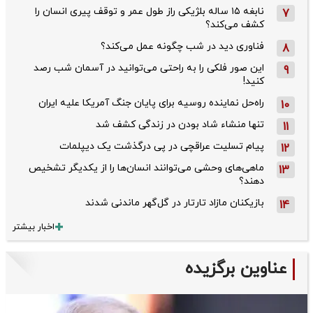
نابغه ۱۵ ساله بلژیکی راز طول عمر و توقف پیری انسان را
7
کشف می‌کند؟
فناوری دید در شب چگونه عمل می‌کند؟
8
این صور فلکی را به راحتی می‌توانید در آسمان شب رصد
9
کنید!
راه‌حل نماینده روسیه برای پایان جنگ آمریکا علیه ایران
10
تنها منشاء شاد بودن در زندگی کشف شد
11
پیام تسلیت عراقچی در پی درگذشت یک دیپلمات
12
ماهی‌های وحشی می‌توانند انسان‌ها را از یکدیگر تشخیص
13
دهند؟
بازیکنان مازاد تارتار در گل‌گهر ماندنی شدند
14
اخبار بیشتر
عناوین برگزیده