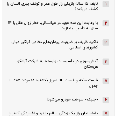
نابغه ۱۵ ساله بلژیکی راز طول عمر و توقف پیری انسان را
1
کشف می‌کند؟
با رعایت این سه مورد در میانسالی، خطر زوال عقل را ۱۳
2
سال به تأخیر بیندازید
تاکید ظریف بر ضرورت پیمان‌های دفاعی فراگیر میان
3
کشورهای اسلامی
آتش‌سوزی در تأسیسات وابسته به شرکت آرامکو
4
عربستان
قیمت سکه و قیمت طلا امروز یکشنبه ۱۸ مرداد ۱۴۰۵ +
5
جدول
«جلبک» سوخت خودرو می‌شود!
6
دانشمندان راز یک زندگی سالم با درد و افسردگی کمتر را
7