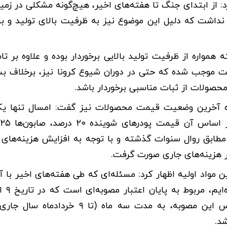
: از ابتدای جنگ تا هفته‌های اخیر، هیچ‌گونه مشکلی در زمین
نداشت که دلیل این موضوع نیز به ظرفیت بالای تولید و ب
واره از ظرفیت تولید بالایی برخوردار بوده و علاوه بر تام
 موجب شده که حتی در دوران شیوع کرونا نیز، برخلاف بس
 محصولات از ثبات مناسبی برخوردار باشد.
اره آخرین وضعیت قیمت محصولات نیز گفت: امسال تنها ی
اف
زایش نیز مطابق روال سنوات گذشته و با توجه به افزایش هزینه‌های 
ر هزینه‌های جاری صورت گرفت.
 مواد اولیه اظهار کرد: مسئله‌ای که طی هفته‌های اخیر با آ
شده‌ایم و تاکنون نی
سال گذشته از سوی دولت و شعام ابلاغ شد که بر اساس این مصوبه، به مدت سه ماه 
د.