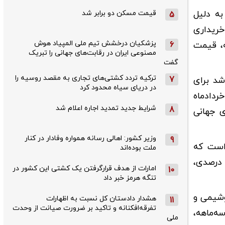
به دلیل
قیمت مسکن دو برابر شد
5
 خریداری
پزشکیان درخشش تیم ملی المپیاد هوش
عرضه، قیمت
6
مصنوعی ایران در رقابت‌های جهانی را تبریک
گفت
ترکیه تردد کشتی‌های تجاری به مقصد روسیه را
7
شد برای
در دریای سیاه محدود کرد
جهش قیمت مواد اولیه، نرخ‌های جهانی به صورت موقت مبنای قیمت‌گذاری قرار نگیرد که این مصوبه تا ۹ خردادماه
شرایط جدید تمدید اجاره اعلام شد
8
ساس نرخ‌های جهانی
وزیر کشور: اهالی رسانه همواره وفادار در کنار
9
یره انجمن صنایع شوینده، یکی از مهم‌ترین مواد اولیه این صنعت، ماده «ال‌ای‌بی» (LAB) است که
ملت بوده‌اند
هم قابل توجهی در تولید شوینده‌های خانگی دارد که پس از اجرای این تصمیم، قیمت این ماده اولیه یکباره با رشد ۱۰۵ درصدی،
امارات از هدف قرارگرفتن یک کشتی این کشور در
10
تنگه هرمز خبر داد
وشیمی و
هشدار دادستان کل نسبت به اظهارات
11
تفرقه‌افکنانه و تاکید بر ضرورت صیانت از وحدت
ه‌ماهه،
ملی