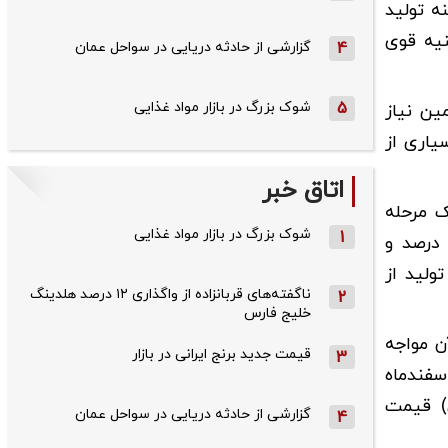
ه تولید
نیه قوی
4
گزارشی از حادثه دریایی در سواحل عمان
5
شوک بزرگ در بازار مواد غذایی
ین نیاز
یاری از
اتاق خبر
ک مرحله
شوک بزرگ در بازار مواد غذایی
1
زایش قیمت در تاریخ ۱۵ اردیبهشت‌ماه اعمال شد که بر اساس آن قیمت پودر‌های شوینده ۲۰ درصد، صابون‌ها ۲۵ درصد و
تولید از
ناگفته‌های قربانزاده از واگذاری ۱۲ درصد هلدینگ
2
خلیج فارس
ن مواجه
قیمت جدید برنج ایرانی در بازار
3
ز پاسخی از بخش دولتی دریافت نکرده‌ایم، مربوط به پایان اعتبار مصوبه‌ای است که در تاریخ ۹ اسفندماه
(تا ۹ خردادماه سال جاری) قیمت
گزارشی از حادثه دریایی در سواحل عمان
4