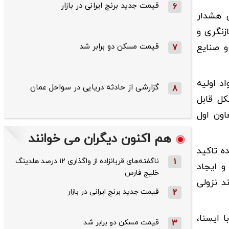
قیمت جدید برنج ایرانی در بازار
6
 هشدار
ازنگری و
قیمت مسکن دو برابر شد
و صنایع
7
د اولیه
گزارشی از حادثه دریایی در سواحل عمان
8
کل قابل
ون اول
هم اکنون دیگران می خوانند
ه تاکید
1
ناگفته‌های قربانزاده از واگذاری ۱۲ درصد هلدینگ
و ایجاد
خلیج فارس
د نزولی
2
قیمت جدید برنج ایرانی در بازار
 ایسنا،
3
قیمت مسکن دو برابر شد