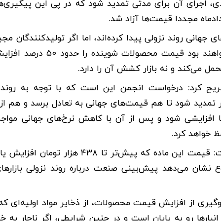
ی، اجرای آن برای مدتی تمدید شود که در پی این پیگیری‌ها
جهانی روند نزولی پیدا کرده‌اند، اما اگر تولیدکنندگان مجب
مواد اولیه را با قیمت‌های آزادشده خریداری کنند، ناچار خواهند بود قیم
مل می‌کند و نه بازار کشش آن را دارد.
صریح کرد: درخواست انجمن این است که با توجه به روند
ر تمدید شود تا هم قیمت‌های جهانی به تعادل برسد و هم از
افزایشی شود و پس از آن با کاهش نرخ‌های جهانی مواجه
ظ خواهد کرد.
بیگدلو با اشاره به کاهش قیمت جهانی ماده اولیه LAB گفت: قیمت این ماده که پیش‌تر تا ۸
 این موضوع نشان می‌دهد پیش‌بینی صنعت درباره روند نزولی بازار‌ه
وگیری از افزایش قیمت محصولات، از ذخایر مواد اولیه‌ای که
نبار‌ها رو به پایان است و در چنین شرایطی، اگر ناچار به خر