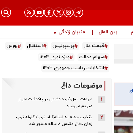
بین الملل
منیبان زندگی
قیمت دلار
پرسپولیس
استقلال
بورس
سهام عدالت
ویژه نوروز 1403
انتخابات ریاست جمهوری 1403
موضوعات داغ
ای
1
مهمات عمل‌نکرده دشمن در پاکدشت امروز
منهدم می‌شود
2
تکذیب حمله به اسلام‌آباد غرب/ گلوله توپ
زمان دفاع مقدس ۸ ساله منفجر شد