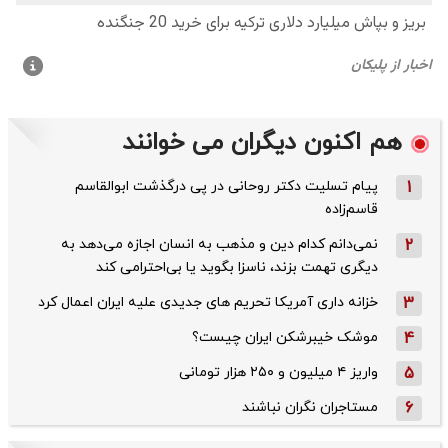
هم اکنون دیگران می خوانند
1
پیام تسلیت دکتر روحانی در پی درگذشت ابوالقاسم
قاسم‌زاده
2
نمی‌دانم کدام دین و مذهب به انسان اجازه می‌دهد به
دیگری تهمت بزند، ناسزا بگوید یا بی‌احترامی کند
3
خزانه داری آمریکا تحریم های جدیدی علیه ایران اعمال کرد
4
موشک خیبرشکن ایران چیست؟
5
واریز ۴ میلیون و ۲۵۰ هزار تومانی
6
مستاجران نگران نباشند