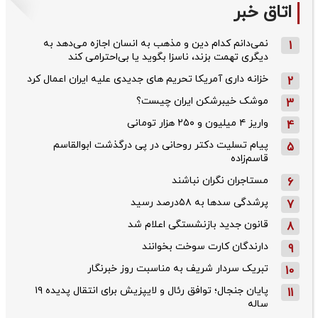
اتاق خبر
نمی‌دانم کدام دین و مذهب به انسان اجازه می‌دهد به
1
دیگری تهمت بزند، ناسزا بگوید یا بی‌احترامی کند
خزانه داری آمریکا تحریم های جدیدی علیه ایران اعمال کرد
2
موشک خیبرشکن ایران چیست؟
3
واریز ۴ میلیون و ۲۵۰ هزار تومانی
4
پیام تسلیت دکتر روحانی در پی درگذشت ابوالقاسم
5
قاسم‌زاده
مستاجران نگران نباشند
6
پرشدگی سدها به ۵۸درصد رسید
7
قانون جدید بازنشستگی اعلام شد
8
دارندگان کارت سوخت بخوانند
9
تبریک سردار شریف به مناسبت روز خبرنگار
10
پایان جنجال؛ توافق رئال و لایپزیش برای انتقال پدیده ۱۹
11
ساله