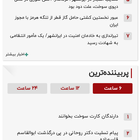
5
دپوی سوخت، علت دود بود
6
عبور نخستین کشتی حامل گاز قطر از تنگه هرمز با مجوز
ایران
7
تیراندازی به خادمان امنیت در ایرانشهر/ یک مأمور انتظامی
به شهادت رسید
اخبار بیشتر
پربیننده‌ترین
۶ ساعت
۱۲ ساعت
۲۴ ساعت
دارندگان کارت سوخت بخوانند
1
پیام تسلیت دکتر روحانی در پی درگذشت ابوالقاسم
2
قاسم‌زاده