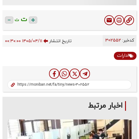
ت
ت
کدخبر:
302552
تاریخ انتشار
۱۴۰۵/۰۴/۱۱ ۰۰:۳۰:۰۰
ادارات
اخبار مرتبط