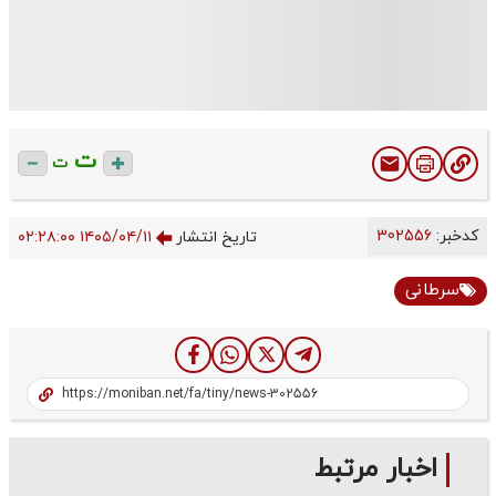
ت
ت
کدخبر:
302556
تاریخ انتشار
۱۴۰۵/۰۴/۱۱ ۰۲:۲۸:۰۰
سرطانی
اخبار مرتبط