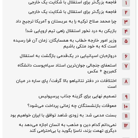
فاجعه بزرگ‌تر برای استقلال با شکایت یک خارجی
1
فاجعه بزرگ‌تر برای استقلال با شکایت یک خارجی
2
چرا محمد صلاح ترکیه را به عربستان و آمریکا ترجیح داد
3
بازیکن به درد نخور استقلال راهی تیم اروپایی شد!
4
وزیر امور خارجه خطاب به همسایگان: زمان آن فرا رسیده
5
است که به خود متکی باشیم
دروازه‌بان اسپانیایی در یک‌قدمی بازگشت به استقلال
6
استعفای جنجالی جوان‌ترین استاد سیاه‌پوست دانشگاه
7
کمبریج + عکس
اختلافات در دفتر نتانیاهو بالا گرفت/ پای ساره در میان
8
است
تصمیم نهایی برای گزینه جذاب پرسپولیس
9
معوقات بازنشستگان چه زمانی پرداخت می‌شود؟
10
بسنت مدعی شد: به زودی شاهد توافق با ایران خواهیم بود
11
نمی‌دانم کدام دین و مذهب به انسان اجازه می‌دهد به
12
دیگری تهمت بزند، ناسزا بگوید یا بی‌احترامی کند