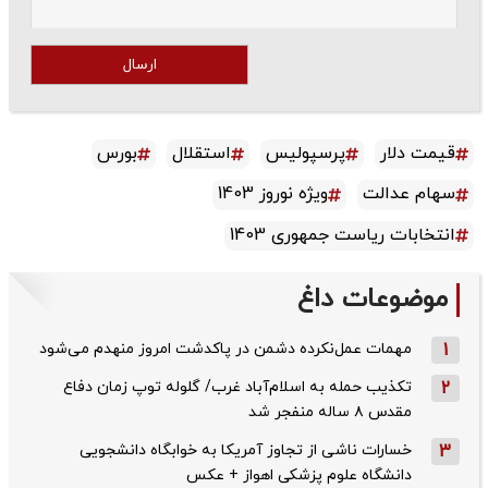
ارسال
قیمت دلار
پرسپولیس
استقلال
بورس
سهام عدالت
ویژه نوروز 1403
انتخابات ریاست جمهوری 1403
موضوعات داغ
1
مهمات عمل‌نکرده دشمن در پاکدشت امروز منهدم می‌شود
2
تکذیب حمله به اسلام‌آباد غرب/ گلوله توپ زمان دفاع
مقدس ۸ ساله منفجر شد
3
خسارات ناشی از تجاوز آمریکا به خوابگاه دانشجویی
دانشگاه علوم پزشکی اهواز + عکس