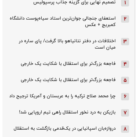
تصمیم نهایی برای گزینه جذاب پرسپولیس
1
استعفای جنجالی جوان‌ترین استاد سیاه‌پوست دانشگاه
2
کمبریج + عکس
اختلافات در دفتر نتانیاهو بالا گرفت/ پای ساره در
3
میان است
فاجعه بزرگ‌تر برای استقلال با شکایت یک خارجی
4
فاجعه بزرگ‌تر برای استقلال با شکایت یک خارجی
5
چرا محمد صلاح ترکیه را به عربستان و آمریکا ترجیح داد
6
بازیکن به درد نخور استقلال راهی تیم اروپایی شد!
7
دروازه‌بان اسپانیایی در یک‌قدمی بازگشت به استقلال
8