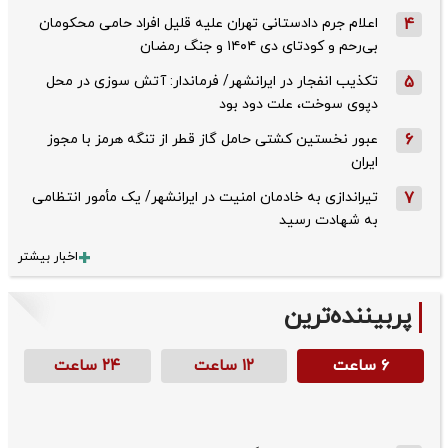
4
اعلام جرم دادستانی تهران علیه قلیل افراد حامی محکومان
بی‌رحم و کودتای دی‌ ۱۴۰۴ و جنگ رمضان
5
تکذیب ‌انفجار در ایرانشهر/ فرماندار: آتش سوزی در محل
دپوی سوخت، علت دود بود
6
عبور نخستین کشتی حامل گاز قطر از تنگه هرمز با مجوز
ایران
7
تیراندازی به خادمان امنیت در ایرانشهر/ یک مأمور انتظامی
به شهادت رسید
اخبار بیشتر
پربیننده‌ترین
۶ ساعت
۱۲ ساعت
۲۴ ساعت