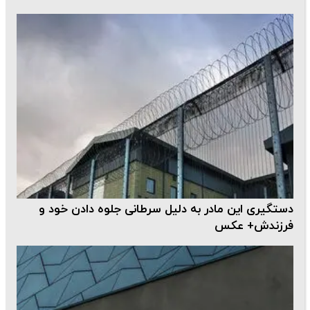
دستگیری این مادر به دلیل سرطانی جلوه دادن خود و
فرزندش+ عکس