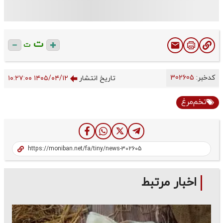
ت
ت
کدخبر:
302605
تاریخ انتشار
۱۴۰۵/۰۴/۱۲ ۱۰:۲۷:۰۰
تخم‌مرغ
اخبار مرتبط