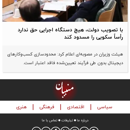
با تصویب دولت، هیچ دستگاه اجرایی حق ندارد
رأساً سکویی را مسدود کند
هیئت وزیران در مصوبه‌ای اعلام کرد: محدودسازی کسب‌وکارهای
دیجیتال بدون طی فرآیند تعیین‌شده فاقد اعتبار است.
سیاسی
اقتصادی
فرهنگی
هنری
درباره ما
تبلیغات
تماس با ما