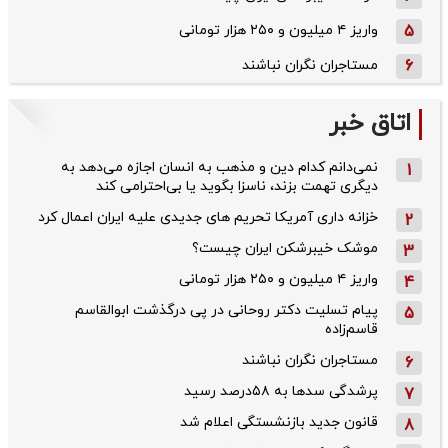
5
واریز ۴ میلیون و ۲۵۰ هزار تومانی
6
مستاجران نگران نباشند
اتاق خبر
نمی‌دانم کدام دین و مذهب به انسان اجازه می‌دهد به
1
دیگری تهمت بزند، ناسزا بگوید یا بی‌احترامی کند
خزانه داری آمریکا تحریم های جدیدی علیه ایران اعمال کرد
2
موشک خیبرشکن ایران چیست؟
3
واریز ۴ میلیون و ۲۵۰ هزار تومانی
4
پیام تسلیت دکتر روحانی در پی درگذشت ابوالقاسم
5
قاسم‌زاده
مستاجران نگران نباشند
6
پرشدگی سدها به ۵۸درصد رسید
7
قانون جدید بازنشستگی اعلام شد
8