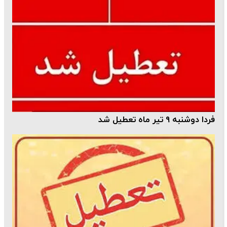
فردا دوشنبه ۹ تیر ماه تعطیل شد