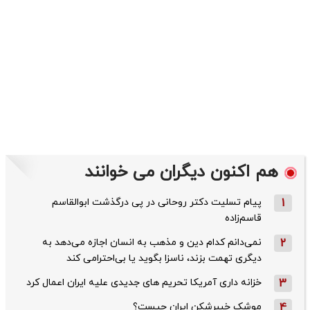
هم اکنون دیگران می خوانند
1
پیام تسلیت دکتر روحانی در پی درگذشت ابوالقاسم
قاسم‌زاده
2
نمی‌دانم کدام دین و مذهب به انسان اجازه می‌دهد به
دیگری تهمت بزند، ناسزا بگوید یا بی‌احترامی کند
3
خزانه داری آمریکا تحریم های جدیدی علیه ایران اعمال کرد
4
موشک خیبرشکن ایران چیست؟