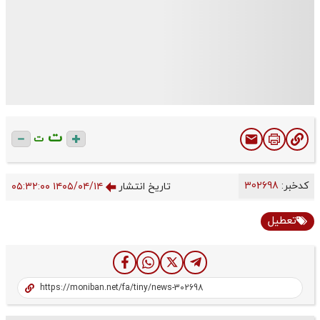
ت
ت
کدخبر:
302698
تاریخ انتشار
۱۴۰۵/۰۴/۱۴ ۰۵:۳۲:۰۰
تعطیل