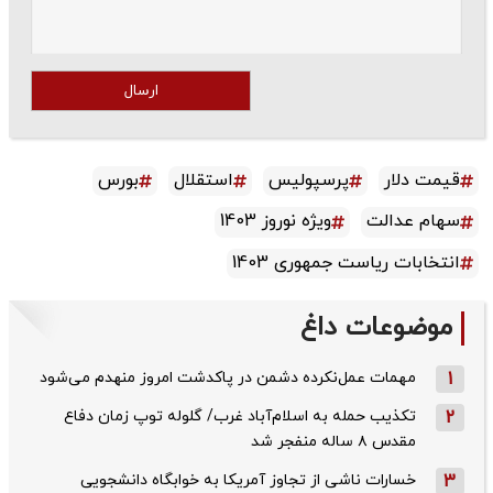
ارسال
قیمت دلار
پرسپولیس
استقلال
بورس
سهام عدالت
ویژه نوروز 1403
انتخابات ریاست جمهوری 1403
موضوعات داغ
1
مهمات عمل‌نکرده دشمن در پاکدشت امروز منهدم می‌شود
2
تکذیب حمله به اسلام‌آباد غرب/ گلوله توپ زمان دفاع
مقدس ۸ ساله منفجر شد
3
خسارات ناشی از تجاوز آمریکا به خوابگاه دانشجویی