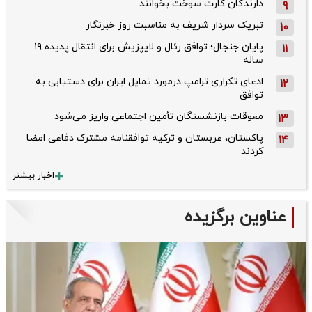
دارندگان کارت سوخت بخوانند
9
تبریک سردار شریف به مناسبت روز خبرنگار
10
پایان جنجال؛ توافق رئال و لایپزیش برای انتقال پدیده ۱۹
11
ساله
ادعای تکراری ترامپ درمورد تمایل ایران برای دستیابی به
12
توافق
معوقات بازنشستگان تأمین اجتماعی واریز می‌شود
13
پاکستان، عربستان و ترکیه توافقنامه مشترک دفاعی امضا
14
کردند
اخبار بیشتر
عناوین برگزیده