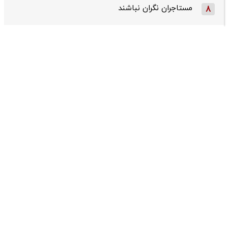
مستاجران نگران نباشند
8