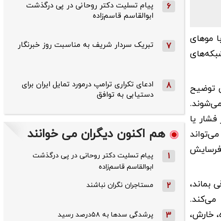
پیام تسلیت دکتر روحانی در پی درگذشت
6
ابوالقاسم قاسم‌زاده
ا موهای
تبریک سردار شریف به مناسبت روز خبرنگار
7
بکه‌های
ادعای تکراری ترامپ درمورد تمایل ایران برای
8
س توضیح
دستیابی به توافق
ی‌شوند.
فشار یا
هم اکنون دیگران می خوانند
ی‌تواند
 فرسایش
1
پیام تسلیت دکتر روحانی در پی درگذشت
ابوالقاسم قاسم‌زاده
 بماند،
2
مستاجران نگران نباشند
می‌کند.
، خارش،
3
پرشدگی سدها به ۵۸درصد رسید