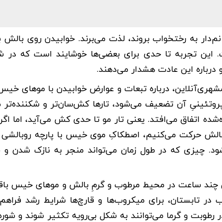
م‌دار به رختخواب بروند، لذت می‌برند. خوابیدن روی بالش ب
. این تجربه تا حدی برای بعضی‌ها خوشایند است که در ش
رباره‌ این عادت هشدار می‌دهند.
ری‌آنلاین، درباره تبعات و عوارض خوابیدن با موهای خی
وتئینیِ آن تضعیف می‌شود، تارها کش‌سان‌تر و شکننده‌تر م
ه اتفاق می‌افتد. یعنی تار مو تا حدی کش می‌آید، اما اگر 
الش حرکت می‌کنیم، اصطکاکِ موی خیس با پارچه روبالشی م
شود. چیزی که در طول زمان می‌تواند منجر به نازک شدن و
 چند ساعت در محیط مرطوب و گرمِ بالش و موهای خیس باقی
در تابستان، برای میکروب‌ها و قارچ‌ها شرایط رشد فراهم 
 رطوبت و گرما می‌توانند به شکل بی‌رویه تکثیر شوند و شوره