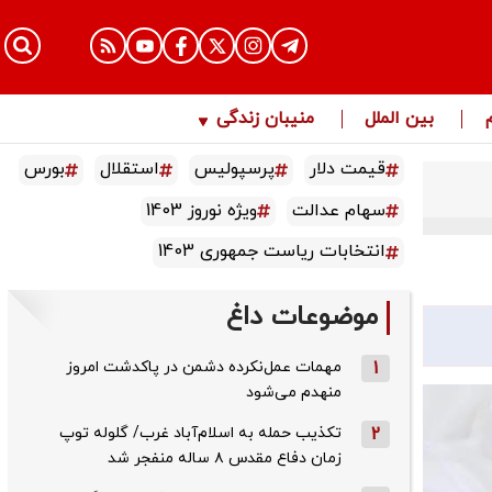
بین الملل
منیبان زندگی
قیمت دلار
پرسپولیس
استقلال
بورس
سهام عدالت
ویژه نوروز 1403
انتخابات ریاست جمهوری 1403
موضوعات داغ
1
مهمات عمل‌نکرده دشمن در پاکدشت امروز
منهدم می‌شود
2
تکذیب حمله به اسلام‌آباد غرب/ گلوله توپ
زمان دفاع مقدس ۸ ساله منفجر شد