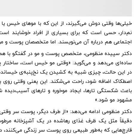
خیلی‌ها وقتی دوش می‌گیرند، از این که با موهای خیس یا ن
نم‌دار، حسی است که برای بسیاری از افراد خوشایند است
اجتماعی هم درباره آن می‌نویسند. اما متخصصان پوست و مو د
دکتر سپیده منظومی، متخصص پوست و مو در گفتگو با همشه
ساده‌ای می‌دهد و می‌گوید: «وقتی مو خیس است، ساختار پر
در این حالت، چیزی شبیه به کشیدن یک نخ‌پنبه‌ی خیسانده‌شد
اصطکاک اضافه شود، راحت‌ می‌شکند. این یعنی وقتی روی ب
باعث شکستگی تارها، ایجاد موخوره و تارهای آسیب‌دیده 
مشهود مو شود.»
دکتر منظومی ادامه می‌دهد: «از طرف دیگر، پوست سر وقتی
دقیقاً مثل یک ظرف غذای رهاشده در یک آشپزخانه‌ مرطوب 
قارچ‌هایی که به‌طور طبیعی روی پوست سر زندگی می‌کنند، در