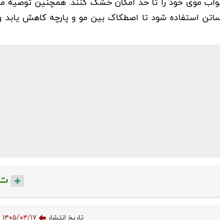
 خواب موی خود را تا حد امکان خشک کنند. همچنین توصیه می
اتن استفاده شود تا اصطکاک بین مو و پارچه کاهش یابد و
ت
تاریخ انتشار
۱۴۰۵/۰۴/۱۷ ۱۱:۳۳:۰۰