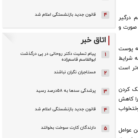
4
قانون جدید بازنشستگی اعلام شد
 درگیر
 صورت و
اتاق خبر
که پوست
پیام تسلیت دکتر روحانی در پی درگذشت
1
ه شرایط
ابوالقاسم قاسم‌زاده
‌تر است
مستاجران نگران نباشند
2
شک کردن
پرشدگی سدها به ۵۸درصد رسید
3
را کاهش
رختخواب
قانون جدید بازنشستگی اعلام شد
4
دارندگان کارت سوخت بخوانند
5
ن عوامل