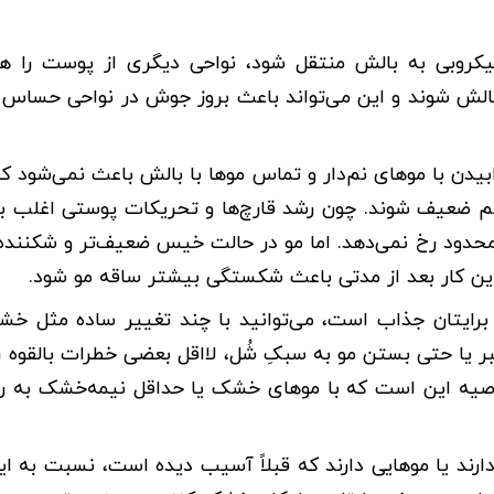
روبی به بالش منتقل شود، نواحی دیگری از پوست را هم
ه‌ بالش شوند و این می‌تواند باعث بروز جوش در نواحی حساس
بیدن با موهای نم‌دار و تماس موها با بالش باعث نمی‌شود 
دائم ضعیف شوند. چون رشد قارچ‌ها و تحریکات پوستی اغلب ب
محدود رخ نمی‌دهد. اما مو در حالت خیس ضعیف‌تر و شکننده
این کار بعد از مدتی باعث شکستگی بیشتر ساقه مو شود.
برایتان جذاب است، می‌توانید با چند تغییر ساده مثل خ
ر یا حتی بستن مو به سبکِ شُل، لااقل بعضی خطرات بالقوه 
 توصیه‌ این است که با موهای خشک یا حداقل نیمه‌خشک به 
ند یا موهایی دارند که قبلاً آسیب دیده است، نسبت به ای