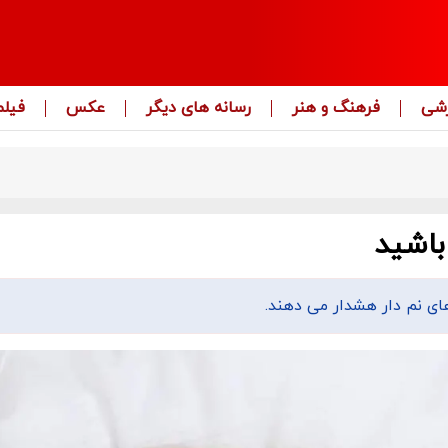
زشی
فرهنگ و هنر
رسانه های دیگر
عکس
فیلم
باشید
ای نم دار هشدار می دهند.