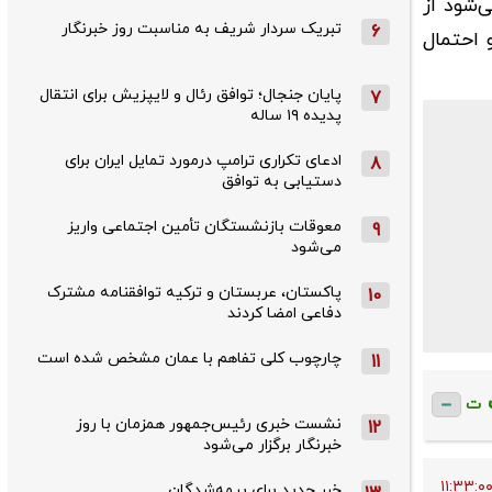
‌شود از
تبریک سردار شریف به مناسبت روز خبرنگار
6
 احتمال
پایان جنجال؛ توافق رئال و لایپزیش برای انتقال
7
پدیده ۱۹ ساله
ادعای تکراری ترامپ درمورد تمایل ایران برای
8
دستیابی به توافق
معوقات بازنشستگان تأمین اجتماعی واریز
9
می‌شود
پاکستان، عربستان و ترکیه توافقنامه مشترک
10
دفاعی امضا کردند
چارچوب کلی تفاهم با عمان مشخص شده است
11
ت
نشست خبری رئیس‌جمهور همزمان با روز
12
خبرنگار برگزار می‌شود
خبر جدید برای بیمه‌شدگان