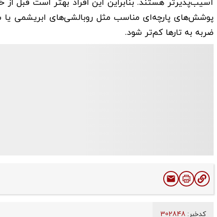
آسیب‌پذیرتر هستند. بنابراین این افراد بهتر است قبل از
پوشش‌های پارچه‌ای مناسب مثل روبالشی‌های ابریشمی یا س
ضربه به تارها کم‌تر شود.
کدخبر:
302848