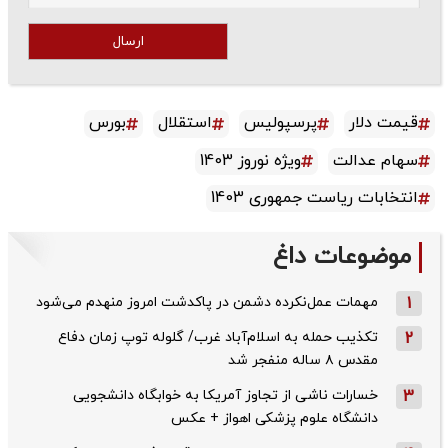
ارسال
قیمت دلار
پرسپولیس
استقلال
بورس
سهام عدالت
ویژه نوروز 1403
انتخابات ریاست جمهوری 1403
موضوعات داغ
1
مهمات عمل‌نکرده دشمن در پاکدشت امروز منهدم می‌شود
2
تکذیب حمله به اسلام‌آباد غرب/ گلوله توپ زمان دفاع
مقدس ۸ ساله منفجر شد
3
خسارات ناشی از تجاوز آمریکا به خوابگاه دانشجویی
دانشگاه علوم پزشکی اهواز + عکس