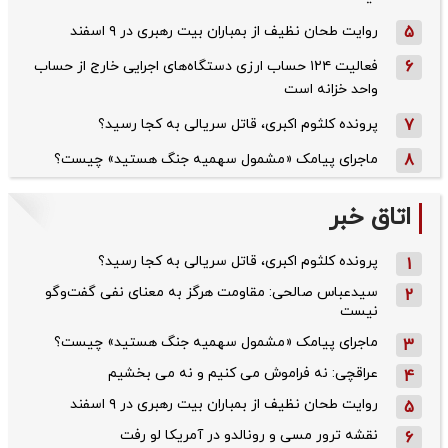
5
روایت طحان‌ نظیف از بمباران بیت رهبری در ۹ اسفند
6
فعالیت ۱۲۴ حساب ارزی دستگاه‌های اجرایی خارج از حساب
واحد خزانه است
7
پرونده کلثوم اکبری، قاتل سریالی به کجا رسید؟
8
ماجرای پیامک «مشمول سهمیه جنگ هستید» چیست؟
اتاق خبر
پرونده کلثوم اکبری، قاتل سریالی به کجا رسید؟
1
سیدعباس صالحی: مقاومت هرگز به معنای نفی گفت‌وگو
2
نیست
ماجرای پیامک «مشمول سهمیه جنگ هستید» چیست؟
3
عراقچی: نه فراموش می کنیم و نه می بخشیم
4
روایت طحان‌ نظیف از بمباران بیت رهبری در ۹ اسفند
5
نقشه ترور مسی و رونالدو در آمریکا لو رفت
6