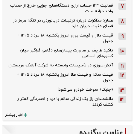
فعالیت ۱۲۴ حساب ارزی دستگاه‌های اجرایی خارج از حساب
7
واحد خزانه است
عمان: مذاکرات درباره ترتیبات دریانوردی در تنگه هرمز در
8
فضای مثبت جریان دارد
قیمت دلار و قیمت یورو امروز یکشنبه ۱۸ مرداد ۱۴۰۵ +
9
جدول
تاکید ظریف بر ضرورت پیمان‌های دفاعی فراگیر میان
10
کشورهای اسلامی
آتش‌سوزی در تأسیسات وابسته به شرکت آرامکو عربستان
11
قیمت سکه و قیمت طلا امروز یکشنبه ۱۸ مرداد ۱۴۰۵ +
12
جدول
«جلبک» سوخت خودرو می‌شود!
13
دانشمندان راز یک زندگی سالم با درد و افسردگی کمتر را
14
کشف کردند
اخبار بیشتر
عناوین برگزیده