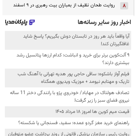
روایت طحان‌ نظیف از بمباران بیت رهبری در ۹ اسفند
8