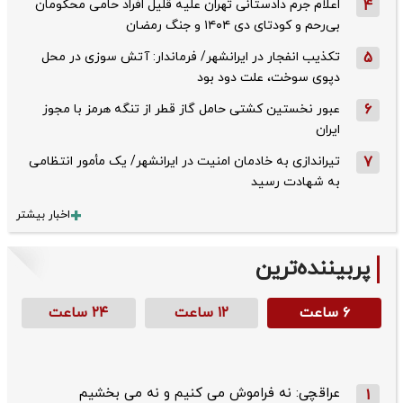
4
اعلام جرم دادستانی تهران علیه قلیل افراد حامی محکومان
بی‌رحم و کودتای دی‌ ۱۴۰۴ و جنگ رمضان
5
تکذیب ‌انفجار در ایرانشهر/ فرماندار: آتش سوزی در محل
دپوی سوخت، علت دود بود
6
عبور نخستین کشتی حامل گاز قطر از تنگه هرمز با مجوز
ایران
7
تیراندازی به خادمان امنیت در ایرانشهر/ یک مأمور انتظامی
به شهادت رسید
اخبار بیشتر
پربیننده‌ترین
۶ ساعت
۱۲ ساعت
۲۴ ساعت
عراقچی: نه فراموش می کنیم و نه می بخشیم
1