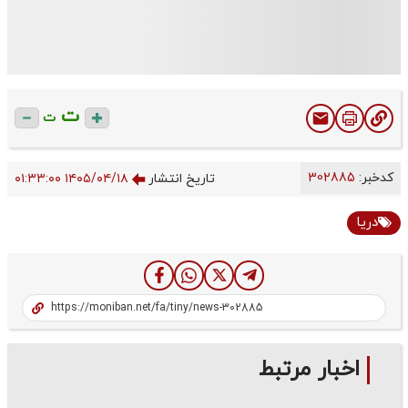
ت
ت
کدخبر:
302885
تاریخ انتشار
۱۴۰۵/۰۴/۱۸ ۰۱:۳۳:۰۰
دریا
اخبار مرتبط