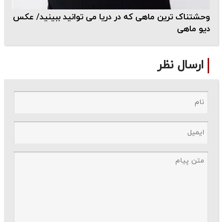
وحشتناک ترین ماهی که در دریا می توانید ببینید/ عکس
دیو ماهی
ارسال نظر