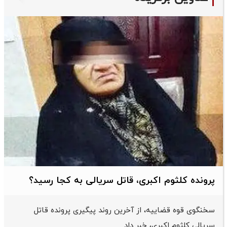
پرونده کلثوم اکبری، قاتل سریالی به کجا رسید؟
سخنگوی قوه قضاییه، از آخرین روند پیگیری پرونده قاتل
سریالی کلثوم اکبری، خبر داد.