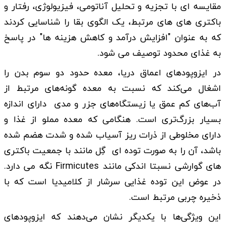
مقایسه ای با تجزیه و تحلیل آناتومی، فیزیولوژی، رفتار و
باکتری های های مرتبط، یک الگوی بقا را شناسایی کردند
که به عنوان "افزایش درآمد و کاهش هزینه ها" در پاسخ
به غذای محدود توصیف می شود.
در ایزوپودهای اعماق دریا، معده حدود دو سوم بدن را
اشغال می‌کند که نسبت به معده گونه‌های مرتبط از
آب‌های کم عمق یا زیستگاه‌های جزر و مدی دارای اندازه
بسیار بزرگ‌تری است. هنگامی که معده مملو از غذا و
دارای مخلوطی از ذرات ریز آسیاب شده و شدت هضم شده
باشد، آن را به صورت توده ای گِل مانند با جمعیت باکتری
های گوارشی نسبتا اندکی مانند Firmicutes نگه می دارد.
در عوض این توده غذایی سرشار از کلامیدیا است که با
ذخیره چربی مرتبط است.
این ویژگی‌ها با یکدیگر نشان می‌دهند که ایزوپودهای