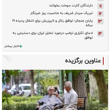
دارندگان کارت سوخت بخوانند
11
تبریک سردار شریف به مناسبت روز خبرنگار
12
پایان جنجال؛ توافق رئال و لایپزیش برای انتقال پدیده ۱۹
13
ساله
ادعای تکراری ترامپ درمورد تمایل ایران برای دستیابی به
14
توافق
اخبار بیشتر
عناوین برگزیده