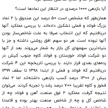
آیا بازدهی ۱۰۰۰ درصدی در انتظار این نمادها است؟
همان‌طور که مشخص است ۵۰ درصد این صندوق را ۲ نماد
بزرگ فولاد و فملی تشکیل داده‌اند. با بررسی عملکرد آنها
دریافتیم که این انتخاب صرفا به علت شاخص‌ساز بودن
آنها نبوده است. هر دو سهم افق روشنی داشته و جز با
بنیادترین سهم‎های کل بازار به شمار می‌روند. بعد از آنها
دو شرکت فولاد خوزستان و فولاد کاوه جنوب کیش در
رده‌های بعدی قرار دارند. با بررسی تاریخچه این ۴ شرکت
دریافتیم که فولاد و فملی از ابتدا ۱۳۹۸ تا سقف ۱۳۹۹
بیش از ۱۳۰۰ درصد کسب بازدهی داشته‌اند اما ۲ نماد
فخوز و کاوه تقریبا ۷۰۰ درصد رشد را تجربه کردند. می‌توان
نتیجه گرفت عملکرد ۲ غول صنعت آهن و فولاد چه از
شاخص کل و چه از شاخص صنعت بهتر بوده و قاعدتا
می‌توانند از صندوق بخشی هم سود بیشتری را عاید