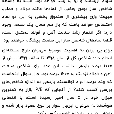
سهام ارزشمند و رو به رشد خواهد بود. البته به واسطه
شاخص ساز بودن بعضی از نمادها مانند فولاد و فملی،
طبیعتا وزن بیشتری از صندوق بخشی به این دو نماد
اختصاص خواهد یافت که باز هم همان یک نسخه وجود
دارد: اگر انتظار رشد صنعت آهن و فولاد محتمل است،
قطعا نمادهای شاخص ساز این صنعت پیشگام خواهند بود.
برای پی بردن به اهمیت موضوع می‌توان طرح مسئله‌ای
انجام داد: شاخص کل از سال ۱۳۹۸ تا سقف ۱۳۹۹ بیش از
۱۰۰۰ درصد بازدهی داشت. این عدد برای شاخص صنعت
آهن و فولاد نزدیک به ۱۲۰۰ درصد بود. حال سوال اینجاست
که چند درصد افراد توانستند بازدهی به اندازه شاخص‌های
بورسی کسب کنند؟ از آنجایی که P/E بازار به کمترین
میزان خود در ۵ سال اخیر رسیده است، با انتخابی
هوشمندانه می‌توان این‌بار سوار بر موج صعود بازار شده و
بازدهی در حد و اندازه شاخص کسب کرد.