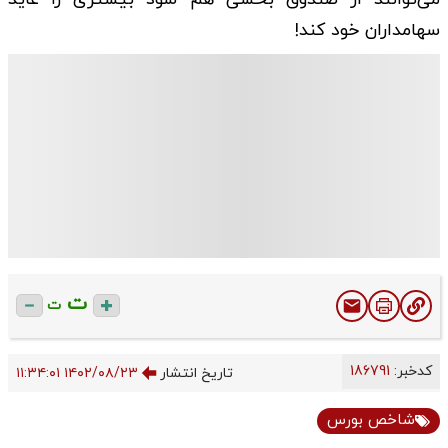
سهامداران خود کند!
ت
ت
کدخبر:
186791
تاریخ انتشار
۱۴۰۲/۰۸/۲۳ ۱۱:۳۴:۰۱
شاخص بورس