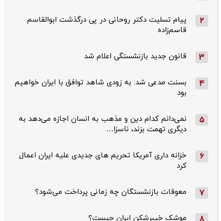
پیام تسلیت دکتر روحانی در پی درگذشت ابوالقاسم
2
قاسم‌زاده
قانون جدید بازنشستگی اعلام شد
3
بسنت مدعی شد: به زودی شاهد توافق با ایران خواهیم
4
بود
نمی‌دانم کدام دین و مذهب به انسان اجازه می‌دهد به
5
دیگری تهمت بزند، ناسزا…
خزانه داری آمریکا تحریم های جدیدی علیه ایران اعمال
6
کرد
معوقات بازنشستگان چه زمانی پرداخت می‌شود؟
7
موشک خیبرشکن ایران چیست؟
8