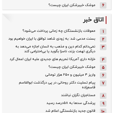
6
موشک خیبرشکن ایران چیست؟
اتاق خبر
معوقات بازنشستگان چه زمانی پرداخت می‌شود؟
1
بسنت مدعی شد: به زودی شاهد توافق با ایران خواهیم بود
2
نمی‌دانم کدام دین و مذهب به انسان اجازه می‌دهد به
3
دیگری تهمت بزند، ناسزا بگوید یا بی‌احترامی کند
خزانه داری آمریکا تحریم های جدیدی علیه ایران اعمال کرد
4
موشک خیبرشکن ایران چیست؟
5
واریز ۴ میلیون و ۲۵۰ هزار تومانی
6
پیام تسلیت دکتر روحانی در پی درگذشت ابوالقاسم
7
قاسم‌زاده
مستاجران نگران نباشند
8
پرشدگی سدها به ۵۸درصد رسید
9
قانون جدید بازنشستگی اعلام شد
10