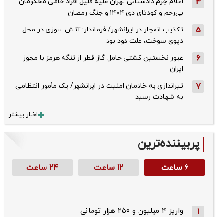
4
اعلام جرم دادستانی تهران علیه قلیل افراد حامی محکومان
بی‌رحم و کودتای دی‌ ۱۴۰۴ و جنگ رمضان
5
تکذیب ‌انفجار در ایرانشهر/ فرماندار: آتش سوزی در محل
دپوی سوخت، علت دود بود
6
عبور نخستین کشتی حامل گاز قطر از تنگه هرمز با مجوز
ایران
7
تیراندازی به خادمان امنیت در ایرانشهر/ یک مأمور انتظامی
به شهادت رسید
اخبار بیشتر
پربیننده‌ترین
۶ ساعت
۱۲ ساعت
۲۴ ساعت
واریز ۴ میلیون و ۲۵۰ هزار تومانی
1