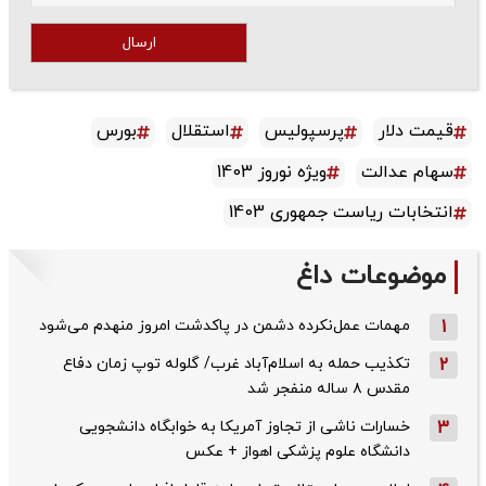
ارسال
قیمت دلار
پرسپولیس
استقلال
بورس
سهام عدالت
ویژه نوروز 1403
انتخابات ریاست جمهوری 1403
موضوعات داغ
1
مهمات عمل‌نکرده دشمن در پاکدشت امروز منهدم می‌شود
2
تکذیب حمله به اسلام‌آباد غرب/ گلوله توپ زمان دفاع
مقدس ۸ ساله منفجر شد
3
خسارات ناشی از تجاوز آمریکا به خوابگاه دانشجویی
دانشگاه علوم پزشکی اهواز + عکس