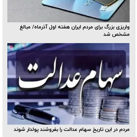
واریزی بزرگ برای مردم ایران هفته اول آذرماه/ مبالغ
مشخص شد
مردم در این تاریخ سهام عدالت را بفروشند پولدار شوند