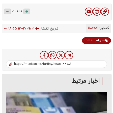
ت
ت
کدخبر:
188081
تاریخ انتشار
۱۴۰۲/۰۹/۰۱ ۰۰:۱۸:۵۵
سهام عدالت
اخبار مرتبط