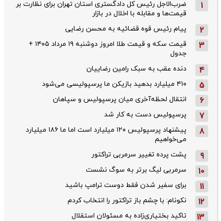
ضرب‌الاجل رئیس کل دادگستری استان تهران برای نظارت بر
1
قیمت‌ها و مقابله با اخلال در بازار
پیام رئیس قوه قضائیه به محسن رضایی
2
قیمت سکه و قیمت طلا امروز دوشنبه ۱۹ مرداد ۱۴۰۵ +
3
جدول
دنده عقب به سبک رامین رضاییان
4
۴۱۰ میلیارد بدهید بازیکن ما پرسپولیسی می‌شود
5
انتقال لحظه‌آخری میان پرسپولیس و سپاهان
6
پرسپولیس دست به کار شد
7
پیشنهاد پرسپولیس ۱۲۰ میلیارد است اما ما ۱۸۶ میلیارد
8
می‌خواهیم
پشت پرده تغییر سرمربی تراکتور
9
سرمربی لیگ برتر به سوگ نشست
10
برای سفیر شدن فقط دوست ترامپ باشید
11
نکونام: با چشم باز تراکتور را انتخاب کردم
12
تاکید بختیاری‌زاده به مسئولان استقلال
13