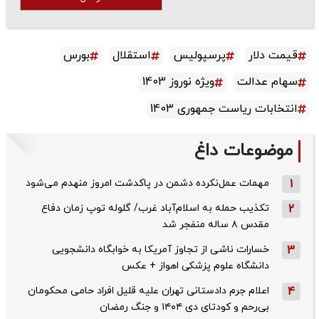
قیمت دلار
پرسپولیس
استقلال
بورس
سهام عدالت
ویژه نوروز 1403
انتخابات ریاست جمهوری 1403
موضوعات داغ
1
مهمات عمل‌نکرده دشمن در پاکدشت امروز منهدم می‌شود
2
تکذیب حمله به اسلام‌آباد غرب/ گلوله توپ زمان دفاع
مقدس ۸ ساله منفجر شد
3
خسارات ناشی از تجاوز آمریکا به خوابگاه دانشجویی
دانشگاه علوم پزشکی اهواز + عکس
4
اعلام جرم دادستانی تهران علیه قلیل افراد حامی محکومان
بی‌رحم و کودتای دی‌ ۱۴۰۴ و جنگ رمضان