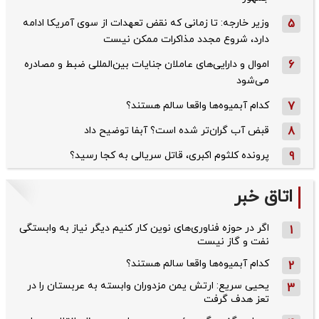
5
وزیر خارجه: تا زمانی که نقض تعهدات از سوی آمریکا ادامه
دارد، شروع مجدد مذاکرات ممکن نیست
6
اموال و دارایی‌های عاملان جنایات بین‌المللی ضبط و مصادره
می‌شود
7
کدام آبمیوه‌ها واقعا سالم هستند؟
8
قبض آب گران‌تر شده است؟ آبفا توضیح داد
9
پرونده کلثوم اکبری، قاتل سریالی به کجا رسید؟
اتاق خبر
اگر در حوزه فناوری‌های نوین کار کنیم دیگر نیاز به وابستگی
1
نفت و گاز نیست
کدام آبمیوه‌ها واقعا سالم هستند؟
2
یحیی سریع: ارتش یمن مزدوران وابسته به عربستان را در
3
تعز هدف گرفت