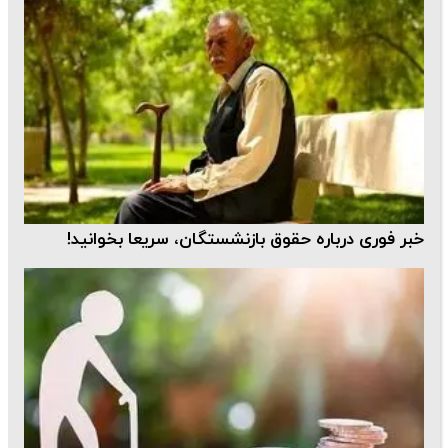
خبر فوری درباره حقوق بازنشستگان، سریعا بخوانید!