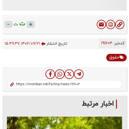
ت
ت
کدخبر:
191603
تاریخ انتشار
۱۴۰۲/۰۹/۲۱ ۱۵:۴۹:۴۷
حقوق
اخبار مرتبط